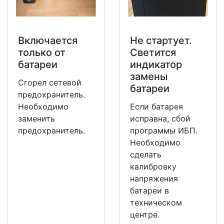
Включается
Не стартует.
только от
Светится
батареи
индикатор
замены
Сгорел сетевой
батареи
предохранитель.
Необходимо
Если батарея
заменить
исправна, сбой
предохранитель.
программы ИБП.
Необходимо
сделать
калибровку
напряжения
батареи в
техническом
центре.