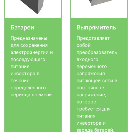
Батареи
Выпрямитель
Предназначены
Представляет
для сохранения
собой
электроэнергии и
преобразователь
последующего
входного
питания
переменного
инвертора в
напряжения
течение
питающей сети в
определенного
постоянное
периода времени
напряжение,
которое
требуется для
питания
инвертора и
заряда батарей.