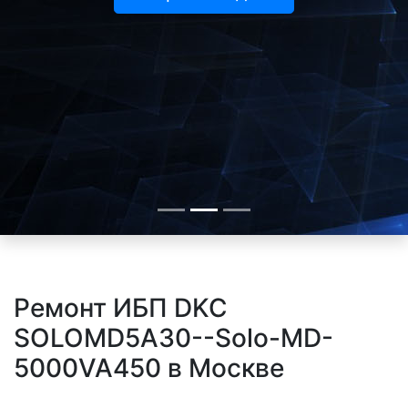
Ремонт ИБП DKC
SOLOMD5A30--Solo-MD-
5000VA450 в Москве