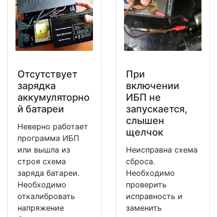
Отсутствует
При
зарядка
включении
аккумуляторно
ИБП не
й батареи
запускается,
слышен
Неверно работает
щелчок
программа ИБП
или вышла из
Неисправна схема
строя схема
сброса.
заряда батареи.
Необходимо
Необходимо
проверить
откалибровать
исправность и
напряжение
заменить