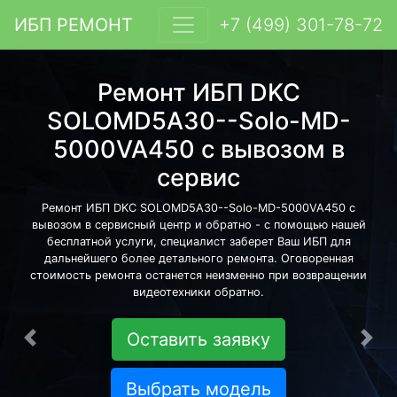
ИБП РЕМОНТ
+7 (499) 301-78-72
Ремонт ИБП DKC
SOLOMD5A30--Solo-MD-
5000VA450 с вывозом в
сервис
Ремонт ИБП DKC SOLOMD5A30--Solo-MD-5000VA450 с
вывозом в сервисный центр и обратно - с помощью нашей
бесплатной услуги, специалист заберет Ваш ИБП для
дальнейшего более детального ремонта. Оговоренная
стоимость ремонта останется неизменно при возвращении
видеотехники обратно.
Оставить заявку
Предыдущая
Сле
Выбрать модель