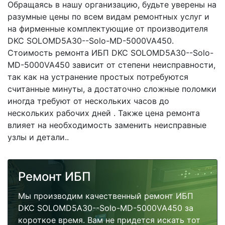
Обращаясь в нашу организацию, будьте уверены на
разумные цены по всем видам ремонтных услуг и
на фирменные комплектующие от производителя
DKC SOLOMD5A30--Solo-MD-5000VA450.
Стоимость ремонта ИБП DKC SOLOMD5A30--Solo-
MD-5000VA450 зависит от степени неисправности,
так как на устранение простых потребуются
считанные минуты, а достаточно сложные поломки
иногда требуют от нескольких часов до
нескольких рабочих дней . Также цена ремонта
влияет на необходимость заменить неисправные
узлы и детали..
Ремонт ИБП
Мы производим качественный ремонт ИБП
DKC SOLOMD5A30--Solo-MD-5000VA450 за
короткое время. Вам не придется искать тот