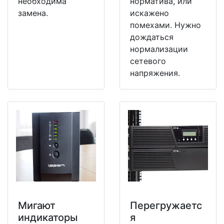
необходима
норматива, или
замена.
искажено
помехами. Нужно
дождаться
нормализации
сетевого
напряжения.
Мигают
Перегружаетс
индикаторы
я