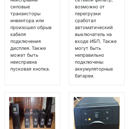
силовые
возможно от
транзисторы
перегрузки
инвентора или
сработал
произошел обрыв
автоматический
кабеля
выключатель на
подключения
входе ИБП. Также
дисплея. Также
могут быть
может быть
неправильно
неисправна
подключены
пусковая кнопка.
аккумуляторные
батареи.