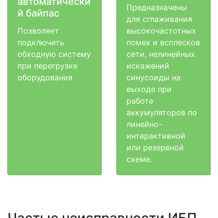
автоматически
Предназначены
й байпас
для сглаживания
Позволяет
высокочастотных
подключить
помех и всплесков
обходную систему
сети, нелинейных
при перегрузке
искажений
оборудования
синусоиды на
выходе при
работе
аккумуляторов по
линейно-
интерактивной
или резервной
схеме.