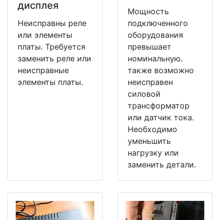
дисплея
Мощность
Неисправны реле
подключенного
или элементы
оборудования
платы. Требуется
превышает
заменить реле или
номинальную.
неисправные
также возможно
элементы платы.
неисправен
силовой
трансформатор
или датчик тока.
Необходимо
уменьшить
нагрузку или
заменить детали.