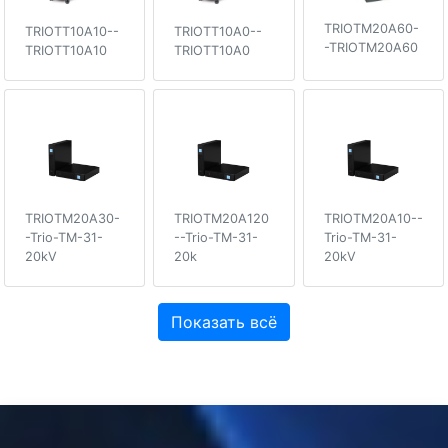
TRIOTM20A60-
TRIOTT10A10--
TRIOTT10A0--
-TRIOTM20A60
TRIOTT10A10
TRIOTT10A0
TRIOTM20A30-
TRIOTM20A120
TRIOTM20A10--
-Trio-TM-31-
--Trio-TM-31-
Trio-TM-31-
20kV
20k
20kV
Показать всё