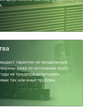
я.
тва
 выдаст гарантии на проделанные
 уверены даже по истечению этого
годы не придется испытывать
ями тех или иных проблем.