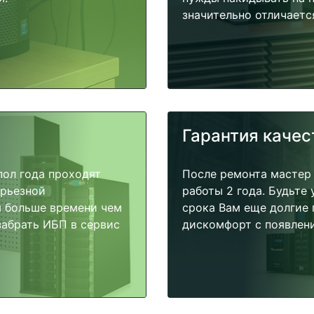
значительно отличаетс
Гарантия качес
пол года проходят
После ремонта мастер
ерьезной
работы 2 года. Будьте
я больше времени чем
срока Вам еще долгие 
забрать ИБП в сервис
дискомфорт с появлени