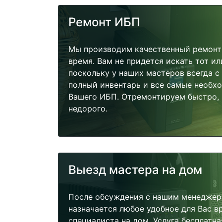
Ремонт ИБП
Мы производим качественный ремонт
время. Вам не придется искать тот и
поскольку у наших мастеров всегда с
полный инвентарь и все самые необх
Вашего ИБП. Отремонтируем быстро, 
недорого.
Выезд мастера на дом
После обсуждения с нашим менеджер
назначается любое удобное для Вас 
специалиста на дом. Услуга бесплатна