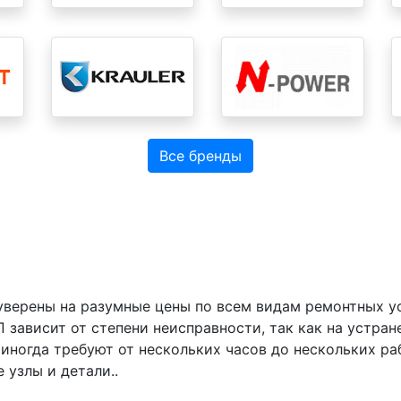
Все бренды
 уверены на разумные цены по всем видам ремонтных у
 зависит от степени неисправности, так как на устра
иногда требуют от нескольких часов до нескольких раб
 узлы и детали..