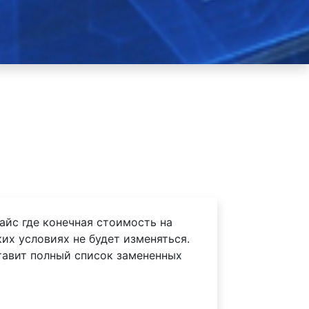
айс где конечная стоимость на
их условиях не будет изменяться.
тавит полный список замененных