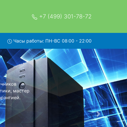
+7 (499) 301-78-72
Часы работы: ПН-ВС 08:00 - 22:00
ис
щью нашей
его более
еизменно при
Следующая