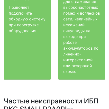
для сглаживания
Позволяет
высокочастотных
подключить
помех и всплесков
обходную систему
сети, нелинейных
при перегрузке
искажений
оборудования
синусоиды на
выходе при
работе
аккумуляторов по
линейно-
интерактивной
или резервной
схеме.
Частые неисправности ИБП