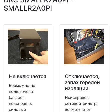
DKC SMALLR2A0PI--
SMALLR2A0PI
Не включается
Отключается,
запах горелой
Возможно не
изоляции
подключена
батарея,
Неисправен
неисправны
сетевой фильтр,
силовые
возможно от