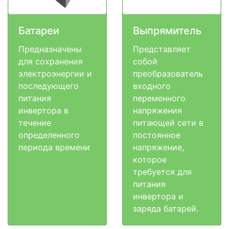
Батареи
Выпрямитель
Предназначены
Представляет
для сохранения
собой
электроэнергии и
преобразователь
последующего
входного
питания
переменного
инвертора в
напряжения
течение
питающей сети в
определенного
постоянное
периода времени
напряжение,
которое
требуется для
питания
инвертора и
заряда батарей.