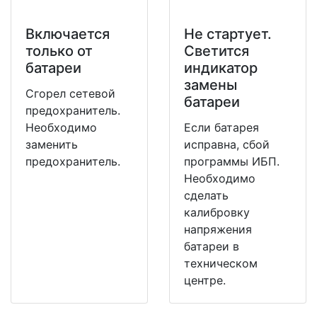
Включается
Не стартует.
только от
Светится
батареи
индикатор
замены
Сгорел сетевой
батареи
предохранитель.
Необходимо
Если батарея
заменить
исправна, сбой
предохранитель.
программы ИБП.
Необходимо
сделать
калибровку
напряжения
батареи в
техническом
центре.