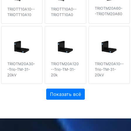
TRIOTM20A60-
TRIOTT10A10--
TRIOTT10A0--
-TRIOTM20A60
TRIOTT10A10
TRIOTT10A0
TRIOTM20A30-
TRIOTM20A120
TRIOTM20A10--
-Trio-TM-31-
--Trio-TM-31-
Trio-TM-31-
20kV
20k
20kV
Показать всё