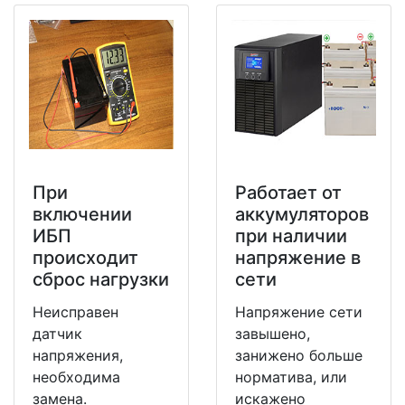
При
Работает от
включении
аккумуляторов
ИБП
при наличии
происходит
напряжение в
сброс нагрузки
сети
Неисправен
Напряжение сети
датчик
завышено,
напряжения,
занижено больше
необходима
норматива, или
замена.
искажено