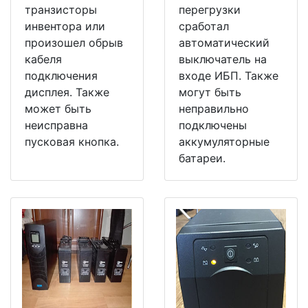
транзисторы
перегрузки
инвентора или
сработал
произошел обрыв
автоматический
кабеля
выключатель на
подключения
входе ИБП. Также
дисплея. Также
могут быть
может быть
неправильно
неисправна
подключены
пусковая кнопка.
аккумуляторные
батареи.