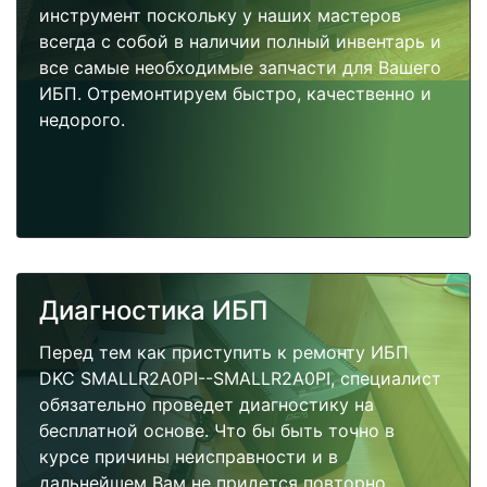
инструмент поскольку у наших мастеров
всегда с собой в наличии полный инвентарь и
все самые необходимые запчасти для Вашего
ИБП. Отремонтируем быстро, качественно и
недорого.
Диагностика ИБП
Перед тем как приступить к ремонту ИБП
DKC SMALLR2A0PI--SMALLR2A0PI, специалист
обязательно проведет диагностику на
бесплатной основе. Что бы быть точно в
курсе причины неисправности и в
дальнейшем Вам не придется повторно