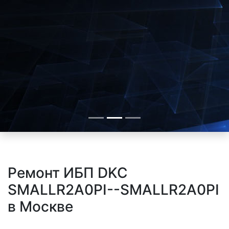
Ремонт ИБП DKC
SMALLR2A0PI--SMALLR2A0PI
в Москве