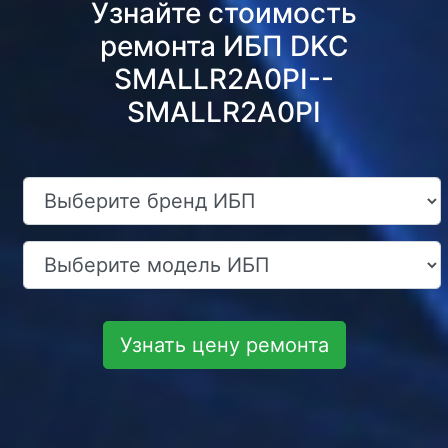
Узнайте стоимость
ремонта ИБП DKC
SMALLR2A0PI--
SMALLR2A0PI
Узнать цену ремонта