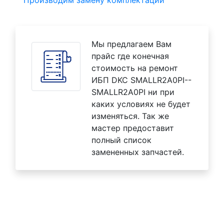
Производим замену комплектаций
Мы предлагаем Вам
прайс где конечная
стоимость на ремонт
ИБП DKC SMALLR2A0PI--
SMALLR2A0PI ни при
каких условиях не будет
изменяться. Так же
мастер предоставит
полный список
замененных запчастей.