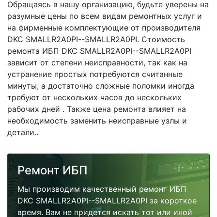
Обращаясь в нашу организацию, будьте уверены на
разумные цены по всем видам ремонтных услуг и
на фирменные комплектующие от производителя
DKC SMALLR2A0PI--SMALLR2A0PI. Стоимость
ремонта ИБП DKC SMALLR2A0PI--SMALLR2A0PI
зависит от степени неисправности, так как на
устранение простых потребуются считанные
минуты, а достаточно сложные поломки иногда
требуют от нескольких часов до нескольких
рабочих дней . Также цена ремонта влияет на
необходимость заменить неисправные узлы и
детали..
Ремонт ИБП
Мы производим качественный ремонт ИБП
DKC SMALLR2A0PI--SMALLR2A0PI за короткое
время. Вам не придется искать тот или иной