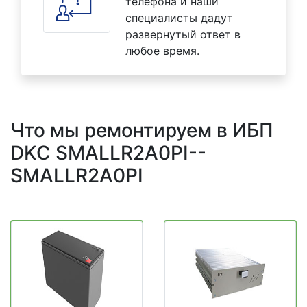
телефона и наши
специалисты дадут
развернутый ответ в
любое время.
Что мы ремонтируем в ИБП
DKC SMALLR2A0PI--
SMALLR2A0PI