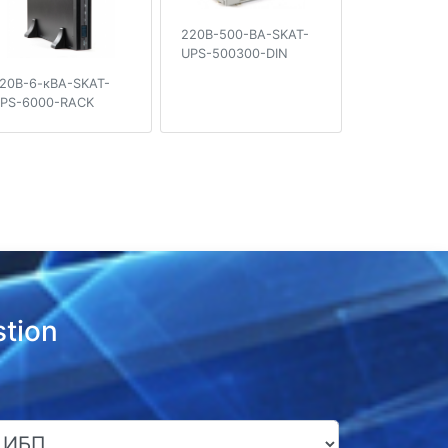
220В-500-ВА-SKAT-
UPS-500300-DIN
20В-6-кВА-SKAT-
PS-6000-RACK
tion