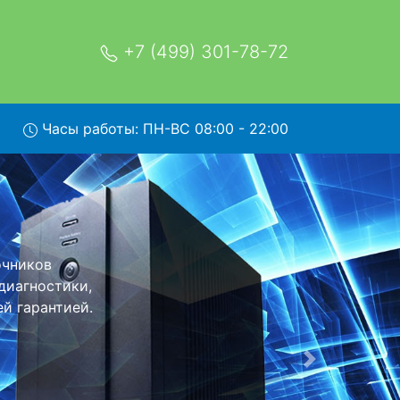
+7 (499) 301-78-72
Часы работы: ПН-ВС 08:00 - 22:00
сервис
омощью нашей
его более
еизменно при
Следующая