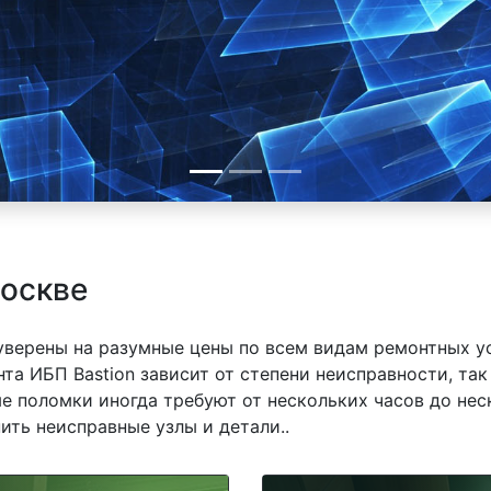
Москве
 уверены на разумные цены по всем видам ремонтных у
та ИБП Bastion зависит от степени неисправности, та
е поломки иногда требуют от нескольких часов до неск
ить неисправные узлы и детали..