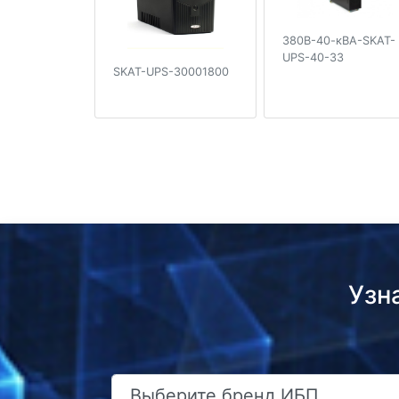
380В-40-кВА-SKAT-
UPS-40-33
SKAT-UPS-30001800
Узн