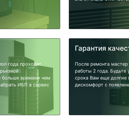
Гарантия качес
пол года проходят
После ремонта мастер
ерьезной
работы 2 года. Будьте
я больше времени чем
срока Вам еще долгие 
забрать ИБП в сервис
дискомфорт с появлени