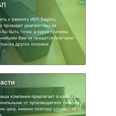
БП
ить к ремонту ИБП Bastion,
о проведет диагностику на
о бы быть точно в курсе причины
ьнейшем Вам не придется повторно
поиска других поломок.
части
наша компания предлагает в качестве
инальными от производителя. Нам нет
их цену, именно поэтому стоимость
я.