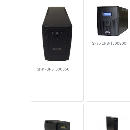
Skat-UPS-1500900
Skat-UPS-600350