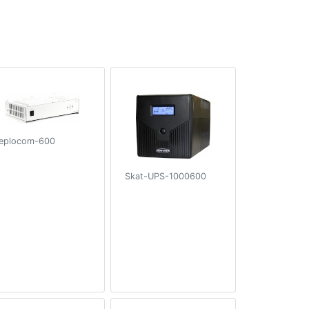
eplocom-600
Skat-UPS-1000600