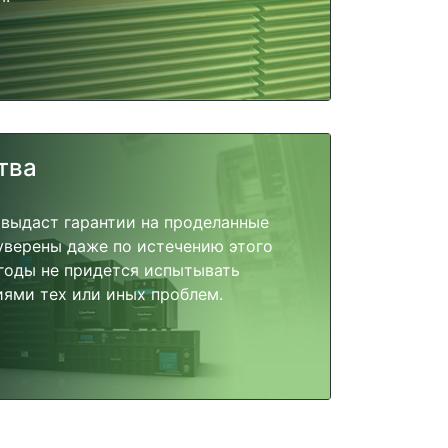
тва
 выдаст гарантии на проделанные
 уверены даже по истечению этого
годы не придется испытывать
ями тех или иных проблем.