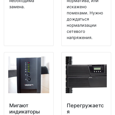
необходима
норматива, или
замена.
искажено
помехами. Нужно
дождаться
нормализации
сетевого
напряжения.
Мигают
Перегружаетс
индикаторы
я