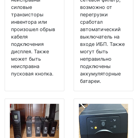
силовые
возможно от
транзисторы
перегрузки
инвентора или
сработал
произошел обрыв
автоматический
кабеля
выключатель на
подключения
входе ИБП. Также
дисплея. Также
могут быть
может быть
неправильно
неисправна
подключены
пусковая кнопка.
аккумуляторные
батареи.