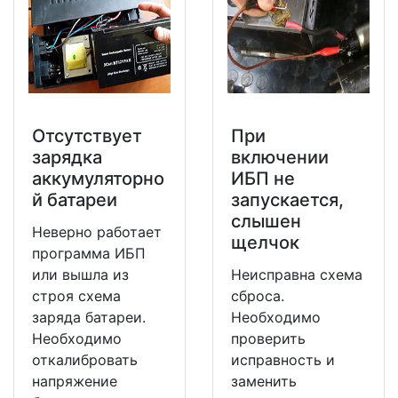
Отсутствует
При
зарядка
включении
аккумуляторно
ИБП не
й батареи
запускается,
слышен
Неверно работает
щелчок
программа ИБП
или вышла из
Неисправна схема
строя схема
сброса.
заряда батареи.
Необходимо
Необходимо
проверить
откалибровать
исправность и
напряжение
заменить