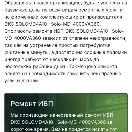
Обращаясь в нашу организацию, будьте уверены на
разумные цены по всем видам ремонтных услуг и
на фирменные комплектующие от производителя
DKC SOLOMD4A10--Solo-MD-4000VA360.
Стоимость ремонта ИБП DKC SOLOMD4A10--Solo-
MD-4000VA360 зависит от степени неисправности,
так как на устранение простых потребуются
считанные минуты, а достаточно сложные поломки
иногда требуют от нескольких часов до
нескольких рабочих дней . Также цена ремонта
влияет на необходимость заменить неисправные
узлы и детали..
Ремонт ИБП
Мы производим качественный ремонт ИБП
DKC SOLOMD4A10--Solo-MD-4000VA360 за
короткое время. Вам не придется искать тот