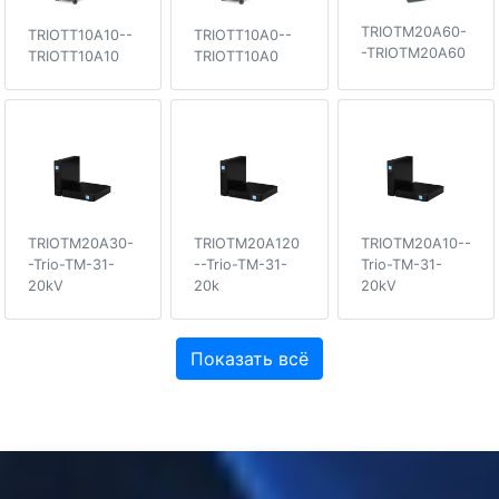
TRIOTM20A60-
TRIOTT10A10--
TRIOTT10A0--
-TRIOTM20A60
TRIOTT10A10
TRIOTT10A0
TRIOTM20A30-
TRIOTM20A120
TRIOTM20A10--
-Trio-TM-31-
--Trio-TM-31-
Trio-TM-31-
20kV
20k
20kV
Показать всё