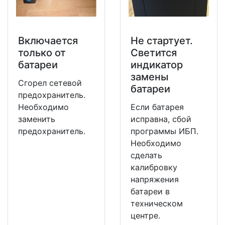
Включается
Не стартует.
только от
Светится
батареи
индикатор
замены
Сгорел сетевой
батареи
предохранитель.
Необходимо
Если батарея
заменить
исправна, сбой
предохранитель.
программы ИБП.
Необходимо
сделать
калибровку
напряжения
батареи в
техническом
центре.