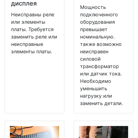
дисплея
Мощность
Неисправны реле
подключенного
или элементы
оборудования
платы. Требуется
превышает
заменить реле или
номинальную.
неисправные
также возможно
элементы платы.
неисправен
силовой
трансформатор
или датчик тока.
Необходимо
уменьшить
нагрузку или
заменить детали.