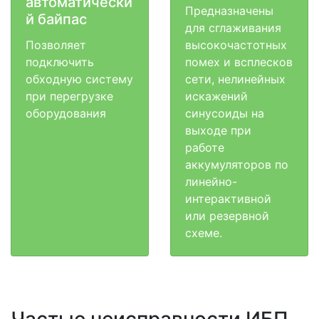
автоматически
Предназначены
й байпас
для сглаживания
Позволяет
высокочастотных
подключить
помех и всплесков
обходную систему
сети, нелинейных
при перегрузке
искажений
оборудования
синусоиды на
выходе при
работе
аккумуляторов по
линейно-
интерактивной
или резервной
схеме.