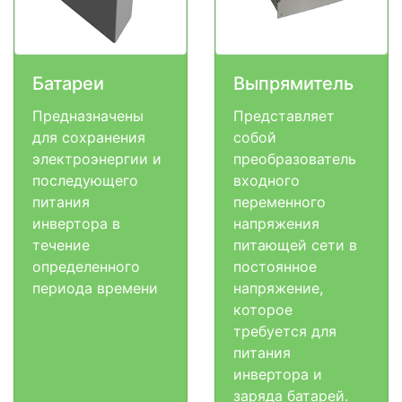
Батареи
Выпрямитель
Предназначены
Представляет
для сохранения
собой
электроэнергии и
преобразователь
последующего
входного
питания
переменного
инвертора в
напряжения
течение
питающей сети в
определенного
постоянное
периода времени
напряжение,
которое
требуется для
питания
инвертора и
заряда батарей.