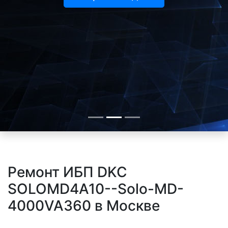
Ремонт ИБП DKC
SOLOMD4A10--Solo-MD-
4000VA360 в Москве