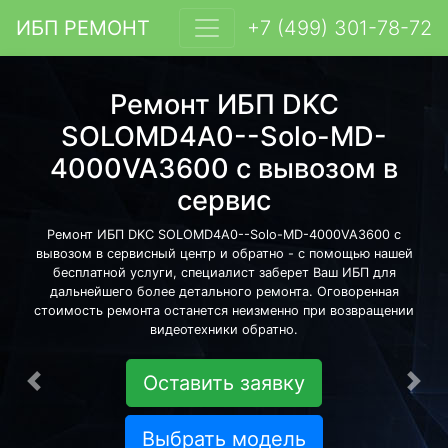
ИБП РЕМОНТ
+7 (499) 301-78-72
Ремонт ИБП DKC
SOLOMD4A0--Solo-MD-
4000VA3600 с вывозом в
сервис
Ремонт ИБП DKC SOLOMD4A0--Solo-MD-4000VA3600 с
вывозом в сервисный центр и обратно - с помощью нашей
бесплатной услуги, специалист заберет Ваш ИБП для
дальнейшего более детального ремонта. Оговоренная
стоимость ремонта останется неизменно при возвращении
видеотехники обратно.
Оставить заявку
Предыдущая
Сле
Выбрать модель