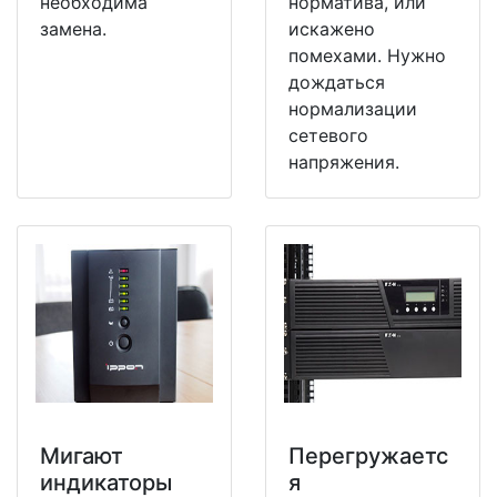
необходима
норматива, или
замена.
искажено
помехами. Нужно
дождаться
нормализации
сетевого
напряжения.
Мигают
Перегружаетс
индикаторы
я