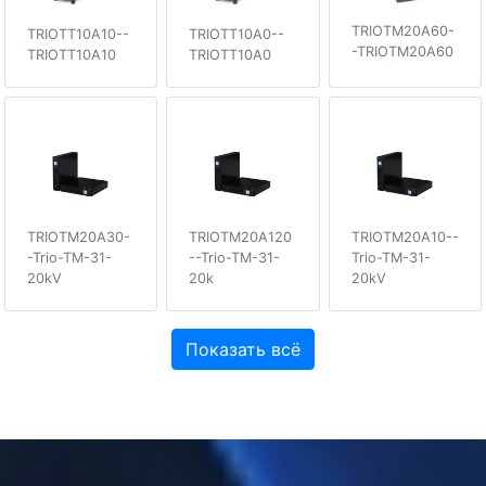
TRIOTM20A60-
TRIOTT10A10--
TRIOTT10A0--
-TRIOTM20A60
TRIOTT10A10
TRIOTT10A0
TRIOTM20A30-
TRIOTM20A120
TRIOTM20A10--
-Trio-TM-31-
--Trio-TM-31-
Trio-TM-31-
20kV
20k
20kV
Показать всё