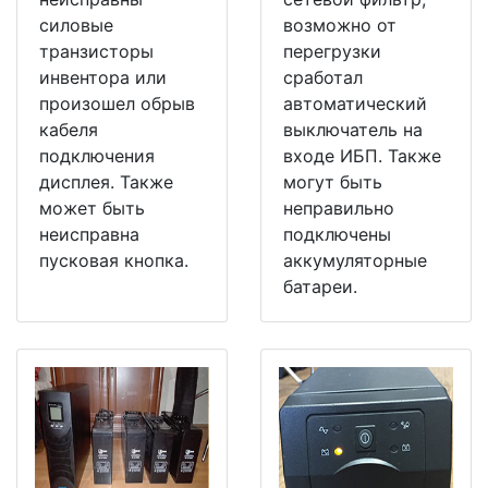
силовые
возможно от
транзисторы
перегрузки
инвентора или
сработал
произошел обрыв
автоматический
кабеля
выключатель на
подключения
входе ИБП. Также
дисплея. Также
могут быть
может быть
неправильно
неисправна
подключены
пусковая кнопка.
аккумуляторные
батареи.