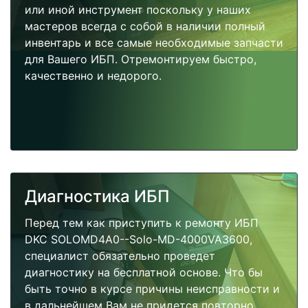
или иной инструмент поскольку у наших
мастеров всегда с собой в наличии полный
инвентарь и все самые необходимые запчасти
для Вашего ИБП. Отремонтируем быстро,
качественно и недорого.
Диагностика ИБП
Перед тем как приступить к ремонту ИБП
DKC SOLOMD4A0--Solo-MD-4000VA3600,
специалист обязательно проведет
диагностику на бесплатной основе. Что бы
быть точно в курсе причины неисправности и
в дальнейшем Вам не придется повторно