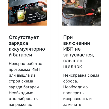
Отсутствует
При
зарядка
включении
аккумуляторно
ИБП не
й батареи
запускается,
слышен
Неверно работает
щелчок
программа ИБП
или вышла из
Неисправна схема
строя схема
сброса.
заряда батареи.
Необходимо
Необходимо
проверить
откалибровать
исправность и
напряжение
заменить