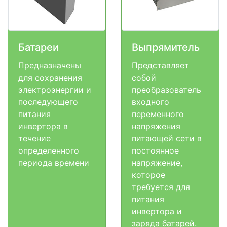
Батареи
Выпрямитель
Предназначены
Представляет
для сохранения
собой
электроэнергии и
преобразователь
последующего
входного
питания
переменного
инвертора в
напряжения
течение
питающей сети в
определенного
постоянное
периода времени
напряжение,
которое
требуется для
питания
инвертора и
заряда батарей.