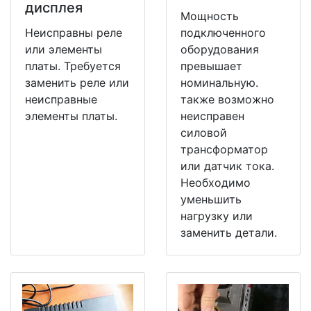
дисплея
Мощность
Неисправны реле
подключенного
или элементы
оборудования
платы. Требуется
превышает
заменить реле или
номинальную.
неисправные
также возможно
элементы платы.
неисправен
силовой
трансформатор
или датчик тока.
Необходимо
уменьшить
нагрузку или
заменить детали.