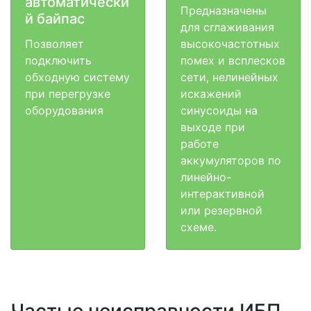
автоматически
Предназначены
й байпас
для сглаживания
Позволяет
высокочастотных
подключить
помех и всплесков
обходную систему
сети, нелинейных
при перегрузке
искажений
оборудования
синусоиды на
выходе при
работе
аккумуляторов по
линейно-
интерактивной
или резервной
схеме.