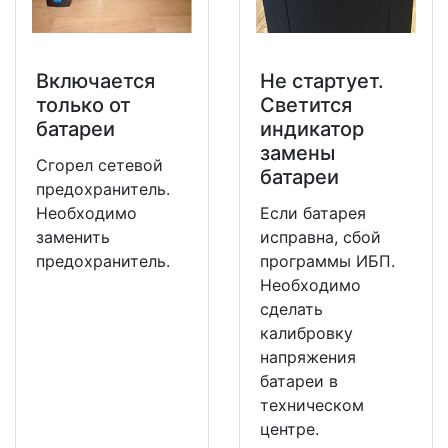
Включается
Не стартует.
только от
Светится
батареи
индикатор
замены
Сгорел сетевой
батареи
предохранитель.
Необходимо
Если батарея
заменить
исправна, сбой
предохранитель.
программы ИБП.
Необходимо
сделать
калибровку
напряжения
батареи в
техническом
центре.