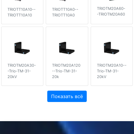
TRIOTM20A60-
TRIOTT10A10--
TRIOTT10A0--
-TRIOTM20A60
TRIOTT10A10
TRIOTT10A0
TRIOTM20A30-
TRIOTM20A120
TRIOTM20A10--
-Trio-TM-31-
--Trio-TM-31-
Trio-TM-31-
20kV
20k
20kV
Показать всё