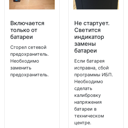
Включается
Не стартует.
только от
Светится
батареи
индикатор
замены
Сгорел сетевой
батареи
предохранитель.
Необходимо
Если батарея
заменить
исправна, сбой
предохранитель.
программы ИБП.
Необходимо
сделать
калибровку
напряжения
батареи в
техническом
центре.