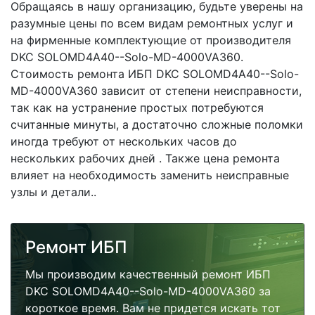
Обращаясь в нашу организацию, будьте уверены на
разумные цены по всем видам ремонтных услуг и
на фирменные комплектующие от производителя
DKC SOLOMD4A40--Solo-MD-4000VA360.
Стоимость ремонта ИБП DKC SOLOMD4A40--Solo-
MD-4000VA360 зависит от степени неисправности,
так как на устранение простых потребуются
считанные минуты, а достаточно сложные поломки
иногда требуют от нескольких часов до
нескольких рабочих дней . Также цена ремонта
влияет на необходимость заменить неисправные
узлы и детали..
Ремонт ИБП
Мы производим качественный ремонт ИБП
DKC SOLOMD4A40--Solo-MD-4000VA360 за
короткое время. Вам не придется искать тот