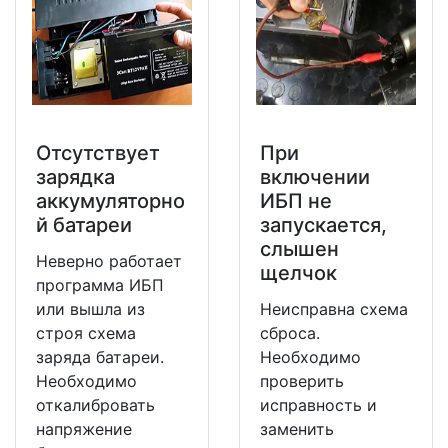
Отсутствует
При
зарядка
включении
аккумуляторно
ИБП не
й батареи
запускается,
слышен
Неверно работает
щелчок
программа ИБП
или вышла из
Неисправна схема
строя схема
сброса.
заряда батареи.
Необходимо
Необходимо
проверить
откалибровать
исправность и
напряжение
заменить