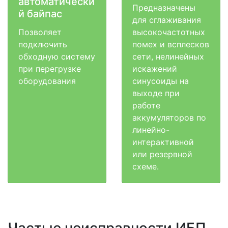
автоматически
Предназначены
й байпас
для сглаживания
Позволяет
высокочастотных
подключить
помех и всплесков
обходную систему
сети, нелинейных
при перегрузке
искажений
оборудования
синусоиды на
выходе при
работе
аккумуляторов по
линейно-
интерактивной
или резервной
схеме.