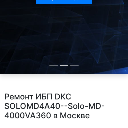
Ремонт ИБП DKC
SOLOMD4A40--Solo-MD-
4000VA360 в Москве