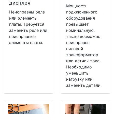
дисплея
Мощность
Неисправны реле
подключенного
или элементы
оборудования
платы. Требуется
превышает
заменить реле или
номинальную.
неисправные
также возможно
элементы платы.
неисправен
силовой
трансформатор
или датчик тока.
Необходимо
уменьшить
нагрузку или
заменить детали.