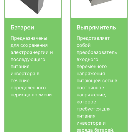
Батареи
Выпрямитель
Предназначены
Представляет
для сохранения
собой
электроэнергии и
преобразователь
последующего
входного
питания
переменного
инвертора в
напряжения
течение
питающей сети в
определенного
постоянное
периода времени
напряжение,
которое
требуется для
питания
инвертора и
заряда батарей.