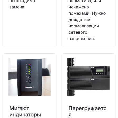
необходима
норматива, или
замена.
искажено
помехами. Нужно
дождаться
нормализации
сетевого
напряжения.
Мигают
Перегружаетс
индикаторы
я