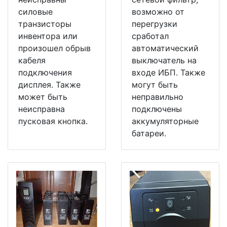
силовые
возможно от
транзисторы
перегрузки
инвентора или
сработал
произошел обрыв
автоматический
кабеля
выключатель на
подключения
входе ИБП. Также
дисплея. Также
могут быть
может быть
неправильно
неисправна
подключены
пусковая кнопка.
аккумуляторные
батареи.