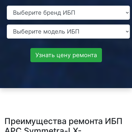
Узнать цену ремонта
Преимущества ремонта ИБП
APC Symmetra-LX-