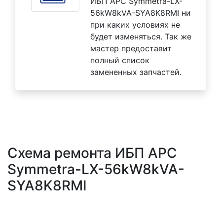
ИБП APC Symmetra-LX-
56kW8kVA-SYA8K8RMI ни
при каких условиях не
будет изменяться. Так же
мастер предоставит
полный список
замененных запчастей.
Схема ремонта ИБП APC
Symmetra-LX-56kW8kVA-
SYA8K8RMI