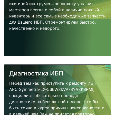
или иной инструмент поскольку у наших
мастеров всегда с собой в наличии полный
инвентарь и все самые необходимые запчасти
для Вашего ИБП. Отремонтируем быстро,
качественно и недорого.
Диагностика ИБП
Перед тем как приступить к ремонту ИБП
APC Symmetra-LX-56kW8kVA-SYA8K8RMI,
специалист обязательно проведет
диагностику на бесплатной основе. Что бы
быть точно в курсе причины неисправности и
в дальнейшем Вам не придется повторно