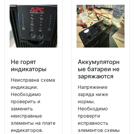
Не горят
Аккумуляторн
индикаторы
ые батареи не
заряжаются
Неисправна схема
индикации.
Напряжение
Необходимо
заряда ниже
проверить и
нормы.
заменить
Необходимо
неисправные
проверти
элементы на плате
исправность
индикаторов.
элементов схемы