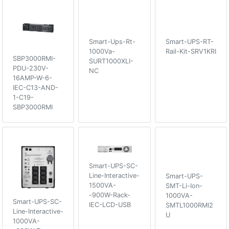
Smart-Ups-Rt-
Smart-UPS-RT-
1000Va-
Rail-Kit-SRV1KRI
SBP3000RMI-
SURT1000XLI-
PDU-230V-
NC
16AMP-W-6-
IEC-C13-AND-
1-C19-
SBP3000RMI
Smart-UPS-SC-
Line-Interactive-
Smart-UPS-
1500VA-
SMT-Li-Ion-
-900W-Rack-
1000VA-
Smart-UPS-SC-
IEC-LCD-USB
SMTL1000RMI2
Line-Interactive-
U
1000VA-