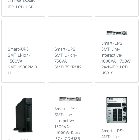
-600W-Tower-
IEC-LCD-USB
Smart-UPS-
SMT-Line-
Smart-UPS-
Smart-UPS-
Interactive-
SMT-Li-Ion-
SMT-Li-Ion-
1000VA--700W-
1500VA-
750VA-
Rack-IEC-LCD-
SMTL1500RMI3
SMTL750RMI2U
USB-S
U
Smart-UPS-
SMT-Line-
Interactive-
1500VA-
Smart-UPS-
-1000W-Rack-
SMT-Line-
IEC-LCD-USB