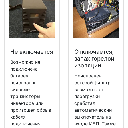
Не включается
Отключается,
запах горелой
Возможно не
изоляции
подключена
батарея,
Неисправен
неисправны
сетевой фильтр,
силовые
возможно от
транзисторы
перегрузки
инвентора или
сработал
произошел обрыв
автоматический
кабеля
выключатель на
подключения
входе ИБП. Также