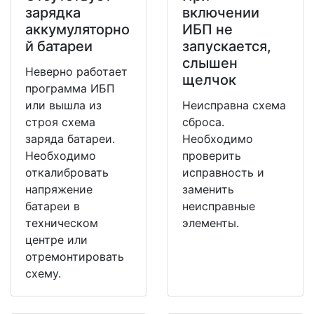
зарядка
включении
аккумуляторно
ИБП не
й батареи
запускается,
слышен
Неверно работает
щелчок
программа ИБП
или вышла из
Неисправна схема
строя схема
сброса.
заряда батареи.
Необходимо
Необходимо
проверить
откалибровать
исправность и
напряжение
заменить
батареи в
неисправные
техническом
элементы.
центре или
отремонтировать
схему.