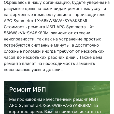
Обращаясь в нашу организацию, будьте уверены на
разумные цены по всем видам ремонтных услуг и
на фирменные комплектующие от производителя
APC Symmetra-LX-56kW8kVA-SYA8K8RMI.
Стоимость ремонта ИБП APC Symmetra-LX-
56kW8kVA-SYA8K8RMI зависит от степени
неисправности, так как на устранение простых
потребуются считанные минуты, а достаточно
сложные поломки иногда требуют от нескольких
часов до нескольких рабочих дней . Также цена
ремонта влияет на необходимость заменить
неисправные узлы и детали..
Ремонт ИБП
Мы производим качественный ремонт ИБП
APC Symmetra-LX-56kW8kVA-SYA8K8RMI за
короткое время. Вам не придется искать тот