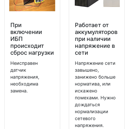
При
Работает от
включении
аккумуляторов
ИБП
при наличии
происходит
напряжение в
сброс нагрузки
сети
Неисправен
Напряжение сети
датчик
завышено,
напряжения,
занижено больше
необходима
норматива, или
замена.
искажено
помехами. Нужно
дождаться
нормализации
сетевого
напряжения.