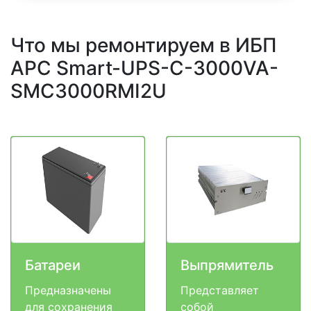
Что мы ремонтируем в ИБП
APC Smart-UPS-C-3000VA-
SMC3000RMI2U
Батареи
Выпрямитель
Предназначены
Представляет
для сохранения
собой