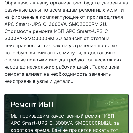
Обращаясь в нашу организацию, будьте уверены на
разумные цены по всем видам ремонтных услуг и
на фирменные комплектующие от производителя
APC Smart-UPS-C-3000VA-SMC3000RMI2U.
Стоимость ремонта ИБП APC Smart-UPS-C-
3000VA-SMC3000RMI2U зависит от степени
неисправности, так как на устранение простых
потребуются считанные минуты, а достаточно
сложные поломки иногда требуют от нескольких
часов до нескольких рабочих дней . Также цена
ремонта влияет на необходимость заменить
неисправные узлы и детали..
Ремонт ИБП
Мы производим качественный ремонт ИБП
APC Smart-UPS-C-3000VA-SMC3000RMI2U за
короткое время. Вам не придется искать тот