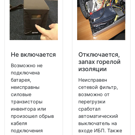
Не включается
Отключается,
запах горелой
Возможно не
изоляции
подключена
батарея,
Неисправен
неисправны
сетевой фильтр,
силовые
возможно от
транзисторы
перегрузки
инвентора или
сработал
произошел обрыв
автоматический
кабеля
выключатель на
подключения
входе ИБП. Также