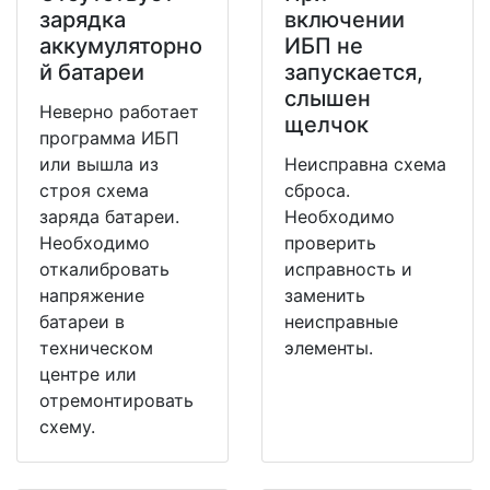
зарядка
включении
аккумуляторно
ИБП не
й батареи
запускается,
слышен
Неверно работает
щелчок
программа ИБП
или вышла из
Неисправна схема
строя схема
сброса.
заряда батареи.
Необходимо
Необходимо
проверить
откалибровать
исправность и
напряжение
заменить
батареи в
неисправные
техническом
элементы.
центре или
отремонтировать
схему.