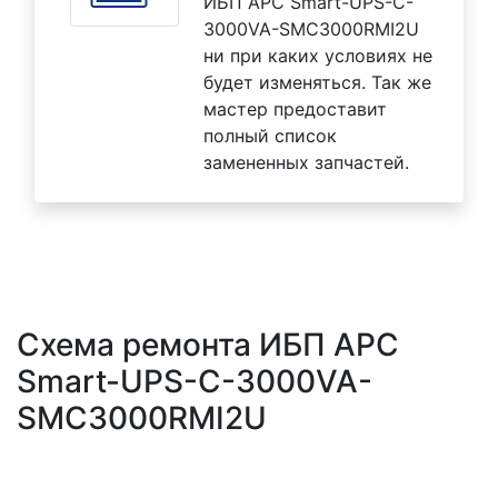
ИБП APC Smart-UPS-C-
3000VA-SMC3000RMI2U
ни при каких условиях не
будет изменяться. Так же
мастер предоставит
полный список
замененных запчастей.
Схема ремонта ИБП APC
Smart-UPS-C-3000VA-
SMC3000RMI2U