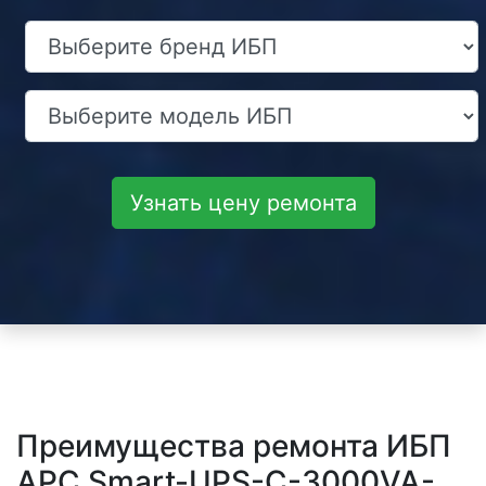
Узнать цену ремонта
Преимущества ремонта ИБП
APC Smart-UPS-C-3000VA-