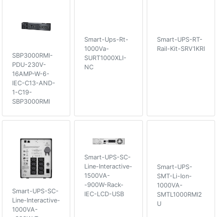
Smart-Ups-Rt-
Smart-UPS-RT-
1000Va-
Rail-Kit-SRV1KRI
SBP3000RMI-
SURT1000XLI-
PDU-230V-
NC
16AMP-W-6-
IEC-C13-AND-
1-C19-
SBP3000RMI
Smart-UPS-SC-
Line-Interactive-
Smart-UPS-
1500VA-
SMT-Li-Ion-
-900W-Rack-
1000VA-
Smart-UPS-SC-
IEC-LCD-USB
SMTL1000RMI2
Line-Interactive-
U
1000VA-