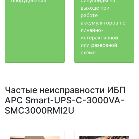
оборудования
синусоиды на
выходе при
работе
аккумуляторов по
линейно-
интерактивной
или резервной
схеме.
Частые неисправности ИБП
APC Smart-UPS-C-3000VA-
SMC3000RMI2U