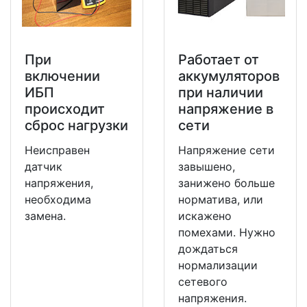
При
Работает от
включении
аккумуляторов
ИБП
при наличии
происходит
напряжение в
сброс нагрузки
сети
Неисправен
Напряжение сети
датчик
завышено,
напряжения,
занижено больше
необходима
норматива, или
замена.
искажено
помехами. Нужно
дождаться
нормализации
сетевого
напряжения.