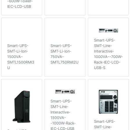
-600W-Tower-
IEC-LCD-USB
Smart-UPS-
SMT-Line-
Smart-UPS-
Smart-UPS-
Interactive-
SMT-Li-Ion-
SMT-Li-Ion-
1000VA--700W-
1500VA-
750VA-
Rack-IEC-LCD-
SMTL1500RMI3
SMTL750RMI2U
USB-S
U
Smart-UPS-
SMT-Line-
Interactive-
1500VA-
Smart-UPS-
-1000W-Rack-
SMT-Line-
IEC-LCD-USB