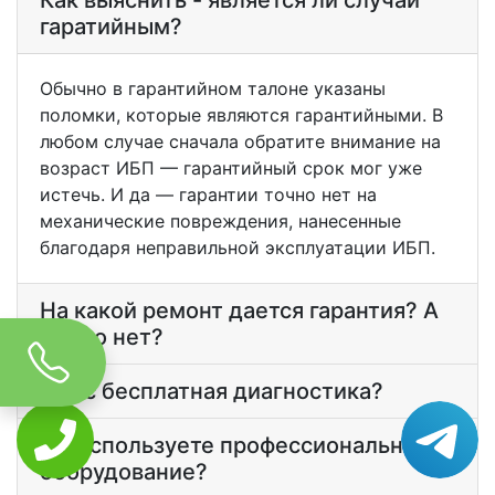
Как выяснить - является ли случай
гаратийным?
Обычно в гарантийном талоне указаны
поломки, которые являются гарантийными. В
любом случае сначала обратите внимание на
возраст ИБП — гарантийный срок мог уже
истечь. И да — гарантии точно нет на
механические повреждения, нанесенные
благодаря неправильной эксплуатации ИБП.
На какой ремонт дается гарантия? А
на что нет?
У вас бесплатная диагностика?
Вы используете профессиональное
оборудование?