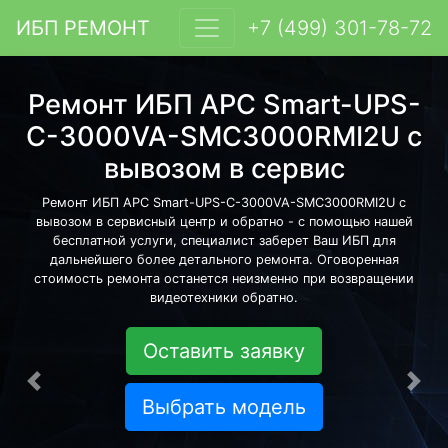
ИБП РЕМОНТ
+7 (499) 301-78-72
Ремонт ИБП APC Smart-UPS-
C-3000VA-SMC3000RMI2U с
вывозом в сервис
Ремонт ИБП APC Smart-UPS-C-3000VA-SMC3000RMI2U с
вывозом в сервисный центр и обратно - с помощью нашей
бесплатной услуги, специалист заберет Ваш ИБП для
дальнейшего более детального ремонта. Оговоренная
стоимость ремонта останется неизменно при возвращении
видеотехники обратно.
Оставить заявку
Предыдущая
Сле
Выбрать модель