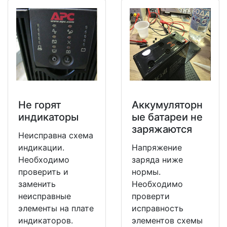
Не горят
Аккумуляторн
индикаторы
ые батареи не
заряжаются
Неисправна схема
индикации.
Напряжение
Необходимо
заряда ниже
проверить и
нормы.
заменить
Необходимо
неисправные
проверти
элементы на плате
исправность
индикаторов.
элементов схемы