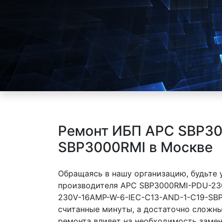
Ремонт ИБП APC SBP3
SBP3000RMI в Москве
Обращаясь в нашу организацию, будьте
производителя APC SBP3000RMI-PDU-23
230V-16AMP-W-6-IEC-C13-AND-1-C19-SBP3
считанные минуты, а достаточно сложны
ремонта влияет на необходимость замен