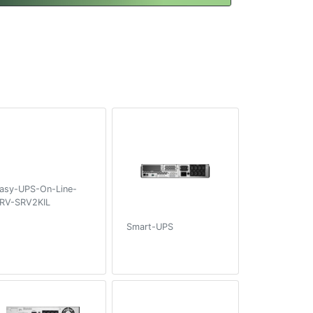
asy-UPS-On-Line-
RV-SRV2KIL
Smart-UPS