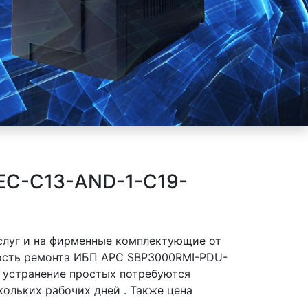
EC-C13-AND-1-C19-
слуг и на фирменные комплектующие от
ость ремонта ИБП APC SBP3000RMI-PDU-
а устранение простых потребуются
ольких рабочих дней . Также цена