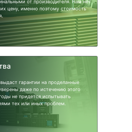
инальными от производителя. Нам нет
их цену, именно поэтому стоимость
я.
тва
 выдаст гарантии на проделанные
 уверены даже по истечению этого
годы не придется испытывать
ями тех или иных проблем.