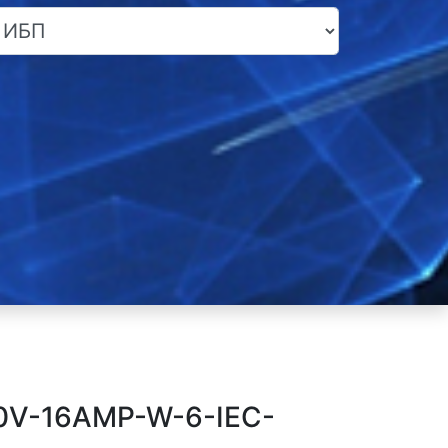
0V-16AMP-W-6-IEC-