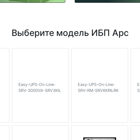
Выберите модель ИБП Apc
Easy-UPS-On-Line-
Easy-UPS-On-Line-
E
SRV-3000VA-SRV3KIL
SRV-RM-SRV6KRILRK
S