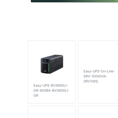
Easy-UPS-On-Line-
SRV-10000VA-
SRV10KIL
Easy-UPS-BVX900LI-
GR-900ВA-BVX900LI-
GR