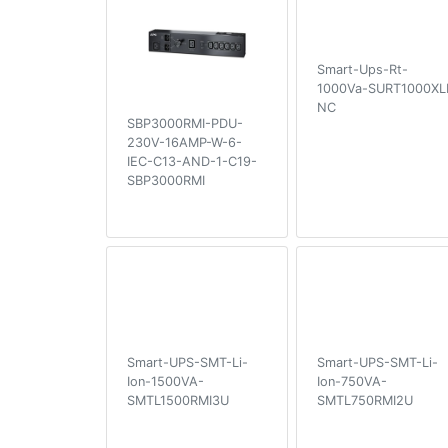
Smart-Ups-Rt-
1000Va-SURT1000XLI
NC
SBP3000RMI-PDU-
230V-16AMP-W-6-
IEC-C13-AND-1-C19-
SBP3000RMI
Smart-UPS-SMT-Li-
Smart-UPS-SMT-Li-
Ion-1500VA-
Ion-750VA-
SMTL1500RMI3U
SMTL750RMI2U