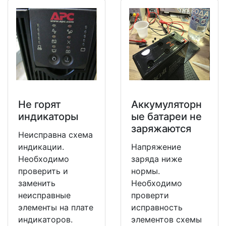
Не горят
Аккумуляторн
индикаторы
ые батареи не
заряжаются
Неисправна схема
индикации.
Напряжение
Необходимо
заряда ниже
проверить и
нормы.
заменить
Необходимо
неисправные
проверти
элементы на плате
исправность
индикаторов.
элементов схемы