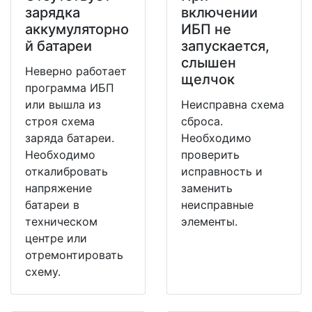
зарядка
включении
аккумуляторно
ИБП не
й батареи
запускается,
слышен
Неверно работает
щелчок
программа ИБП
или вышла из
Неисправна схема
строя схема
сброса.
заряда батареи.
Необходимо
Необходимо
проверить
откалибровать
исправность и
напряжение
заменить
батареи в
неисправные
техническом
элементы.
центре или
отремонтировать
схему.