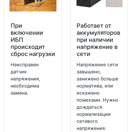
При
Работает от
включении
аккумуляторов
ИБП
при наличии
происходит
напряжение в
сброс нагрузки
сети
Неисправен
Напряжение сети
датчик
завышено,
напряжения,
занижено больше
необходима
норматива, или
замена.
искажено
помехами. Нужно
дождаться
нормализации
сетевого
напряжения.