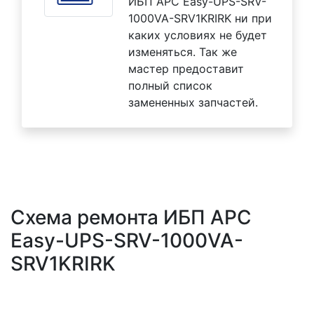
ИБП APC Easy-UPS-SRV-
1000VA-SRV1KRIRK ни при
каких условиях не будет
изменяться. Так же
мастер предоставит
полный список
замененных запчастей.
Схема ремонта ИБП APC
Easy-UPS-SRV-1000VA-
SRV1KRIRK