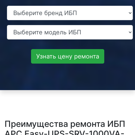
Узнать цену ремонта
Преимущества ремонта ИБП
APC Easy-UPS-SRV-1000VA-