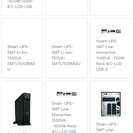
-600W-Tower-
IEC-LCD-USB
Smart-UPS-
SMT-Line-
Smart-UPS-
Smart-UPS-
Interactive-
SMT-Li-Ion-
SMT-Li-Ion-
1000VA--700W-
1500VA-
750VA-
Rack-IEC-LCD-
SMTL1500RMI3
SMTL750RMI2U
USB-S
U
Smart-UPS-
SMT-Line-
Interactive-
1500VA-
Smart-UPS-
-1000W-Rack-
SMT-Line-
IEC-LCD-USB