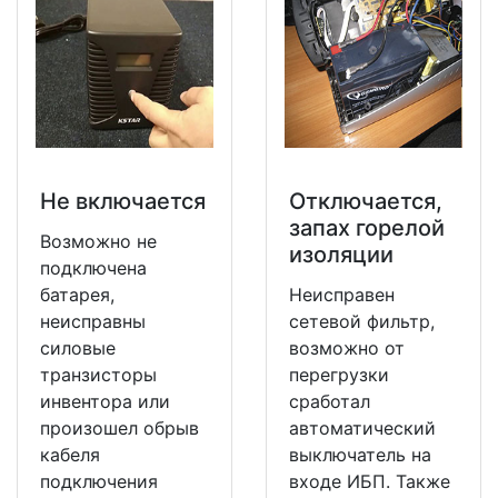
Не включается
Отключается,
запах горелой
Возможно не
изоляции
подключена
батарея,
Неисправен
неисправны
сетевой фильтр,
силовые
возможно от
транзисторы
перегрузки
инвентора или
сработал
произошел обрыв
автоматический
кабеля
выключатель на
подключения
входе ИБП. Также