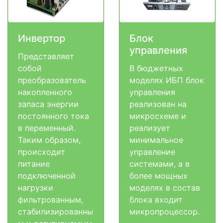
Инвертор
Блок
управления
Представляет
собой
В бюджетных
преобразователь
моделях ИБП блок
накопленного
управления
запаса энергии
реализован на
постоянного тока
микросхеме и
в переменный.
реализует
Таким образом,
минимальное
происходит
управление
питание
системами, а в
подключенной
более мощных
нагрузки
моделях в состав
фильтрованным,
блока входит
стабилизированны
микропроцессор.