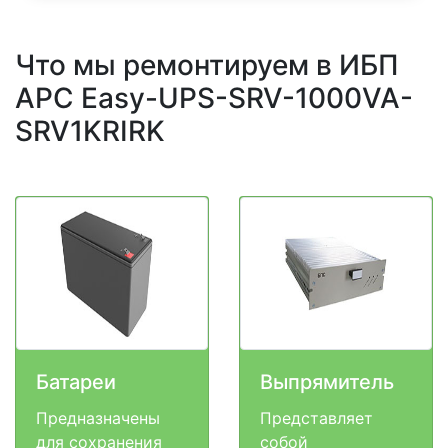
Что мы ремонтируем в ИБП
APC Easy-UPS-SRV-1000VA-
SRV1KRIRK
Батареи
Выпрямитель
Предназначены
Представляет
для сохранения
собой