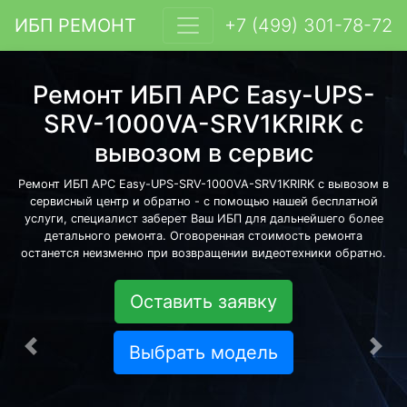
ИБП РЕМОНТ
+7 (499) 301-78-72
Ремонт ИБП APC Easy-UPS-
SRV-1000VA-SRV1KRIRK с
вывозом в сервис
Ремонт ИБП APC Easy-UPS-SRV-1000VA-SRV1KRIRK с вывозом в
сервисный центр и обратно - с помощью нашей бесплатной
услуги, специалист заберет Ваш ИБП для дальнейшего более
детального ремонта. Оговоренная стоимость ремонта
останется неизменно при возвращении видеотехники обратно.
Оставить заявку
Выбрать модель
Предыдущая
Сле