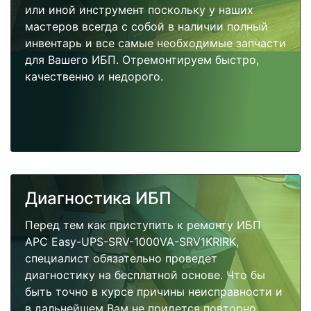
или иной инструмент поскольку у наших
мастеров всегда с собой в наличии полный
инвентарь и все самые необходимые запчасти
для Вашего ИБП. Отремонтируем быстро,
качественно и недорого.
Диагностика ИБП
Перед тем как приступить к ремонту ИБП
APC Easy-UPS-SRV-1000VA-SRV1KRIRK,
специалист обязательно проведет
диагностику на бесплатной основе. Что бы
быть точно в курсе причины неисправности и
в дальнейшем Вам не придется повторно