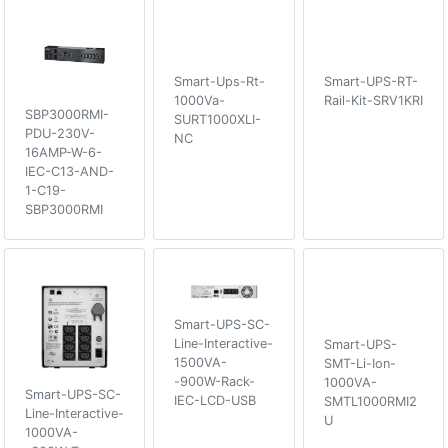
Smart-Ups-Rt-
Smart-UPS-RT-
1000Va-
Rail-Kit-SRV1KRI
SBP3000RMI-
SURT1000XLI-
PDU-230V-
NC
16AMP-W-6-
IEC-C13-AND-
1-C19-
SBP3000RMI
Smart-UPS-SC-
Line-Interactive-
Smart-UPS-
1500VA-
SMT-Li-Ion-
-900W-Rack-
1000VA-
Smart-UPS-SC-
IEC-LCD-USB
SMTL1000RMI2
Line-Interactive-
U
1000VA-