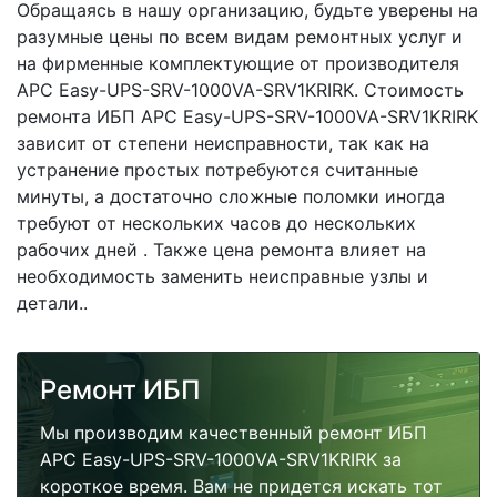
Обращаясь в нашу организацию, будьте уверены на
разумные цены по всем видам ремонтных услуг и
на фирменные комплектующие от производителя
APC Easy-UPS-SRV-1000VA-SRV1KRIRK. Стоимость
ремонта ИБП APC Easy-UPS-SRV-1000VA-SRV1KRIRK
зависит от степени неисправности, так как на
устранение простых потребуются считанные
минуты, а достаточно сложные поломки иногда
требуют от нескольких часов до нескольких
рабочих дней . Также цена ремонта влияет на
необходимость заменить неисправные узлы и
детали..
Ремонт ИБП
Мы производим качественный ремонт ИБП
APC Easy-UPS-SRV-1000VA-SRV1KRIRK за
короткое время. Вам не придется искать тот