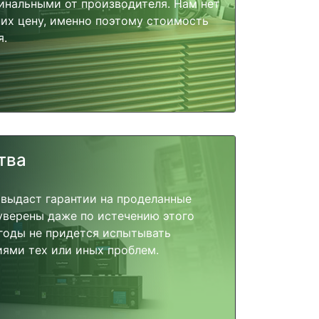
инальными от производителя. Нам нет
их цену, именно поэтому стоимость
я.
тва
 выдаст гарантии на проделанные
 уверены даже по истечению этого
годы не придется испытывать
ями тех или иных проблем.