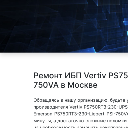
Ремонт ИБП Vertiv PS7
750VA в Москве
Обращаясь в нашу организацию, будьте
производителя Vertiv PS750RT3-230-UPS
Emerson-PS750RT3-230-Liebert-PSI-750V
минуты, а достаточно сложные поломки 
на необходимость заменить неисправные