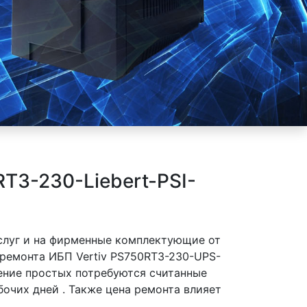
T3-230-Liebert-PSI-
слуг и на фирменные комплектующие от
 ремонта ИБП Vertiv PS750RT3-230-UPS-
нение простых потребуются считанные
очих дней . Также цена ремонта влияет