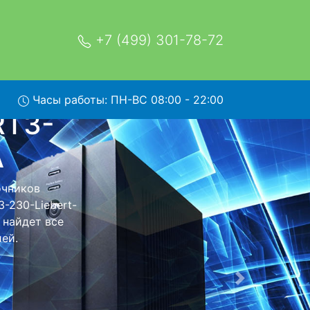
+7 (499) 301-78-72
0-UPS-
Часы работы: ПН-ВС 08:00 - 22:00
PSI-
t-PSI-750VA с
ной услуги,
 ремонта.
вращении
Следующая