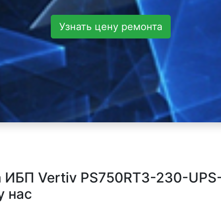
Узнать цену ремонта
 ИБП Vertiv PS750RT3-230-UPS
у нас