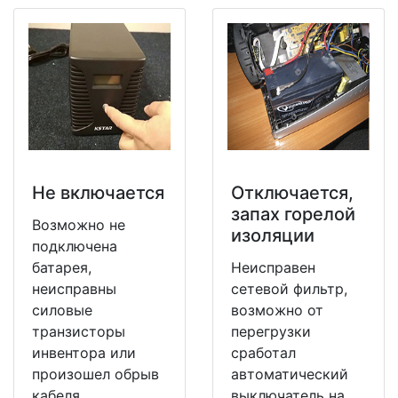
Не включается
Отключается,
запах горелой
Возможно не
изоляции
подключена
батарея,
Неисправен
неисправны
сетевой фильтр,
силовые
возможно от
транзисторы
перегрузки
инвентора или
сработал
произошел обрыв
автоматический
кабеля
выключатель на