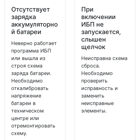
Отсутствует
При
зарядка
включении
аккумуляторно
ИБП не
й батареи
запускается,
слышен
Неверно работает
щелчок
программа ИБП
или вышла из
Неисправна схема
строя схема
сброса.
заряда батареи.
Необходимо
Необходимо
проверить
откалибровать
исправность и
напряжение
заменить
батареи в
неисправные
техническом
элементы.
центре или
отремонтировать
схему.