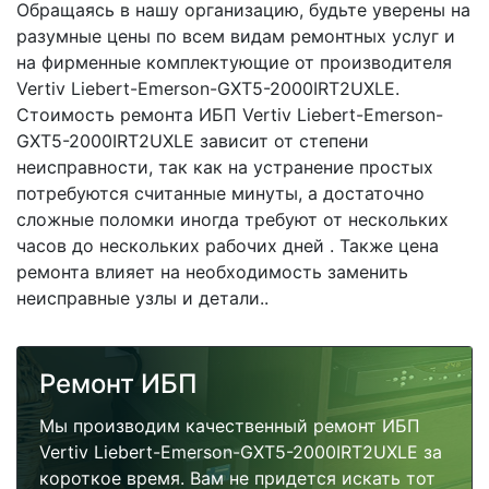
Обращаясь в нашу организацию, будьте уверены на
разумные цены по всем видам ремонтных услуг и
на фирменные комплектующие от производителя
Vertiv Liebert-Emerson-GXT5-2000IRT2UXLE.
Стоимость ремонта ИБП Vertiv Liebert-Emerson-
GXT5-2000IRT2UXLE зависит от степени
неисправности, так как на устранение простых
потребуются считанные минуты, а достаточно
сложные поломки иногда требуют от нескольких
часов до нескольких рабочих дней . Также цена
ремонта влияет на необходимость заменить
неисправные узлы и детали..
Ремонт ИБП
Мы производим качественный ремонт ИБП
Vertiv Liebert-Emerson-GXT5-2000IRT2UXLE за
короткое время. Вам не придется искать тот