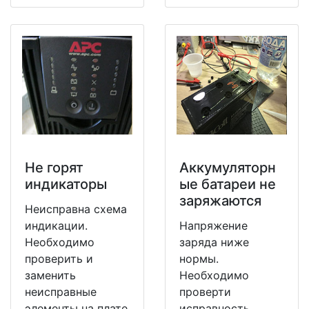
Не горят
Аккумуляторн
индикаторы
ые батареи не
заряжаются
Неисправна схема
индикации.
Напряжение
Необходимо
заряда ниже
проверить и
нормы.
заменить
Необходимо
неисправные
проверти
элементы на плате
исправность