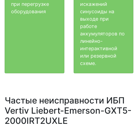
при перегрузке
искажений
оборудования
синусоиды на
выходе при
работе
аккумуляторов по
линейно-
интерактивной
или резервной
схеме.
Частые неисправности ИБП
Vertiv Liebert-Emerson-GXT5-
2000IRT2UXLE