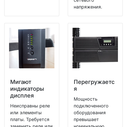
напряжения.
Мигают
Перегружаетс
индикаторы
я
дисплея
Мощность
Неисправны реле
подключенного
или элементы
оборудования
платы. Требуется
превышает
заменить реле или
номинальную.