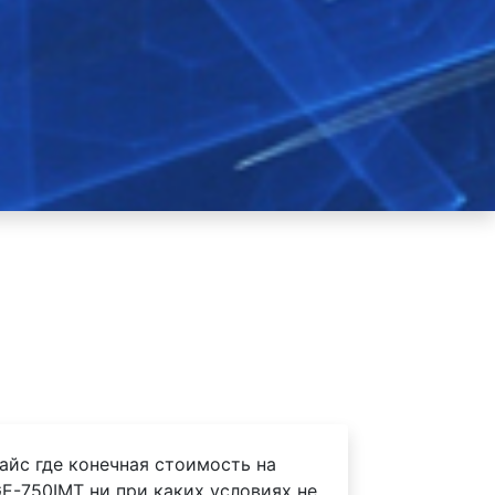
айс где конечная стоимость на
E-750IMT ни при каких условиях не