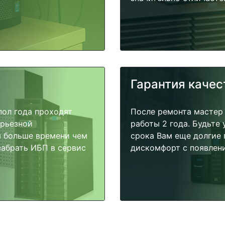
Гарантия качес
пол года проходят
После ремонта мастер
ерьезной
работы 2 года. Будьте
я больше времени чем
срока Вам еще долгие 
забрать ИБП в сервис
дискомфорт с появлени