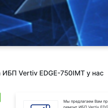
ИБП Vertiv EDGE-750IMT у нас
Мы предлагаем Вам пр
ремонт ИБП Vertiv EDG