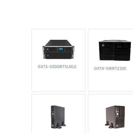
GXT5-5000IRT5UXLE
GXT4-10KRT230E