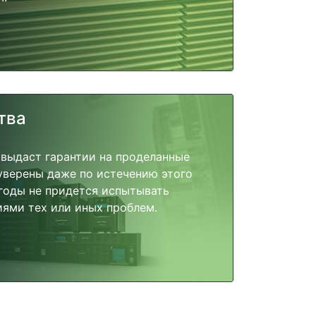
тва
 выдаст гарантии на проделанные
 уверены даже по истечению этого
годы не придется испытывать
ями тех или иных проблем.