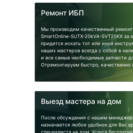
Ремонт ИБП
Мы производим качественный ремонт 
SmartOnline-SUTX-20kVA-SVT20KX за к
придется искать тот или иной инстру
наших мастеров всегда с собой в нал
и все самые необходимые запчасти д
Отремонтируем быстро, качественно 
Выезд мастера на дом
После обсуждения с нашим менеджер
назначается любое удобное для Вас 
специалиста на дом. Услуга бесплатна