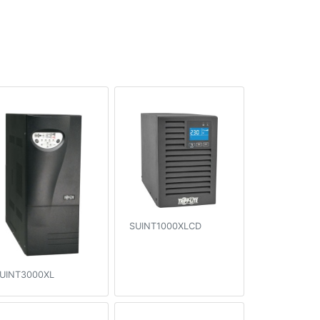
SUINT1000XLCD
UINT3000XL