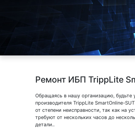
Ремонт ИБП TrippLite 
Обращаясь в нашу организацию, будьте
производителя TrippLite SmartOnline-S
от степени неисправности, так как на 
требуют от нескольких часов до нескол
детали..