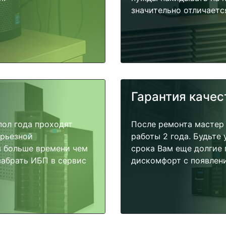
значительно отличаетс
Гарантия качес
пол года проходят
После ремонта мастер
ерьезной
работы 2 года. Будьте
я больше времени чем
срока Вам еще долгие 
забрать ИБП в сервис
дискомфорт с появлени