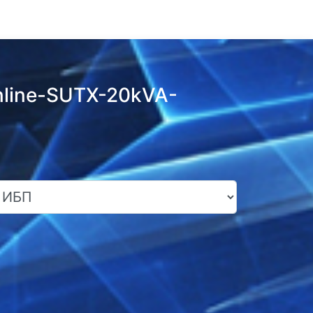
nline-SUTX-20kVA-