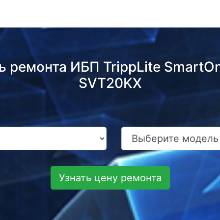
ь ремонта ИБП TrippLite SmartO
SVT20KX
Узнать цену ремонта