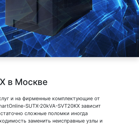
X в Москве
слуг и на фирменные комплектующие от
SmartOnline-SUTX-20kVA-SVT20KX зависит
достаточно сложные поломки иногда
бходимость заменить неисправные узлы и