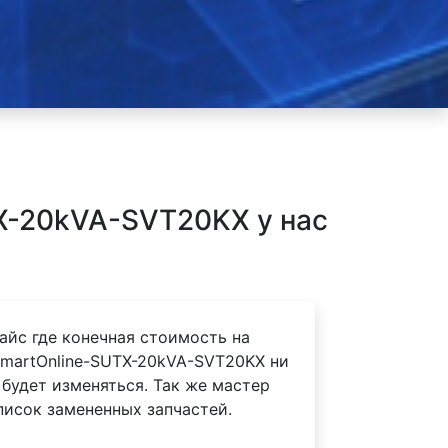
TX-20kVA-SVT20KX у нас
айс где конечная стоимость на
SmartOnline-SUTX-20kVA-SVT20KX ни
 будет изменяться. Так же мастер
писок замененных запчастей.