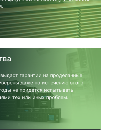
я.
тва
 выдаст гарантии на проделанные
 уверены даже по истечению этого
годы не придется испытывать
ями тех или иных проблем.