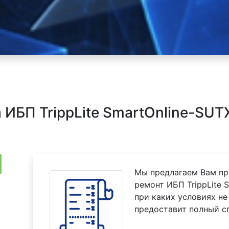
ИБП TrippLite SmartOnline-SU
Мы предлагаем Вам пр
ремонт ИБП TrippLite 
при каких условиях не
предоставит полный с