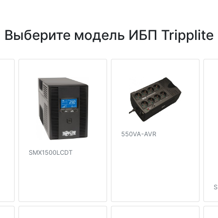
Выберите модель ИБП Tripplite
550VA-AVR
SMX1500LCDT
S