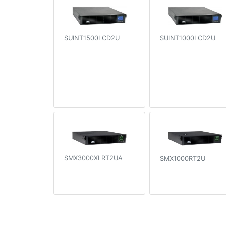
SUINT1500LCD2U
SUINT1000LCD2U
SMX3000XLRT2UA
SMX1000RT2U