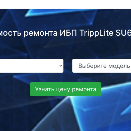
мость ремонта ИБП TrippLite 
Узнать цену ремонта