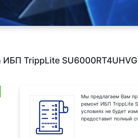
 ИБП TrippLite SU6000RT4UHVG 
Мы предлагаем Вам пр
ремонт ИБП TrippLite
условиях не будет изм
предоставит полный с