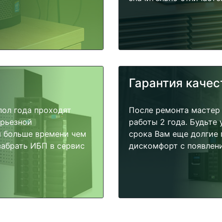
Гарантия качес
пол года проходят
После ремонта мастер
ерьезной
работы 2 года. Будьте
я больше времени чем
срока Вам еще долгие 
забрать ИБП в сервис
дискомфорт с появлени