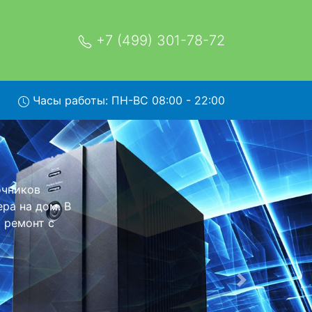
+7 (499) 301-78-72
Часы работы: ПН-ВС 08:00 - 22:00
UHVG с
и обратно - с
я дальнейшего
тся неизменно
Следующая