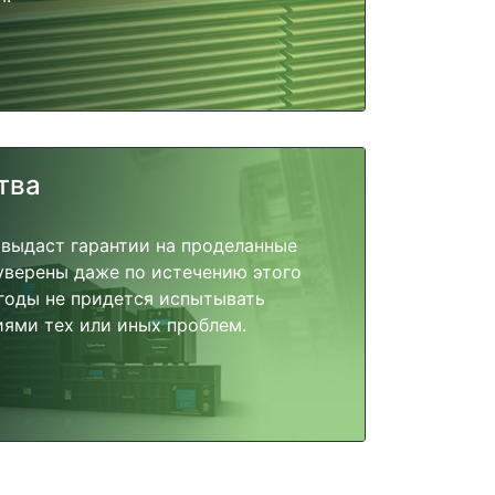
тва
 выдаст гарантии на проделанные
 уверены даже по истечению этого
годы не придется испытывать
ями тех или иных проблем.