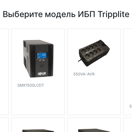
Выберите модель ИБП Tripplite
550VA-AVR
SMX1500LCDT
S