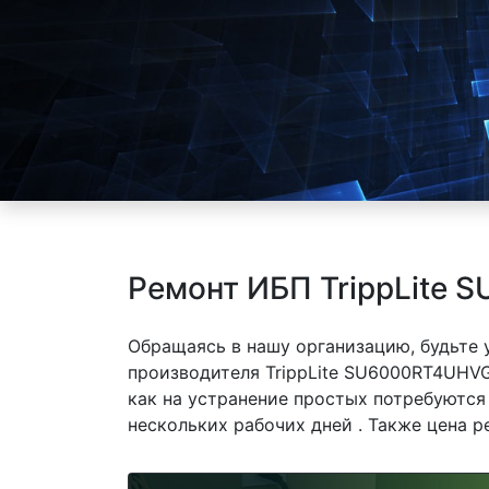
Ремонт ИБП TrippLite
Обращаясь в нашу организацию, будьте
производителя TrippLite SU6000RT4UHVG
как на устранение простых потребуются
нескольких рабочих дней . Также цена р