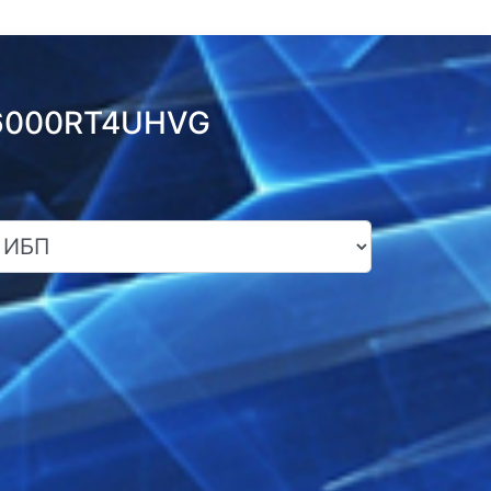
SU6000RT4UHVG