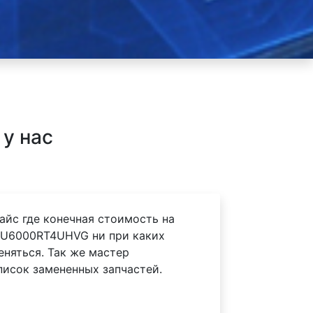
у нас
айс где конечная стоимость на
 SU6000RT4UHVG ни при каких
еняться. Так же мастер
писок замененных запчастей.