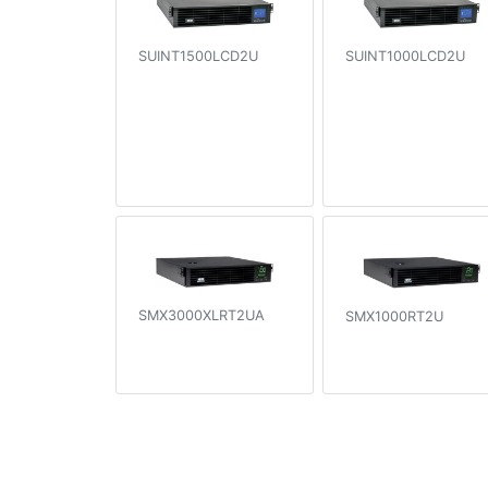
SUINT1500LCD2U
SUINT1000LCD2U
SMX3000XLRT2UA
SMX1000RT2U