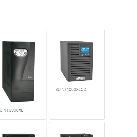
SUINT1000XLCD
UINT3000XL