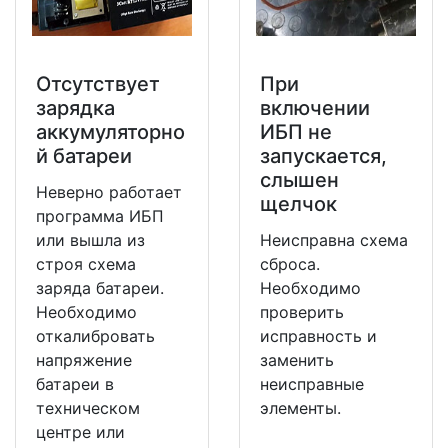
Отсутствует
При
зарядка
включении
аккумуляторно
ИБП не
й батареи
запускается,
слышен
Неверно работает
щелчок
программа ИБП
или вышла из
Неисправна схема
строя схема
сброса.
заряда батареи.
Необходимо
Необходимо
проверить
откалибровать
исправность и
напряжение
заменить
батареи в
неисправные
техническом
элементы.
центре или