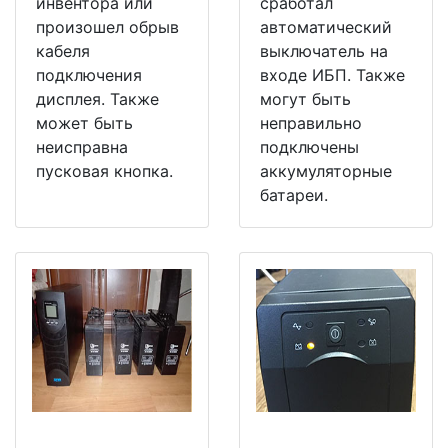
инвентора или
сработал
произошел обрыв
автоматический
кабеля
выключатель на
подключения
входе ИБП. Также
дисплея. Также
могут быть
может быть
неправильно
неисправна
подключены
пусковая кнопка.
аккумуляторные
батареи.