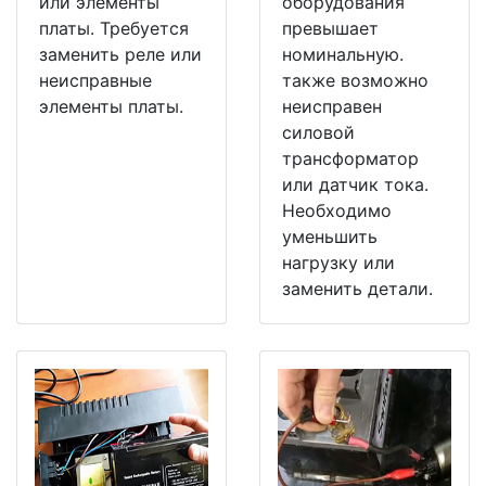
или элементы
оборудования
платы. Требуется
превышает
заменить реле или
номинальную.
неисправные
также возможно
элементы платы.
неисправен
силовой
трансформатор
или датчик тока.
Необходимо
уменьшить
нагрузку или
заменить детали.