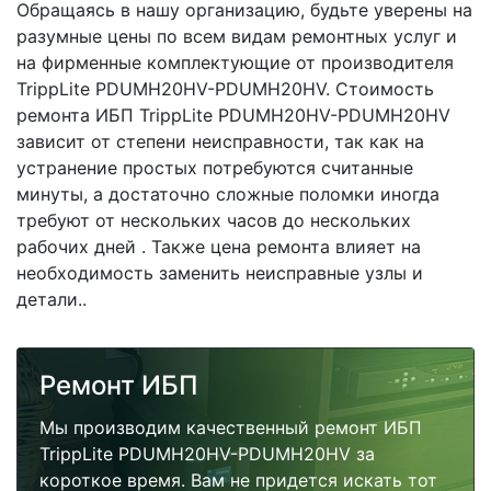
Обращаясь в нашу организацию, будьте уверены на
разумные цены по всем видам ремонтных услуг и
на фирменные комплектующие от производителя
TrippLite PDUMH20HV-PDUMH20HV. Стоимость
ремонта ИБП TrippLite PDUMH20HV-PDUMH20HV
зависит от степени неисправности, так как на
устранение простых потребуются считанные
минуты, а достаточно сложные поломки иногда
требуют от нескольких часов до нескольких
рабочих дней . Также цена ремонта влияет на
необходимость заменить неисправные узлы и
детали..
Ремонт ИБП
Мы производим качественный ремонт ИБП
TrippLite PDUMH20HV-PDUMH20HV за
короткое время. Вам не придется искать тот