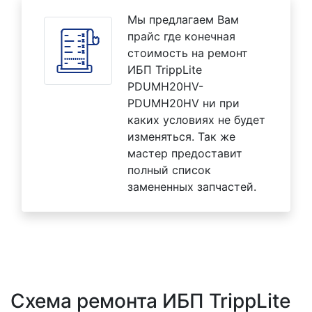
Мы предлагаем Вам
прайс где конечная
стоимость на ремонт
ИБП TrippLite
PDUMH20HV-
PDUMH20HV ни при
каких условиях не будет
изменяться. Так же
мастер предоставит
полный список
замененных запчастей.
Схема ремонта ИБП TrippLite