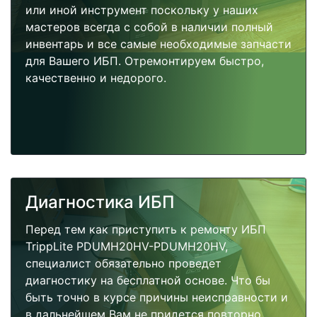
или иной инструмент поскольку у наших
мастеров всегда с собой в наличии полный
инвентарь и все самые необходимые запчасти
для Вашего ИБП. Отремонтируем быстро,
качественно и недорого.
Диагностика ИБП
Перед тем как приступить к ремонту ИБП
TrippLite PDUMH20HV-PDUMH20HV,
специалист обязательно проведет
диагностику на бесплатной основе. Что бы
быть точно в курсе причины неисправности и
в дальнейшем Вам не придется повторно