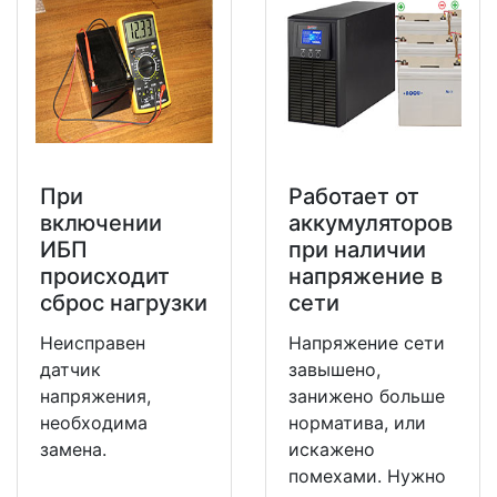
При
Работает от
включении
аккумуляторов
ИБП
при наличии
происходит
напряжение в
сброс нагрузки
сети
Неисправен
Напряжение сети
датчик
завышено,
напряжения,
занижено больше
необходима
норматива, или
замена.
искажено
помехами. Нужно