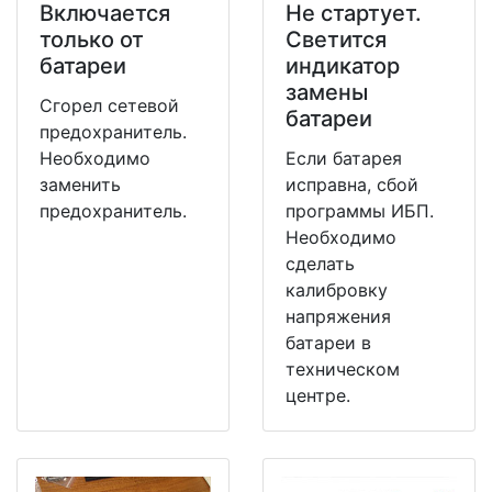
Включается
Не стартует.
только от
Светится
батареи
индикатор
замены
Сгорел сетевой
батареи
предохранитель.
Необходимо
Если батарея
заменить
исправна, сбой
предохранитель.
программы ИБП.
Необходимо
сделать
калибровку
напряжения
батареи в
техническом
центре.