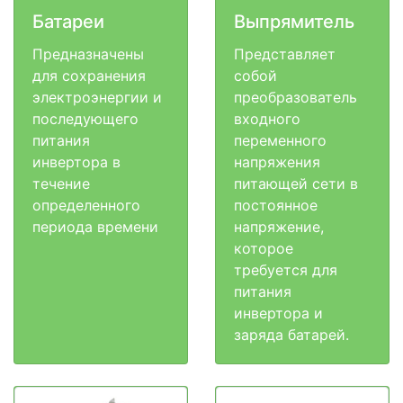
Батареи
Выпрямитель
Предназначены
Представляет
для сохранения
собой
электроэнергии и
преобразователь
последующего
входного
питания
переменного
инвертора в
напряжения
течение
питающей сети в
определенного
постоянное
периода времени
напряжение,
которое
требуется для
питания
инвертора и
заряда батарей.