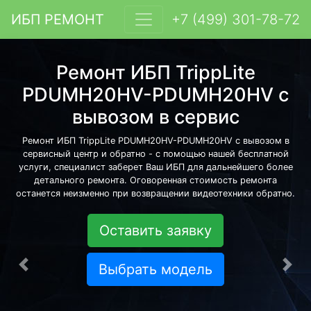
ИБП РЕМОНТ
+7 (499) 301-78-72
Ремонт ИБП TrippLite
PDUMH20HV-PDUMH20HV с
вывозом в сервис
Ремонт ИБП TrippLite PDUMH20HV-PDUMH20HV с вывозом в
сервисный центр и обратно - с помощью нашей бесплатной
услуги, специалист заберет Ваш ИБП для дальнейшего более
детального ремонта. Оговоренная стоимость ремонта
останется неизменно при возвращении видеотехники обратно.
Оставить заявку
Выбрать модель
Предыдущая
Сле