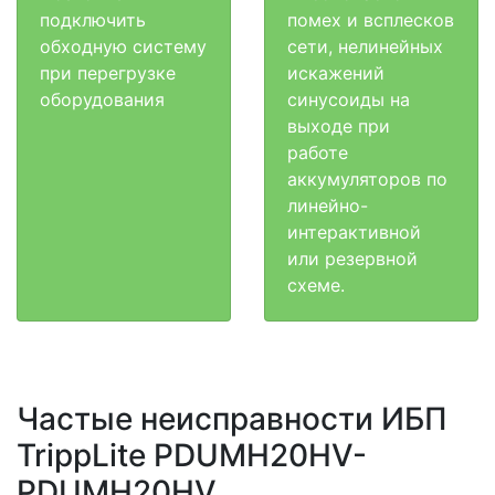
подключить
помех и всплесков
обходную систему
сети, нелинейных
при перегрузке
искажений
оборудования
синусоиды на
выходе при
работе
аккумуляторов по
линейно-
интерактивной
или резервной
схеме.
Частые неисправности ИБП
TrippLite PDUMH20HV-
PDUMH20HV