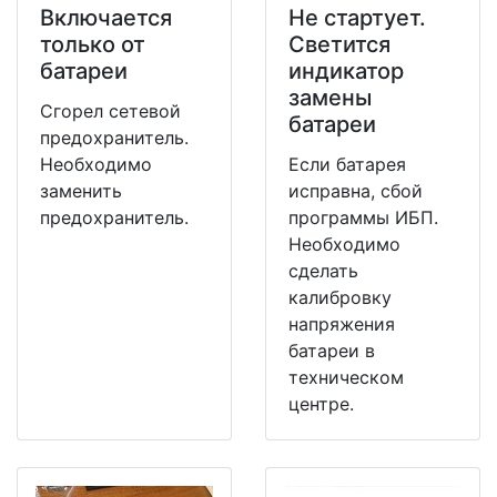
Включается
Не стартует.
только от
Светится
батареи
индикатор
замены
Сгорел сетевой
батареи
предохранитель.
Необходимо
Если батарея
заменить
исправна, сбой
предохранитель.
программы ИБП.
Необходимо
сделать
калибровку
напряжения
батареи в
техническом
центре.