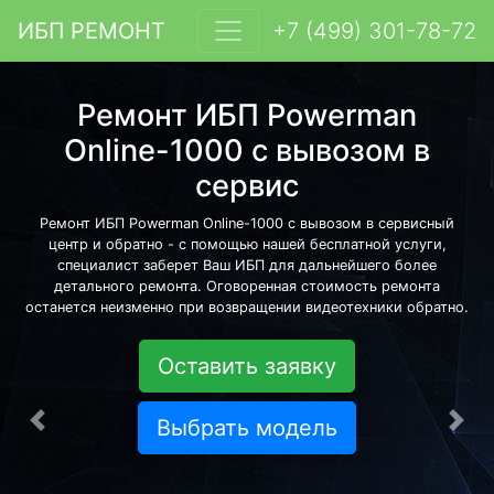
ИБП РЕМОНТ
+7 (499) 301-78-72
Ремонт ИБП Powerman
Online-1000 с вывозом в
сервис
Ремонт ИБП Powerman Online-1000 с вывозом в сервисный
центр и обратно - с помощью нашей бесплатной услуги,
специалист заберет Ваш ИБП для дальнейшего более
детального ремонта. Оговоренная стоимость ремонта
останется неизменно при возвращении видеотехники обратно.
Оставить заявку
Выбрать модель
Предыдущая
Сле