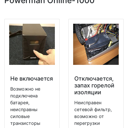
Powerman Online-1000
Не включается
Отключается,
запах горелой
Возможно не
изоляции
подключена
батарея,
Неисправен
неисправны
сетевой фильтр,
силовые
возможно от
транзисторы
перегрузки