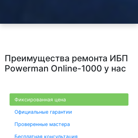
Преимущества ремонта ИБП
Powerman Online-1000 у нас
Фиксированная цена
Официальные гарантии
Проверенные мастера
Бесплатная консультация