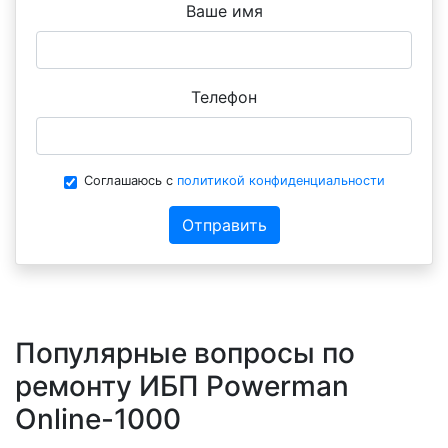
Ваше имя
Телефон
Соглашаюсь с
политикой конфиденциальности
Отправить
Популярные вопросы по
ремонту ИБП Powerman
Online-1000