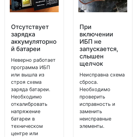
Отсутствует
При
зарядка
включении
аккумуляторно
ИБП не
й батареи
запускается,
слышен
Неверно работает
щелчок
программа ИБП
или вышла из
Неисправна схема
строя схема
сброса.
заряда батареи.
Необходимо
Необходимо
проверить
откалибровать
исправность и
напряжение
заменить
батареи в
неисправные
техническом
элементы.
центре или