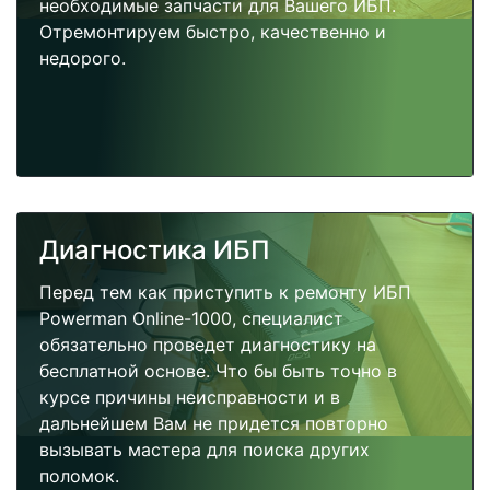
необходимые запчасти для Вашего ИБП.
Отремонтируем быстро, качественно и
недорого.
Диагностика ИБП
Перед тем как приступить к ремонту ИБП
Powerman Online-1000, специалист
обязательно проведет диагностику на
бесплатной основе. Что бы быть точно в
курсе причины неисправности и в
дальнейшем Вам не придется повторно
вызывать мастера для поиска других
поломок.