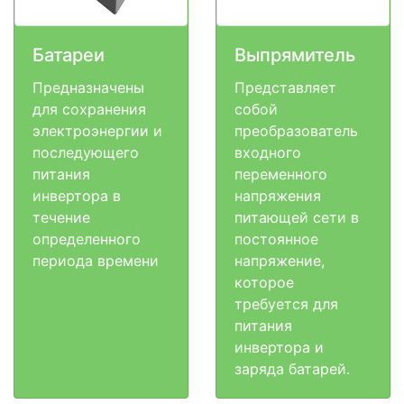
Батареи
Выпрямитель
Предназначены
Представляет
для сохранения
собой
электроэнергии и
преобразователь
последующего
входного
питания
переменного
инвертора в
напряжения
течение
питающей сети в
определенного
постоянное
периода времени
напряжение,
которое
требуется для
питания
инвертора и
заряда батарей.