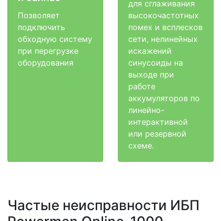
для сглаживания
Позволяет
высокочастотных
подключить
помех и всплесков
обходную систему
сети, нелинейных
при перегрузке
искажений
оборудования
синусоиды на
выходе при
работе
аккумуляторов по
линейно-
интерактивной
или резервной
схеме.
Частые неисправности ИБП