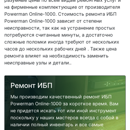
разумные цены по всем видам ремонтных услуг и
на фирменные комплектующие от производителя
Powerman Online-1000. Стоимость ремонта ИБП
Powerman Online-1000 зависит от степени
неисправности, так как на устранение простых
потребуются считанные минуты, а достаточно
сложные поломки иногда требуют от нескольких
часов до нескольких рабочих дней . Также цена
ремонта влияет на необходимость заменить
неисправные узлы и детали..
Ремонт ИБП
Мы производим качественный ремонт ИБП
Powerman Online-1000 за короткое время. Вам
не придется искать тот или иной инструмент
поскольку у наших мастеров всегда с собой в
наличии полный инвентарь и все самые