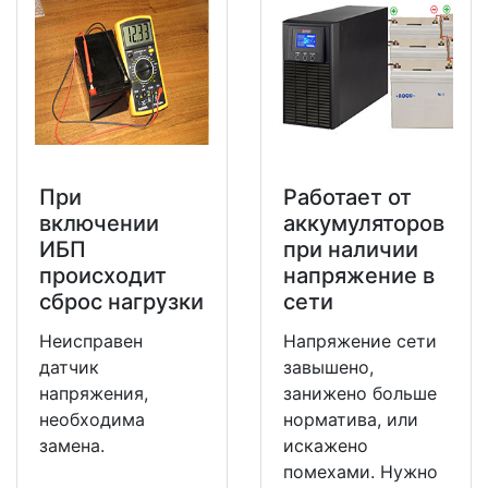
При
Работает от
включении
аккумуляторов
ИБП
при наличии
происходит
напряжение в
сброс нагрузки
сети
Неисправен
Напряжение сети
датчик
завышено,
напряжения,
занижено больше
необходима
норматива, или
замена.
искажено
помехами. Нужно