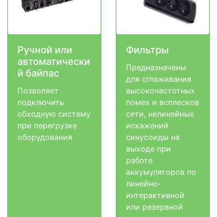
Ручной или
Фильтры
автоматически
Предназначены
й байпас
для сглаживания
Позволяет
высокочастотных
подключить
помех и всплесков
обходную систему
сети, нелинейных
при перегрузке
искажений
оборудования
синусоиды на
выходе при
работе
аккумуляторов по
линейно-
интерактивной
или резервной