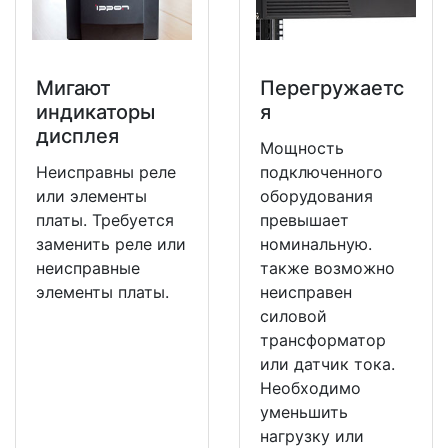
Мигают
Перегружаетс
индикаторы
я
дисплея
Мощность
Неисправны реле
подключенного
или элементы
оборудования
платы. Требуется
превышает
заменить реле или
номинальную.
неисправные
также возможно
элементы платы.
неисправен
силовой
трансформатор
или датчик тока.
Необходимо
уменьшить
нагрузку или