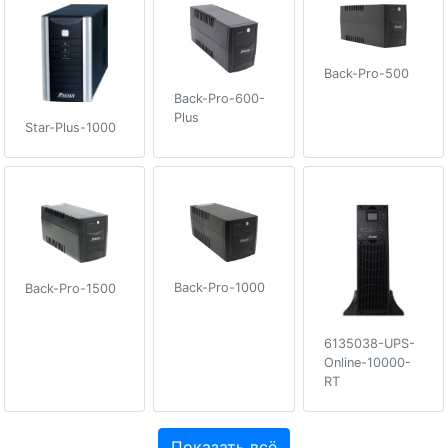
Back-Pro-500
Back-Pro-600-
Plus
Star-Plus-1000
Back-Pro-1000
Back-Pro-1500
6135038-UPS-
Online-10000-
RT
Показать всё