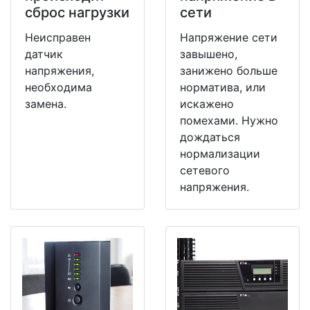
сброс нагрузки
сети
Неисправен
Напряжение сети
датчик
завышено,
напряжения,
занижено больше
необходима
норматива, или
замена.
искажено
помехами. Нужно
дождаться
нормализации
сетевого
напряжения.