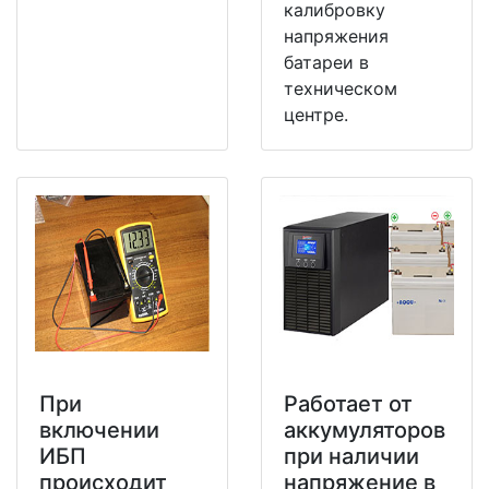
калибровку
напряжения
батареи в
техническом
центре.
При
Работает от
включении
аккумуляторов
ИБП
при наличии
происходит
напряжение в