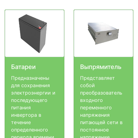
Батареи
Выпрямитель
Предназначены
Представляет
для сохранения
собой
электроэнергии и
преобразователь
последующего
входного
питания
переменного
инвертора в
напряжения
течение
питающей сети в
определенного
постоянное
периода времени
напряжение,