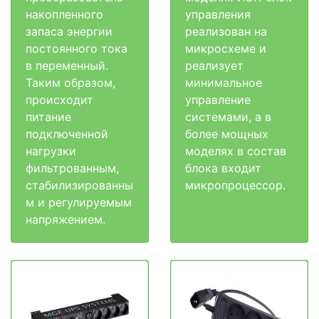
накопленного
управления
запаса энергии
реализован на
постоянного тока
микросхеме и
в переменный.
реализует
Таким образом,
минимальное
происходит
управление
питание
системами, а в
подключенной
более мощных
нагрузки
моделях в состав
фильтрованным,
блока входит
стабилизированны
микропроцессор.
м и регулируемым
напряжением.