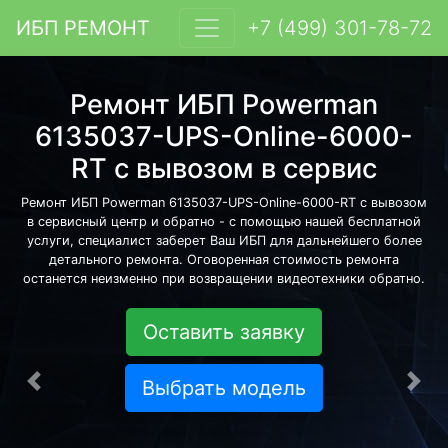
ИБП РЕМОНТ
+7 (499) 301-78-72
Ремонт ИБП Powerman
6135037-UPS-Online-6000-
RT с вывозом в сервис
Ремонт ИБП Powerman 6135037-UPS-Online-6000-RT с вывозом
в сервисный центр и обратно - с помощью нашей бесплатной
услуги, специалист заберет Ваш ИБП для дальнейшего более
детального ремонта. Оговоренная стоимость ремонта
останется неизменно при возвращении видеотехники обратно.
Оставить заявку
Выбрать модель
Предыдущая
Сле