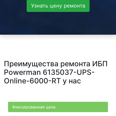
Узнать цену ремонта
Преимущества ремонта ИБП
Powerman 6135037-UPS-
Online-6000-RT у нас
Фиксированная цена