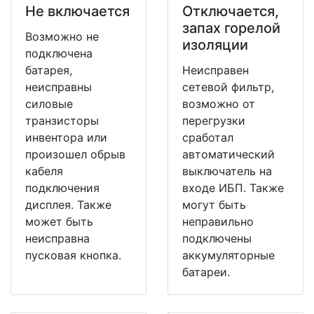
Не включается
Отключается,
запах горелой
Возможно не
изоляции
подключена
батарея,
Неисправен
неисправны
сетевой фильтр,
силовые
возможно от
транзисторы
перегрузки
инвентора или
сработал
произошел обрыв
автоматический
кабеля
выключатель на
подключения
входе ИБП. Также
дисплея. Также
могут быть
может быть
неправильно
неисправна
подключены
пусковая кнопка.
аккумуляторные
батареи.