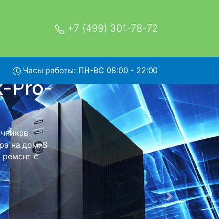
+7 (499) 301-78-72
Часы работы: ПН-ВС 08:00 - 22:00
500 с
 обратно - с
я дальнейшего
тся неизменно
Следующая