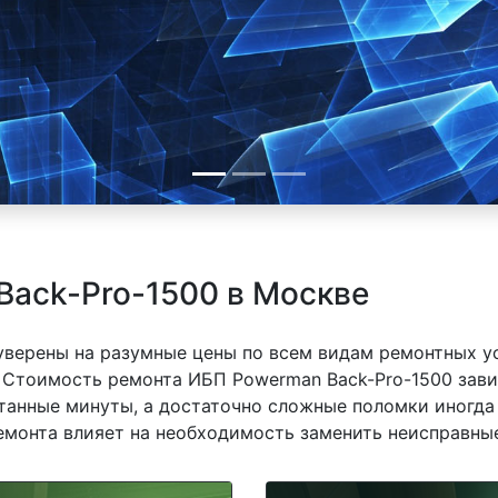
Back-Pro-1500 в Москве
 уверены на разумные цены по всем видам ремонтных у
 Стоимость ремонта ИБП Powerman Back-Pro-1500 завис
танные минуты, а достаточно сложные поломки иногда 
емонта влияет на необходимость заменить неисправные