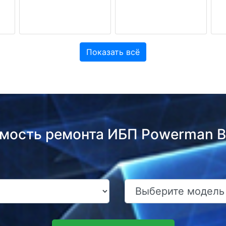
Показать всё
имость ремонта ИБП Powerman B