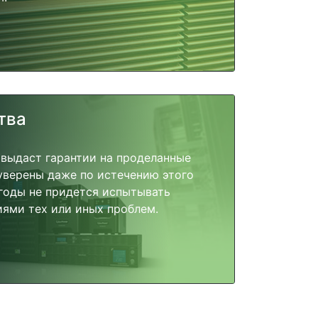
тва
 выдаст гарантии на проделанные
 уверены даже по истечению этого
годы не придется испытывать
ями тех или иных проблем.