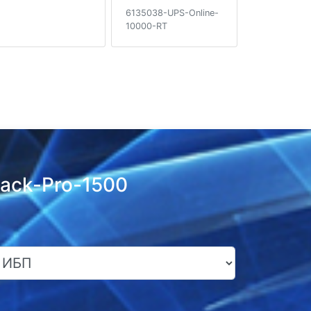
6135038-UPS-Online-
10000-RT
ack-Pro-1500