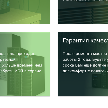
Гарантия качес
пол года проходят
После ремонта мастер
ерьезной
работы 2 года. Будьте
я больше времени чем
срока Вам еще долгие 
забрать ИБП в сервис
дискомфорт с появлени