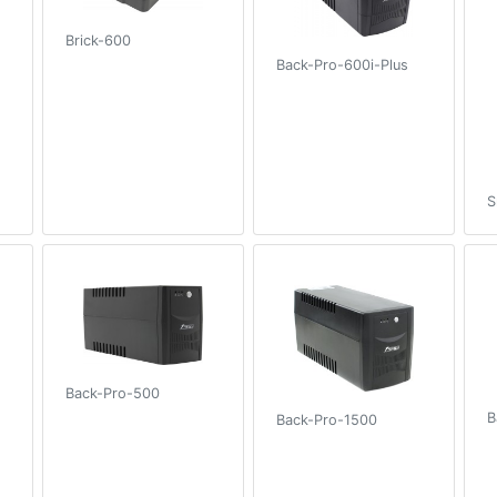
Brick-600
Back-Pro-600i-Plus
S
Back-Pro-500
B
Back-Pro-1500