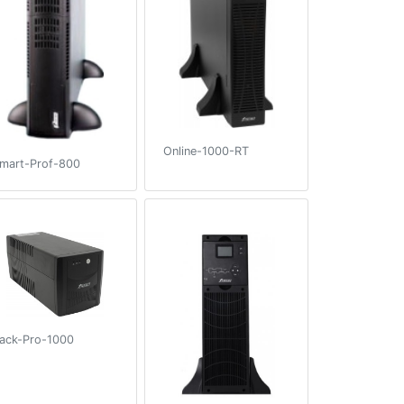
Online-1000-RT
mart-Prof-800
ack-Pro-1000