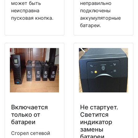
может быть
неправильно
неисправна
подключены
пусковая кнопка.
аккумуляторные
батареи.
Включается
Не стартует.
только от
Светится
батареи
индикатор
замены
Сгорел сетевой
батареи