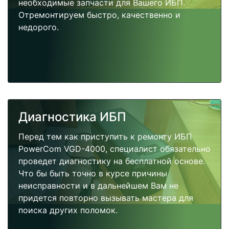
необходимые запчасти для Вашего ИБП.
Отремонтируем быстро, качественно и
недорого.
Диагностика ИБП
Перед тем как приступить к ремонту ИБП
PowerCom VGD-4000, специалист обязательно
проведет диагностику на бесплатной основе.
Что бы быть точно в курсе причины
неисправности и в дальнейшем Вам не
придется повторно вызывать мастера для
поиска других поломок.