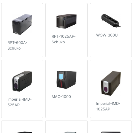
WOW-300U
RPT-1025AP-
Schuko
RPT-600A-
Schuko
MAC-1000
Imperial-IMD-
Imperial-IMD-
525AP
1025AP