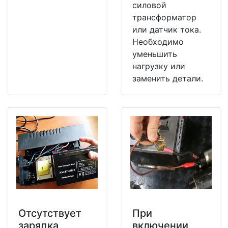
силовой
трансформатор
или датчик тока.
Необходимо
уменьшить
нагрузку или
заменить детали.
Отсутствует
При
зарядка
включении