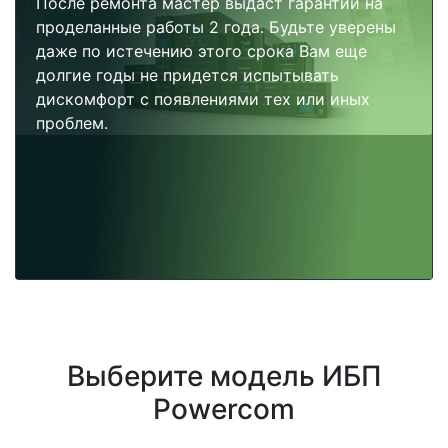
После ремонта мастер выдаст гарантии на
проделанные работы 2 года. Будьте уверены
даже по истечению этого срока Вам еще
долгие годы не придется испытывать
дискомфорт с появлениями тех или иных
проблем.
Выберите модель ИБП
Powercom