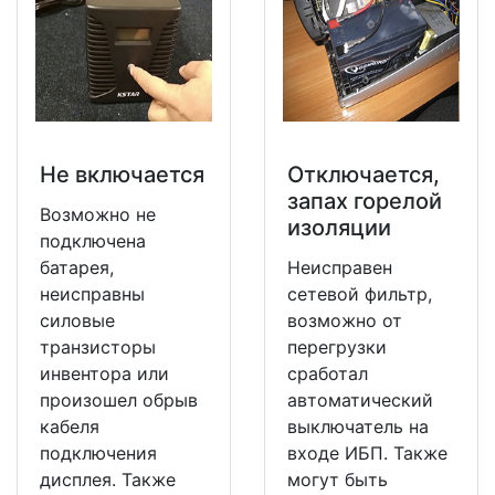
Не включается
Отключается,
запах горелой
Возможно не
изоляции
подключена
батарея,
Неисправен
неисправны
сетевой фильтр,
силовые
возможно от
транзисторы
перегрузки
инвентора или
сработал
произошел обрыв
автоматический
кабеля
выключатель на
подключения
входе ИБП. Также
дисплея. Также
могут быть