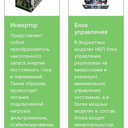
Инвертор
Блок
управления
Представляет
собой
В бюджетных
преобразователь
моделях ИБП блок
накопленного
управления
запаса энергии
реализован на
постоянного тока
микросхеме и
в переменный.
реализует
Таким образом,
минимальное
происходит
управление
питание
системами, а в
подключенной
более мощных
нагрузки
моделях в состав
фильтрованным,
блока входит
стабилизированны
микропроцессор.