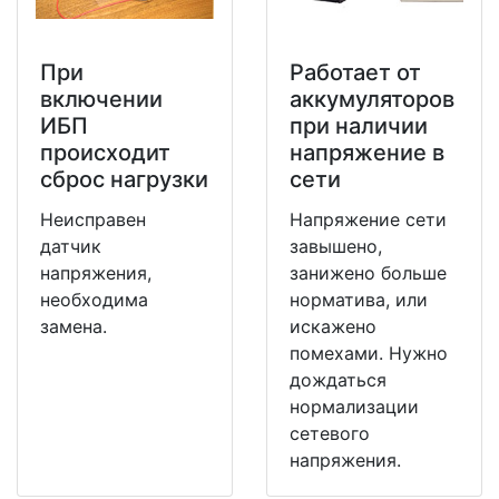
При
Работает от
включении
аккумуляторов
ИБП
при наличии
происходит
напряжение в
сброс нагрузки
сети
Неисправен
Напряжение сети
датчик
завышено,
напряжения,
занижено больше
необходима
норматива, или
замена.
искажено
помехами. Нужно
дождаться
нормализации
сетевого
напряжения.