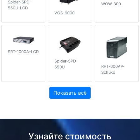
Spider-SPD-
WOW-300
550U-LCD
VGS-6000
SRT-1000A-LCD
Spider-SPD-
RPT-600AP-
650U
Schuko
Показать всё
Узнайте стоимость