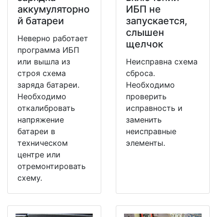
аккумуляторно
ИБП не
й батареи
запускается,
слышен
Неверно работает
щелчок
программа ИБП
или вышла из
Неисправна схема
строя схема
сброса.
заряда батареи.
Необходимо
Необходимо
проверить
откалибровать
исправность и
напряжение
заменить
батареи в
неисправные
техническом
элементы.
центре или
отремонтировать
схему.