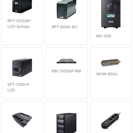
RPT-1025AP-
LCD-Schuko
RPT-600A-IEC
INF-500
KIN-1000AP-RM
WOW-850U
SPT-1000-II-
LCD