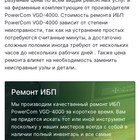
разумные цены по всем видам ремонтных услуг и
на фирменные комплектующие от производителя
PowerCom VGD-4000. Стоимость ремонта ИБП
PowerCom VGD-4000 зависит от степени
неисправности, так как на устранение простых
потребуются считанные минуты, а достаточно
сложные поломки иногда требуют от нескольких
часов до нескольких рабочих дней . Также цена
ремонта влияет на необходимость заменить
неисправные узлы и детали..
Ремонт ИБП
Мы производим качественный ремонт ИБП
PowerCom VGD-4000 за короткое время. Вам
не придется искать тот или иной инструмент
поскольку у наших мастеров всегда с собой в
наличии полный инвентарь и все самые