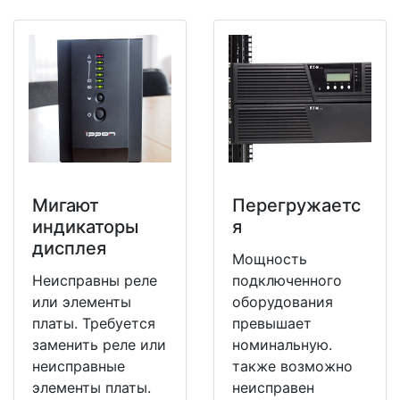
Мигают
Перегружаетс
индикаторы
я
дисплея
Мощность
Неисправны реле
подключенного
или элементы
оборудования
платы. Требуется
превышает
заменить реле или
номинальную.
неисправные
также возможно
элементы платы.
неисправен