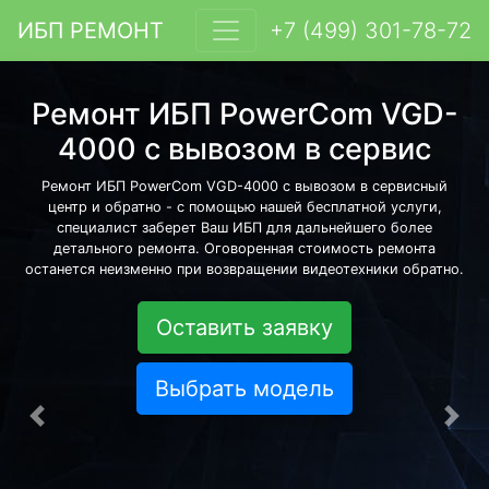
ИБП РЕМОНТ
+7 (499) 301-78-72
Ремонт ИБП PowerCom VGD-
4000 с вывозом в сервис
Ремонт ИБП PowerCom VGD-4000 с вывозом в сервисный
центр и обратно - с помощью нашей бесплатной услуги,
специалист заберет Ваш ИБП для дальнейшего более
детального ремонта. Оговоренная стоимость ремонта
останется неизменно при возвращении видеотехники обратно.
Оставить заявку
Выбрать модель
Предыдущая
Сле