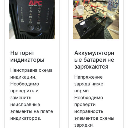
Не горят
Аккумуляторн
индикаторы
ые батареи не
заряжаются
Неисправна схема
индикации.
Напряжение
Необходимо
заряда ниже
проверить и
нормы.
заменить
Необходимо
неисправные
проверти
элементы на плате
исправность
индикаторов.
элементов схемы
зарядки