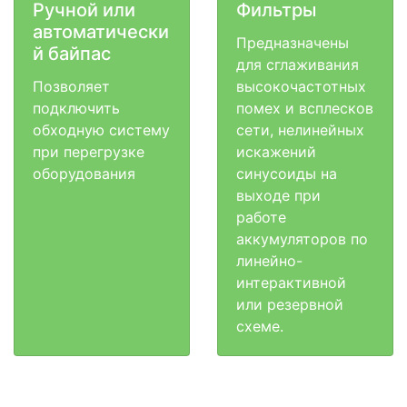
Ручной или
Фильтры
автоматически
Предназначены
й байпас
для сглаживания
Позволяет
высокочастотных
подключить
помех и всплесков
обходную систему
сети, нелинейных
при перегрузке
искажений
оборудования
синусоиды на
выходе при
работе
аккумуляторов по
линейно-
интерактивной
или резервной
схеме.