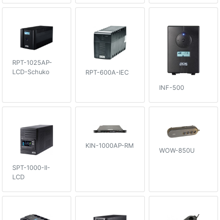
RPT-1025AP-
LCD-Schuko
RPT-600A-IEC
INF-500
KIN-1000AP-RM
WOW-850U
SPT-1000-II-
LCD