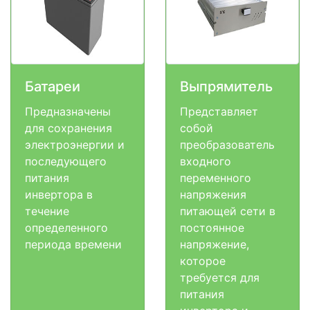
Батареи
Выпрямитель
Предназначены
Представляет
для сохранения
собой
электроэнергии и
преобразователь
последующего
входного
питания
переменного
инвертора в
напряжения
течение
питающей сети в
определенного
постоянное
периода времени
напряжение,
которое
требуется для
питания