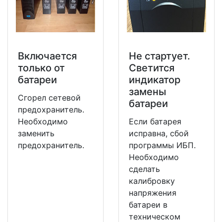
Включается
Не стартует.
только от
Светится
батареи
индикатор
замены
Сгорел сетевой
батареи
предохранитель.
Необходимо
Если батарея
заменить
исправна, сбой
предохранитель.
программы ИБП.
Необходимо
сделать
калибровку
напряжения
батареи в
техническом