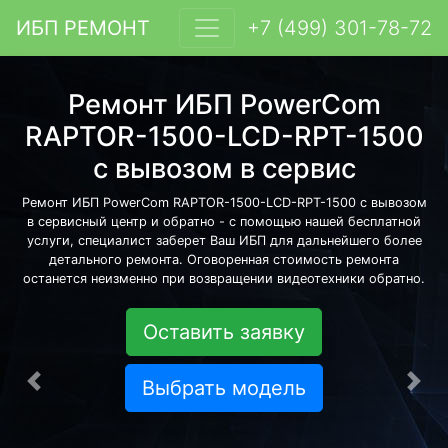
ИБП РЕМОНТ
+7 (499) 301-78-72
Ремонт ИБП PowerCom
RAPTOR-1500-LCD-RPT-1500
с вывозом в сервис
Ремонт ИБП PowerCom RAPTOR-1500-LCD-RPT-1500 с вывозом
в сервисный центр и обратно - с помощью нашей бесплатной
услуги, специалист заберет Ваш ИБП для дальнейшего более
детального ремонта. Оговоренная стоимость ремонта
останется неизменно при возвращении видеотехники обратно.
Оставить заявку
Выбрать модель
Предыдущая
Сле