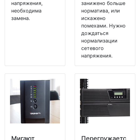
напряжения,
занижено больше
необходима
норматива, или
замена.
искажено
помехами. Нужно
дождаться
нормализации
сетевого
напряжения.
Мигают
Перегружаетс