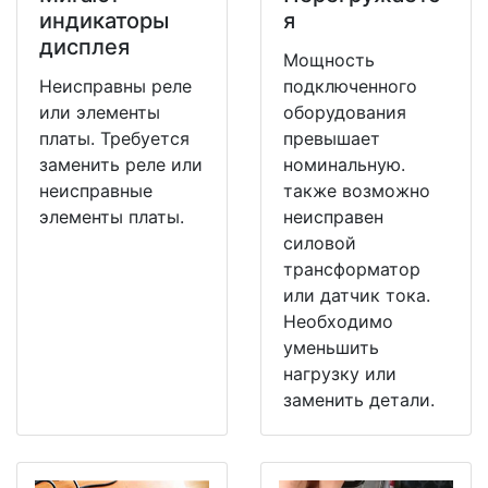
индикаторы
я
дисплея
Мощность
Неисправны реле
подключенного
или элементы
оборудования
платы. Требуется
превышает
заменить реле или
номинальную.
неисправные
также возможно
элементы платы.
неисправен
силовой
трансформатор
или датчик тока.
Необходимо
уменьшить
нагрузку или
заменить детали.