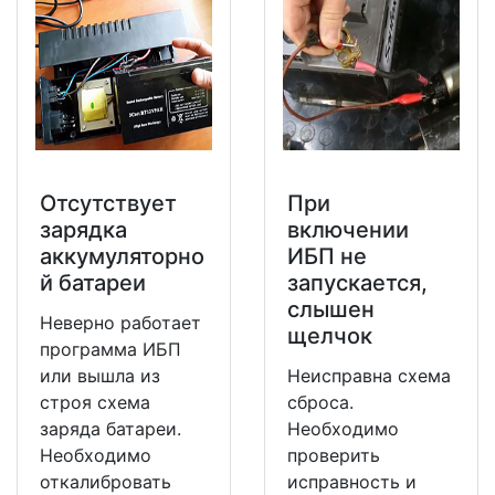
Отсутствует
При
зарядка
включении
аккумуляторно
ИБП не
й батареи
запускается,
слышен
Неверно работает
щелчок
программа ИБП
или вышла из
Неисправна схема
строя схема
сброса.
заряда батареи.
Необходимо
Необходимо
проверить
откалибровать
исправность и