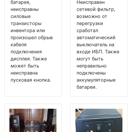
батарея,
Неисправен
неисправны
сетевой фильтр,
силовые
возможно от
транзисторы
перегрузки
инвентора или
сработал
произошел обрыв
автоматический
кабеля
выключатель на
подключения
входе ИБП. Также
дисплея. Также
могут быть
может быть
неправильно
неисправна
подключены
пусковая кнопка.
аккумуляторные
батареи.