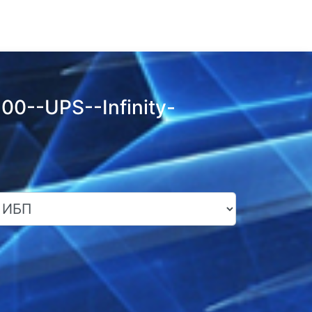
0--UPS--Infinity-