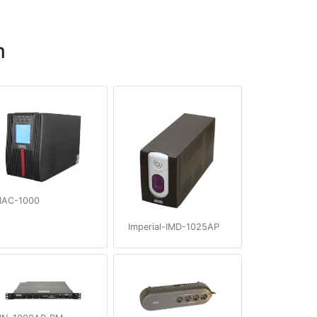
m
AC-1000
Imperial-IMD-1025AP