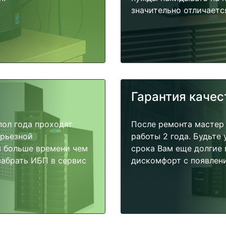
значительно отличаетс
Гарантия качес
пол года проходят
После ремонта мастер
ерьезной
работы 2 года. Будьте
я больше времени чем
срока Вам еще долгие 
забрать ИБП в сервис
дискомфорт с появлени