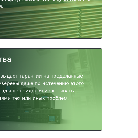
я.
тва
 выдаст гарантии на проделанные
 уверены даже по истечению этого
годы не придется испытывать
ями тех или иных проблем.