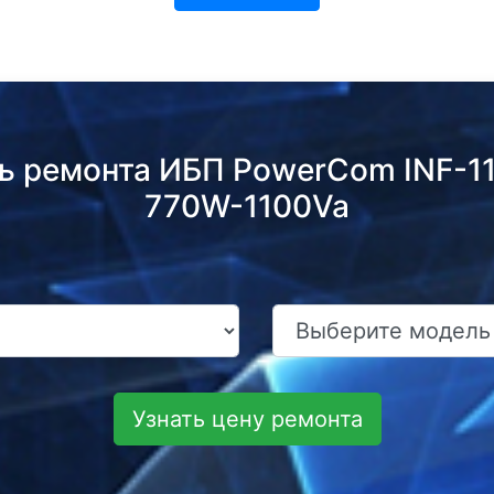
ь ремонта ИБП PowerCom INF-110
770W-1100Va
Узнать цену ремонта