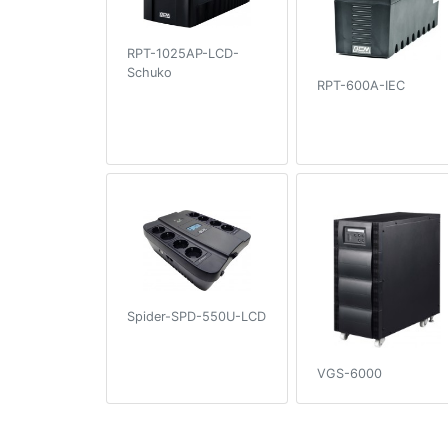
RPT-1025AP-LCD-
Schuko
RPT-600A-IEC
Spider-SPD-550U-LCD
VGS-6000