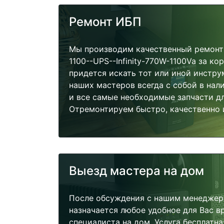
Ремонт ИБП
Мы производим качественный ремонт
1100--UPS--Infinity-770W-1100Va за ко
придется искать тот или иной инстру
наших мастеров всегда с собой в нал
и все самые необходимые запчасти д
Отремонтируем быстро, качественно 
Выезд мастера на дом
После обсуждения с нашим менеджер
назначается любое удобное для Вас 
специалиста на дом. Услуга бесплатна