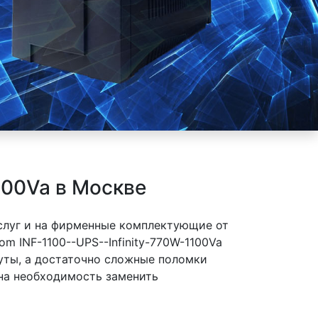
100Va в Москве
слуг и на фирменные комплектующие от
m INF-1100--UPS--Infinity-770W-1100Va
нуты, а достаточно сложные поломки
 на необходимость заменить