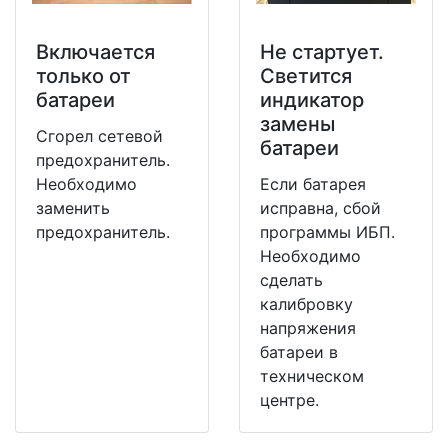
Включается
Не стартует.
только от
Светится
батареи
индикатор
замены
Сгорел сетевой
батареи
предохранитель.
Необходимо
Если батарея
заменить
исправна, сбой
предохранитель.
программы ИБП.
Необходимо
сделать
калибровку
напряжения
батареи в
техническом
центре.