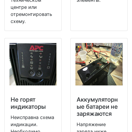
техническом
элементы.
центре или
отремонтировать
схему.
Не горят
Аккумуляторн
индикаторы
ые батареи не
заряжаются
Неисправна схема
индикации.
Напряжение
Необходимо
заряда ниже