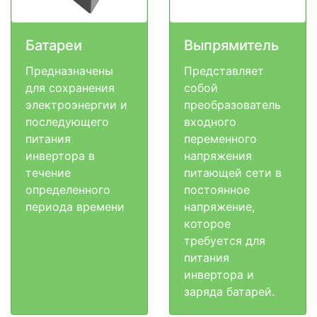
Батареи
Выпрямитель
Предназначены
Представляет
для сохранения
собой
электроэнергии и
преобразователь
последующего
входного
питания
переменного
инвертора в
напряжения
течение
питающей сети в
определенного
постоянное
периода времени
напряжение,
которое
требуется для
питания
инвертора и
заряда батарей.