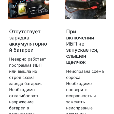
Отсутствует
При
зарядка
включении
аккумуляторно
ИБП не
й батареи
запускается,
слышен
Неверно работает
щелчок
программа ИБП
или вышла из
Неисправна схема
строя схема
сброса.
заряда батареи.
Необходимо
Необходимо
проверить
откалибровать
исправность и
напряжение
заменить
батареи в
неисправные