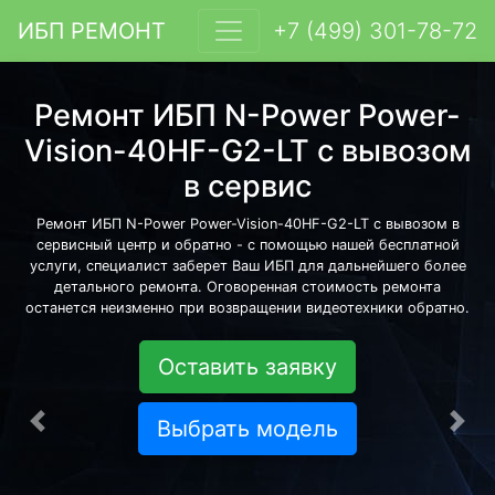
ИБП РЕМОНТ
+7 (499) 301-78-72
Ремонт ИБП N-Power Power-
Vision-40HF-G2-LT с вывозом
в сервис
Ремонт ИБП N-Power Power-Vision-40HF-G2-LT с вывозом в
сервисный центр и обратно - с помощью нашей бесплатной
услуги, специалист заберет Ваш ИБП для дальнейшего более
детального ремонта. Оговоренная стоимость ремонта
останется неизменно при возвращении видеотехники обратно.
Оставить заявку
Выбрать модель
Предыдущая
Сле