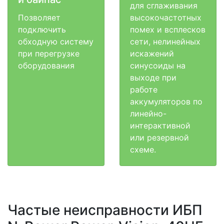
для сглаживания
Позволяет
высокочастотных
подключить
помех и всплесков
обходную систему
сети, нелинейных
при перегрузке
искажений
оборудования
синусоиды на
выходе при
работе
аккумуляторов по
линейно-
интерактивной
или резервной
схеме.
Частые неисправности ИБП