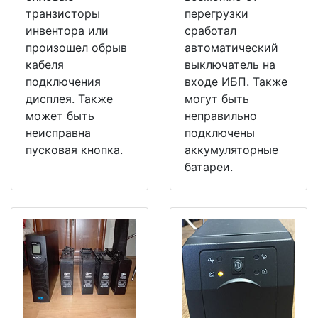
транзисторы
перегрузки
инвентора или
сработал
произошел обрыв
автоматический
кабеля
выключатель на
подключения
входе ИБП. Также
дисплея. Также
могут быть
может быть
неправильно
неисправна
подключены
пусковая кнопка.
аккумуляторные
батареи.