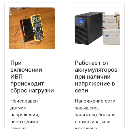
При
Работает от
включении
аккумуляторов
ИБП
при наличии
происходит
напряжение в
сброс нагрузки
сети
Неисправен
Напряжение сети
датчик
завышено,
напряжения,
занижено больше
необходима
норматива, или
замена.
искажено