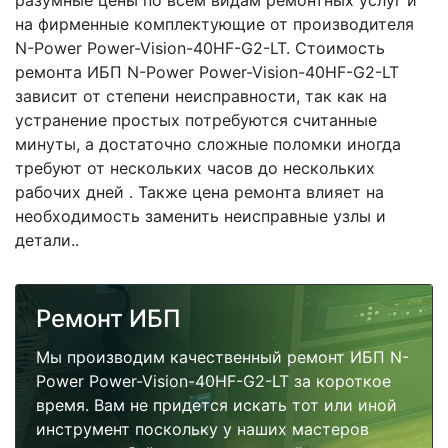
разумные цены по всем видам ремонтных услуг и
на фирменные комплектующие от производителя
N-Power Power-Vision-40HF-G2-LT. Стоимость
ремонта ИБП N-Power Power-Vision-40HF-G2-LT
зависит от степени неисправности, так как на
устранение простых потребуются считанные
минуты, а достаточно сложные поломки иногда
требуют от нескольких часов до нескольких
рабочих дней . Также цена ремонта влияет на
необходимость заменить неисправные узлы и
детали..
Ремонт ИБП
Мы производим качественный ремонт ИБП N-
Power Power-Vision-40HF-G2-LT за короткое
время. Вам не придется искать тот или иной
инструмент поскольку у наших мастеров