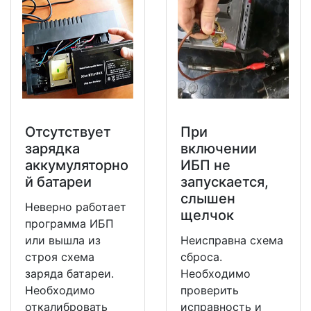
Отсутствует
При
зарядка
включении
аккумуляторно
ИБП не
й батареи
запускается,
слышен
Неверно работает
щелчок
программа ИБП
или вышла из
Неисправна схема
строя схема
сброса.
заряда батареи.
Необходимо
Необходимо
проверить
откалибровать
исправность и