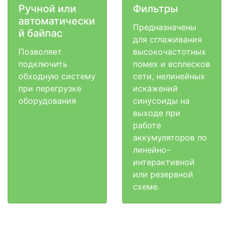
Ручной или
Фильтры
автоматически
Предназначены
й байпас
для сглаживания
Позволяет
высокочастотных
подключить
помех и всплесков
обходную систему
сети, нелинейных
при перегрузке
искажений
оборудования
синусоиды на
выходе при
работе
аккумуляторов по
линейно-
интерактивной
или резервной
схеме.