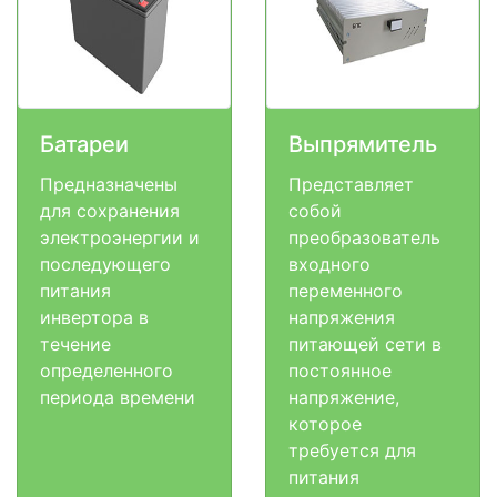
Батареи
Выпрямитель
Предназначены
Представляет
для сохранения
собой
электроэнергии и
преобразователь
последующего
входного
питания
переменного
инвертора в
напряжения
течение
питающей сети в
определенного
постоянное
периода времени
напряжение,
которое
требуется для
питания