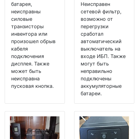
батарея,
Неисправен
неисправны
сетевой фильтр,
силовые
возможно от
транзисторы
перегрузки
инвентора или
сработал
произошел обрыв
автоматический
кабеля
выключатель на
подключения
входе ИБП. Также
дисплея. Также
могут быть
может быть
неправильно
неисправна
подключены
пусковая кнопка.
аккумуляторные
батареи.