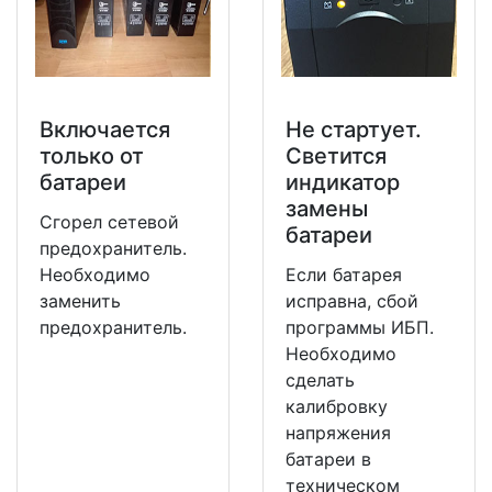
Включается
Не стартует.
только от
Светится
батареи
индикатор
замены
Сгорел сетевой
батареи
предохранитель.
Необходимо
Если батарея
заменить
исправна, сбой
предохранитель.
программы ИБП.
Необходимо
сделать
калибровку
напряжения
батареи в
техническом