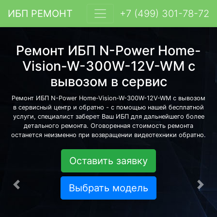
ИБП РЕМОНТ
+7 (499) 301-78-72
Ремонт ИБП N-Power Home-
Vision-W-300W-12V-WM с
вывозом в сервис
Ремонт ИБП N-Power Home-Vision-W-300W-12V-WM с вывозом
в сервисный центр и обратно - с помощью нашей бесплатной
услуги, специалист заберет Ваш ИБП для дальнейшего более
детального ремонта. Оговоренная стоимость ремонта
останется неизменно при возвращении видеотехники обратно.
Оставить заявку
Выбрать модель
Предыдущая
Сле