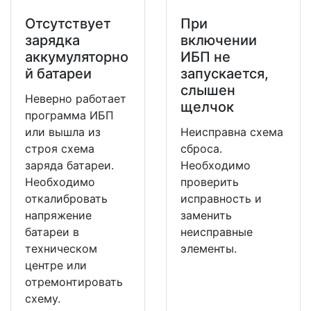
Отсутствует
При
зарядка
включении
аккумуляторно
ИБП не
й батареи
запускается,
слышен
Неверно работает
щелчок
программа ИБП
или вышла из
Неисправна схема
строя схема
сброса.
заряда батареи.
Необходимо
Необходимо
проверить
откалибровать
исправность и
напряжение
заменить
батареи в
неисправные
техническом
элементы.
центре или
отремонтировать
схему.