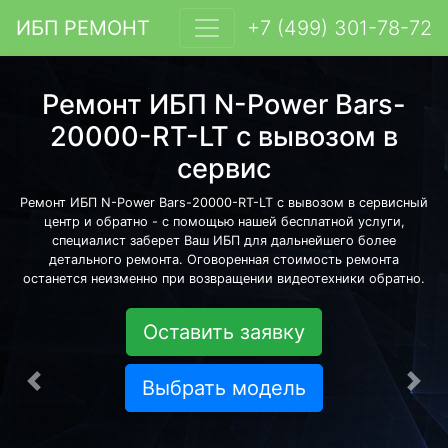
ИБП РЕМОНТ
+7 (499) 301-78-72
Ремонт ИБП N-Power Bars-
20000-RT-LT с вывозом в
сервис
Ремонт ИБП N-Power Bars-20000-RT-LT с вывозом в сервисный
центр и обратно - с помощью нашей бесплатной услуги,
специалист заберет Ваш ИБП для дальнейшего более
детального ремонта. Оговоренная стоимость ремонта
останется неизменно при возвращении видеотехники обратно.
Оставить заявку
Выбрать модель
Предыдущая
Сле