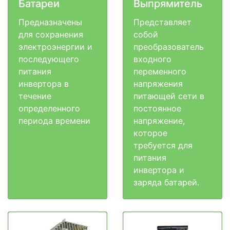
Батареи
Выпрямитель
Предназначены
Представляет
для сохранения
собой
электроэнергии и
преобразователь
последующего
входного
питания
переменного
инвертора в
напряжения
течение
питающей сети в
определенного
постоянное
периода времени
напряжение,
которое
требуется для
питания
инвертора и
заряда батарей.