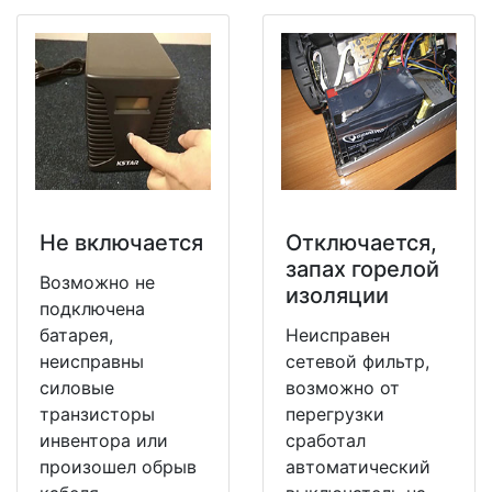
Не включается
Отключается,
запах горелой
Возможно не
изоляции
подключена
батарея,
Неисправен
неисправны
сетевой фильтр,
силовые
возможно от
транзисторы
перегрузки
инвентора или
сработал
произошел обрыв
автоматический