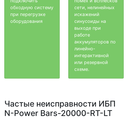
подключить
помех и всплесков
обходную систему
сети, нелинейных
при перегрузке
искажений
оборудования
синусоиды на
выходе при
работе
аккумуляторов по
линейно-
интерактивной
или резервной
схеме.
Частые неисправности ИБП
N-Power Bars-20000-RT-LT