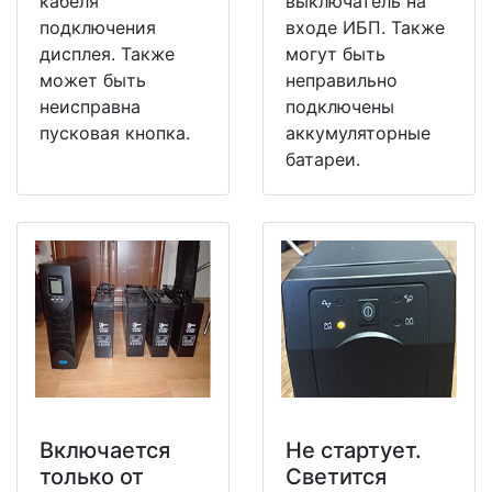
кабеля
выключатель на
подключения
входе ИБП. Также
дисплея. Также
могут быть
может быть
неправильно
неисправна
подключены
пусковая кнопка.
аккумуляторные
батареи.
Включается
Не стартует.
только от
Светится