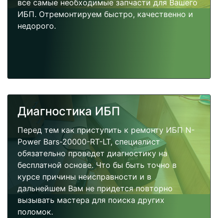
все самые необходимые запчасти для Вашего
ИБП. Отремонтируем быстро, качественно и
недорого.
Диагностика ИБП
Перед тем как приступить к ремонту ИБП N-
Power Bars-20000-RT-LT, специалист
обязательно проведет диагностику на
бесплатной основе. Что бы быть точно в
курсе причины неисправности и в
дальнейшем Вам не придется повторно
вызывать мастера для поиска других
поломок.