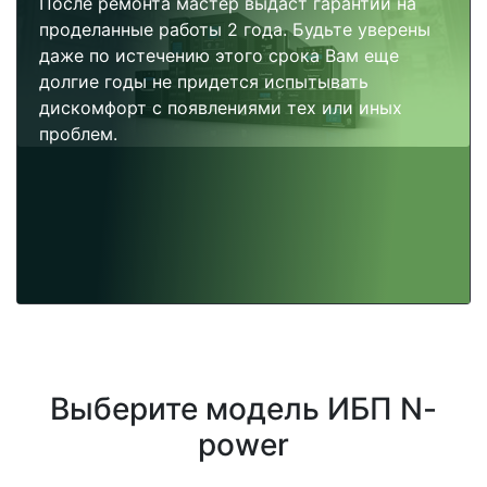
После ремонта мастер выдаст гарантии на
проделанные работы 2 года. Будьте уверены
даже по истечению этого срока Вам еще
долгие годы не придется испытывать
дискомфорт с появлениями тех или иных
проблем.
Выберите модель ИБП N-
power