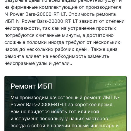
разумные цены по всем видам ремонтных услуг и
на фирменные комплектующие от производителя
N-Power Bars-20000-RT-LT. Стоимость ремонта
ИБП N-Power Bars-20000-RT-LT зависит от степени
неисправности, так как на устранение простых
потребуются считанные минуты, а достаточно
сложные поломки иногда требуют от нескольких
часов до нескольких рабочих дней . Также цена
ремонта влияет на необходимость заменить
неисправные узлы и детали..
Ремонт ИБП
Мы производим качественный ремонт ИБП N-
Power Bars-20000-RT-LT за короткое время.
Вам не придется искать тот или иной
инструмент поскольку у наших мастеров
всегда с собой в наличии полный инвентарь и