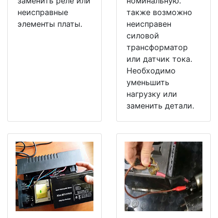
заменить реле или
номинальную.
неисправные
также возможно
элементы платы.
неисправен
силовой
трансформатор
или датчик тока.
Необходимо
уменьшить
нагрузку или
заменить детали.