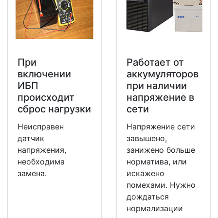
При
Работает от
включении
аккумуляторов
ИБП
при наличии
происходит
напряжение в
сброс нагрузки
сети
Неисправен
Напряжение сети
датчик
завышено,
напряжения,
занижено больше
необходима
норматива, или
замена.
искажено
помехами. Нужно
дождаться
нормализации