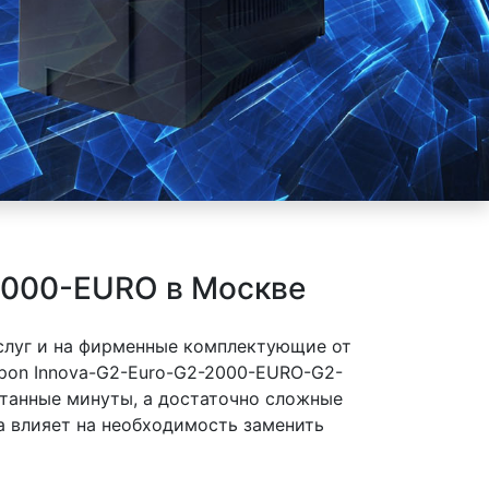
2000-EURO в Москве
слуг и на фирменные комплектующие от
pon Innova-G2-Euro-G2-2000-EURO-G2-
итанные минуты, а достаточно сложные
а влияет на необходимость заменить