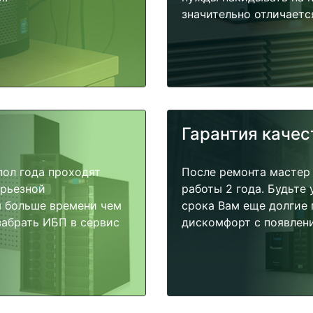
значительно отличаетс
Гарантия качес
пол года проходят
После ремонта мастер
ерьезной
работы 2 года. Будьте
я больше времени чем
срока Вам еще долгие 
забрать ИБП в сервис
дискомфорт с появлени