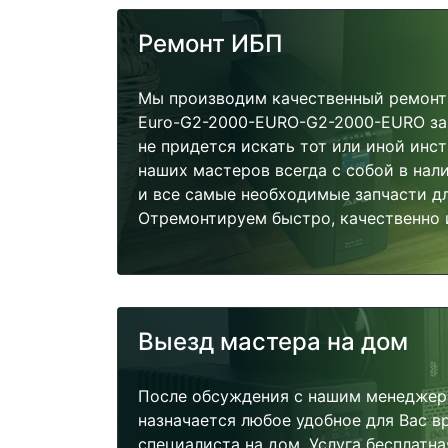
Ремонт ИБП
Мы производим качественный ремонт 
Euro-G2-2000-EURO-G2-2000-EURO за 
не придется искать тот или иной инс
наших мастеров всегда с собой в нал
и все самые необходимые запчасти д
Отремонтируем быстро, качественно 
Выезд мастера на дом
После обсуждения с нашим менеджер
назначается любое удобное для Вас 
специалиста на дом. Услуга бесплатна