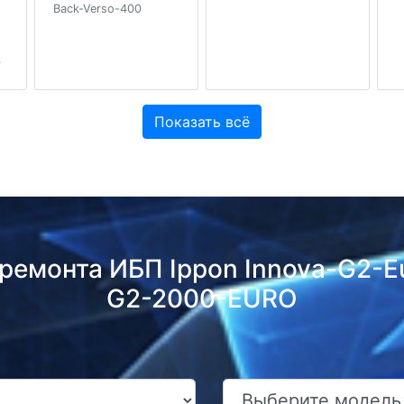
Back-Verso-400
0
Показать всё
 ремонта ИБП Ippon Innova-G2-
G2-2000-EURO