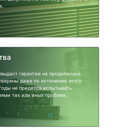
я.
тва
 выдаст гарантии на проделанные
 уверены даже по истечению этого
годы не придется испытывать
ями тех или иных проблем.