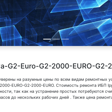
ova-G2-Euro-G2-2000-EURO-G2-
 уверены на разумные цены по всем видам ремонтных у
2-2000-EURO-G2-2000-EURO. Стоимость ремонта ИБП Ip
ности, так как на устранение простых потребуются сч
часов до нескольких рабочих дней . Также цена ремонт