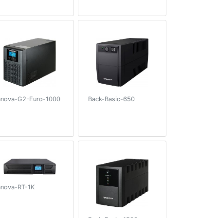
nnova-G2-Euro-1000
Back-Basic-650
nnova-RT-1K