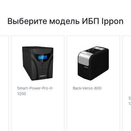
Выберите модель ИБП Ippon
Smart-Power-Pro-II-
Back-Verso-800
1200
S
1