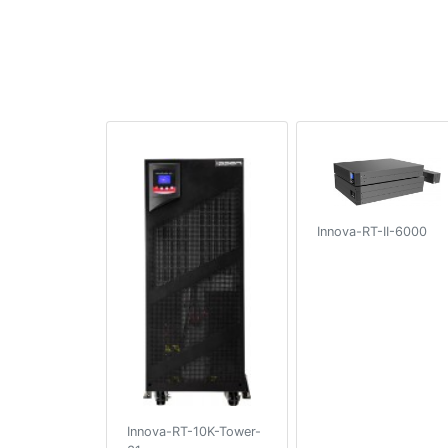
Innova-RT-II-6000
Innova-RT-10K-Tower-