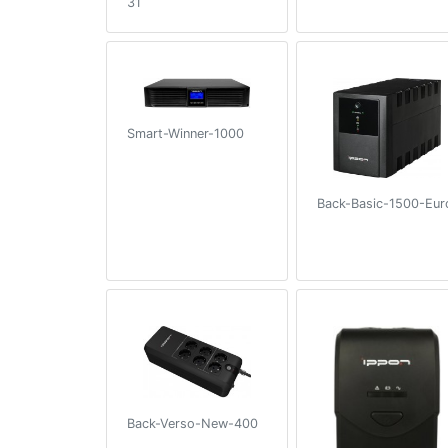
31
Smart-Winner-1000
Back-Basic-1500-Eur
Back-Verso-New-400