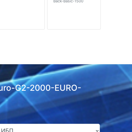
Back-Basic-1500
Euro-G2-2000-EURO-