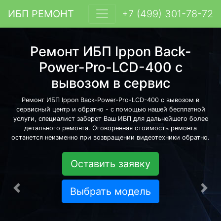
ИБП РЕМОНТ
+7 (499) 301-78-72
Ремонт ИБП Ippon Back-
Power-Pro-LCD-400 с
вывозом в сервис
Ремонт ИБП Ippon Back-Power-Pro-LCD-400 с вывозом в
сервисный центр и обратно - с помощью нашей бесплатной
услуги, специалист заберет Ваш ИБП для дальнейшего более
детального ремонта. Оговоренная стоимость ремонта
останется неизменно при возвращении видеотехники обратно.
Оставить заявку
Выбрать модель
Предыдущая
Сле