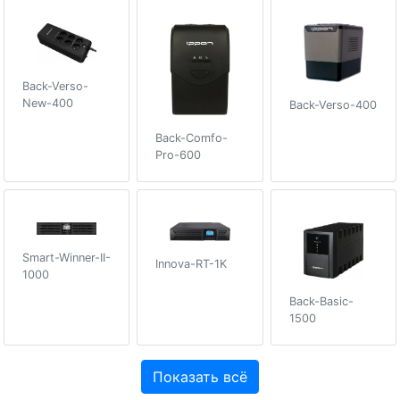
Back-Verso-
New-400
Back-Verso-400
Back-Comfo-
Pro-600
Smart-Winner-II-
Innova-RT-1K
1000
Back-Basic-
1500
Показать всё