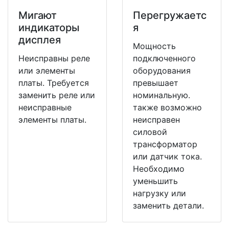
Мигают
Перегружаетс
индикаторы
я
дисплея
Мощность
Неисправны реле
подключенного
или элементы
оборудования
платы. Требуется
превышает
заменить реле или
номинальную.
неисправные
также возможно
элементы платы.
неисправен
силовой
трансформатор
или датчик тока.
Необходимо
уменьшить
нагрузку или
заменить детали.