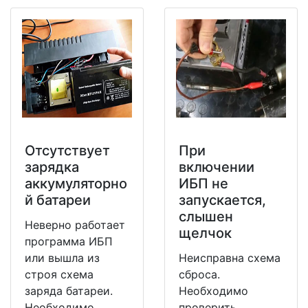
Отсутствует
При
зарядка
включении
аккумуляторно
ИБП не
й батареи
запускается,
слышен
Неверно работает
щелчок
программа ИБП
или вышла из
Неисправна схема
строя схема
сброса.
заряда батареи.
Необходимо
Необходимо
проверить