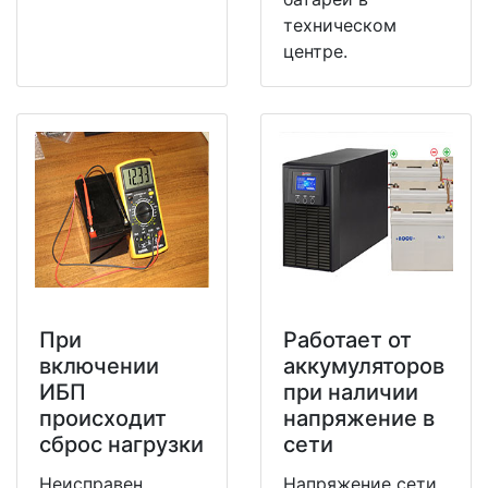
техническом
центре.
При
Работает от
включении
аккумуляторов
ИБП
при наличии
происходит
напряжение в
сброс нагрузки
сети
Неисправен
Напряжение сети