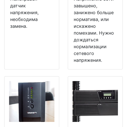
датчик
завышено,
напряжения,
занижено больше
необходима
норматива, или
замена.
искажено
помехами. Нужно
дождаться
нормализации
сетевого
напряжения.