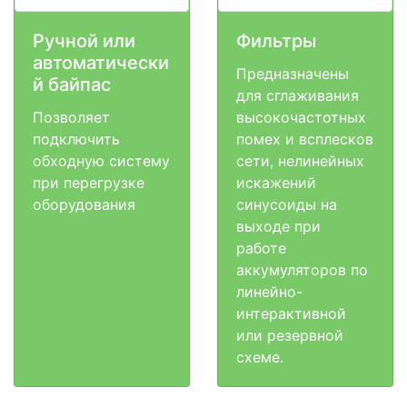
Ручной или
Фильтры
автоматически
Предназначены
й байпас
для сглаживания
Позволяет
высокочастотных
подключить
помех и всплесков
обходную систему
сети, нелинейных
при перегрузке
искажений
оборудования
синусоиды на
выходе при
работе
аккумуляторов по
линейно-
интерактивной
или резервной
схеме.