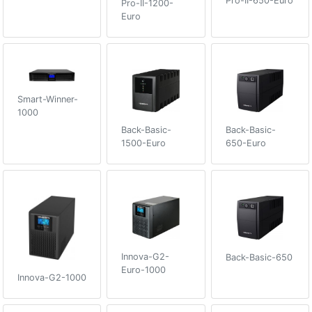
Pro-II-650-Euro
Pro-II-1200-
Euro
Smart-Winner-
1000
Back-Basic-
Back-Basic-
1500-Euro
650-Euro
Innova-G2-
Back-Basic-650
Euro-1000
Innova-G2-1000