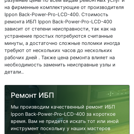
разумные цены по всем видам ремонтных услуг и
на фирменные комплектующие от производителя
Ippon Back-Power-Pro-LCD-400. Стоимость
ремонта ИБП Ippon Back-Power-Pro-LCD-400
зависит от степени неисправности, так как на
устранение простых потребуются считанные
минуты, а достаточно сложные поломки иногда
требуют от нескольких часов до нескольких
рабочих дней . Также цена ремонта влияет на
необходимость заменить неисправные узлы и
детали..
Ремонт ИБП
Мы производим качественный ремонт ИБП
Ippon Back-Power-Pro-LCD-400 за короткое
время. Вам не придется искать тот или иной
инструмент поскольку у наших мастеров