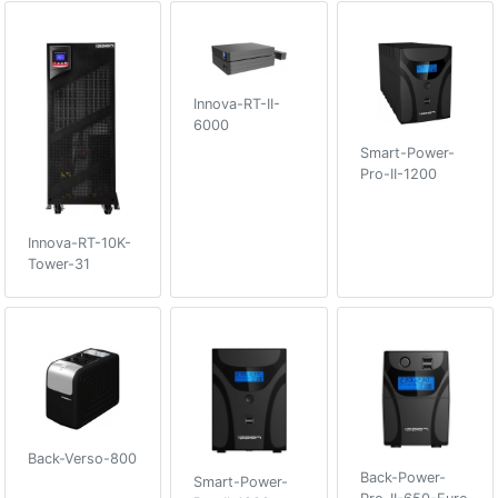
Innova-RT-II-
6000
Smart-Power-
Pro-II-1200
Innova-RT-10K-
Tower-31
Back-Verso-800
Back-Power-
Smart-Power-