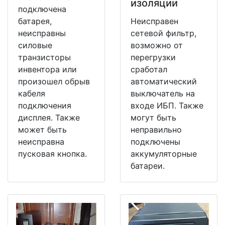
изоляции
подключена
батарея,
Неисправен
неисправны
сетевой фильтр,
силовые
возможно от
транзисторы
перегрузки
инвентора или
сработал
произошел обрыв
автоматический
кабеля
выключатель на
подключения
входе ИБП. Также
дисплея. Также
могут быть
может быть
неправильно
неисправна
подключены
пусковая кнопка.
аккумуляторные
батареи.