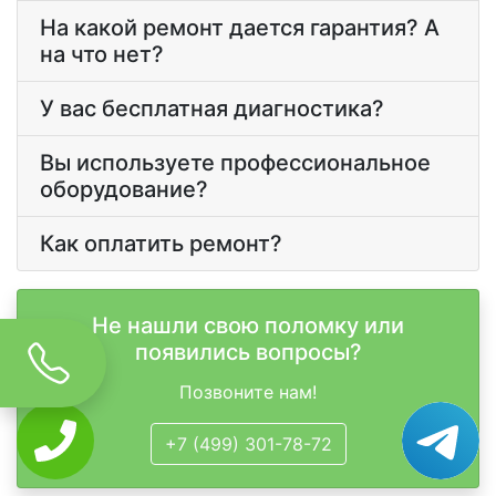
На какой ремонт дается гарантия? А
на что нет?
У вас бесплатная диагностика?
Вы используете профессиональное
оборудование?
Как оплатить ремонт?
Не нашли свою поломку или
появились вопросы?
Позвоните нам!
+7 (499) 301-78-72