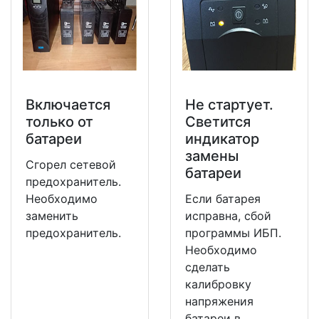
Включается
Не стартует.
только от
Светится
батареи
индикатор
замены
Сгорел сетевой
батареи
предохранитель.
Необходимо
Если батарея
заменить
исправна, сбой
предохранитель.
программы ИБП.
Необходимо
сделать
калибровку
напряжения
батареи в