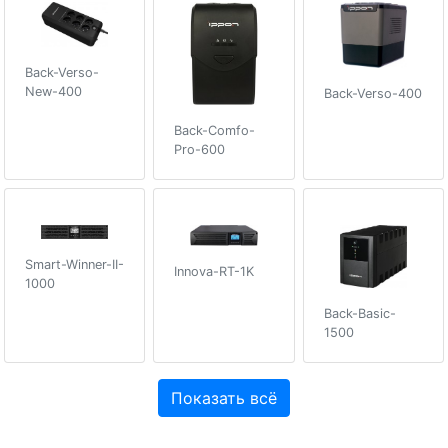
Back-Verso-
New-400
Back-Verso-400
Back-Comfo-
Pro-600
Smart-Winner-II-
Innova-RT-1K
1000
Back-Basic-
1500
Показать всё