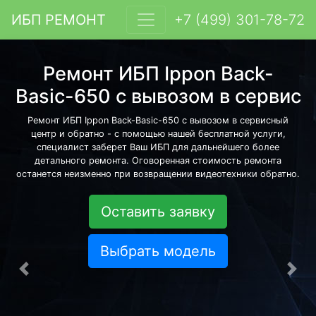
ИБП РЕМОНТ
+7 (499) 301-78-72
Ремонт ИБП Ippon Back-
Basic-650 с вывозом в сервис
Ремонт ИБП Ippon Back-Basic-650 с вывозом в сервисный
центр и обратно - с помощью нашей бесплатной услуги,
специалист заберет Ваш ИБП для дальнейшего более
детального ремонта. Оговоренная стоимость ремонта
останется неизменно при возвращении видеотехники обратно.
Оставить заявку
Выбрать модель
Предыдущая
Сле