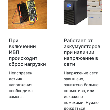
При
Работает от
включении
аккумуляторов
ИБП
при наличии
происходит
напряжение в
сброс нагрузки
сети
Неисправен
Напряжение сети
датчик
завышено,
напряжения,
занижено больше
необходима
норматива, или
замена.
искажено
помехами. Нужно
дождаться