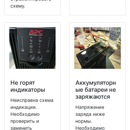
схему.
Не горят
Аккумуляторн
индикаторы
ые батареи не
заряжаются
Неисправна схема
индикации.
Напряжение
Необходимо
заряда ниже
проверить и
нормы.
заменить
Необходимо