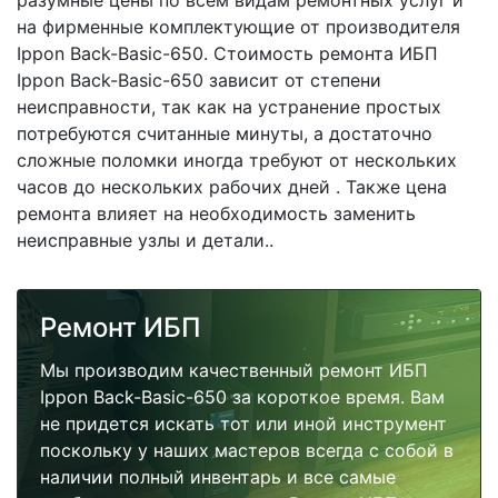
разумные цены по всем видам ремонтных услуг и
на фирменные комплектующие от производителя
Ippon Back-Basic-650. Стоимость ремонта ИБП
Ippon Back-Basic-650 зависит от степени
неисправности, так как на устранение простых
потребуются считанные минуты, а достаточно
сложные поломки иногда требуют от нескольких
часов до нескольких рабочих дней . Также цена
ремонта влияет на необходимость заменить
неисправные узлы и детали..
Ремонт ИБП
Мы производим качественный ремонт ИБП
Ippon Back-Basic-650 за короткое время. Вам
не придется искать тот или иной инструмент
поскольку у наших мастеров всегда с собой в
наличии полный инвентарь и все самые