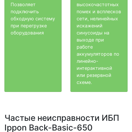
Позволяет
высокочастотных
подключить
помех и всплесков
обходную систему
сети, нелинейных
при перегрузке
искажений
оборудования
синусоиды на
выходе при
работе
аккумуляторов по
линейно-
интерактивной
или резервной
схеме.
Частые неисправности ИБП
Ippon Back-Basic-650