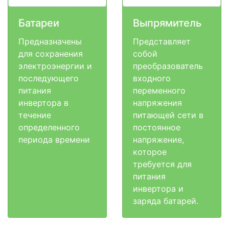
Батареи
Выпрямитель
Предназначены
Представляет
для сохранения
собой
электроэнергии и
преобразователь
последующего
входного
питания
переменного
инвертора в
напряжения
течение
питающей сети в
определенного
постоянное
периода времени
напряжение,
которое
требуется для
питания
инвертора и
заряда батарей.