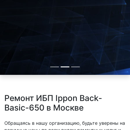
Ремонт ИБП Ippon Back-
Basic-650 в Москве
Обращаясь в нашу организацию, будьте уверены на