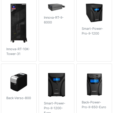
Innova-RT-II-
6000
Smart-Power-
Pro-II-1200
Innova-RT-10K-
Tower-31
Back-Verso-800
Back-Power-
Smart-Power-
Pro-II-650-Euro
Pro-II-1200-
Euro