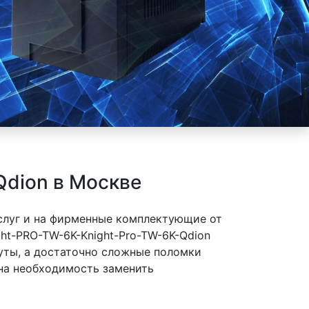
Qdion в Москве
слуг и на фирменные комплектующие от
ht-PRO-TW-6K-Knight-Pro-TW-6K-Qdion
нуты, а достаточно сложные поломки
 на необходимость заменить