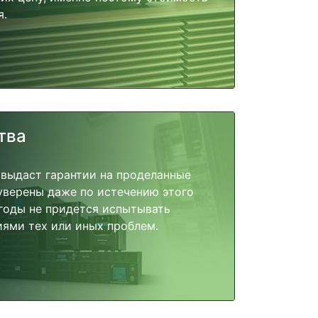
я.
тва
 выдаст гарантии на проделанные
 уверены даже по истечению этого
годы не придется испытывать
ями тех или иных проблем.