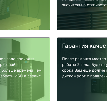
значительно отличаетс
Гарантия качес
пол года проходят
После ремонта мастер
ерьезной
работы 2 года. Будьте
я больше времени чем
срока Вам еще долгие 
забрать ИБП в сервис
дискомфорт с появлени