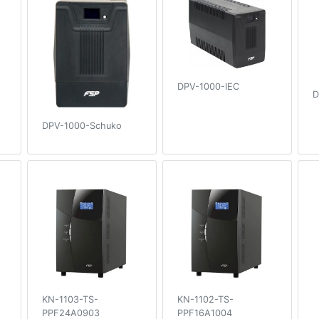
DPV-1000-IEC
D
DPV-1000-Schuko
KN-1103-TS-
KN-1102-TS-
PPF24A0903
PPF16A1004