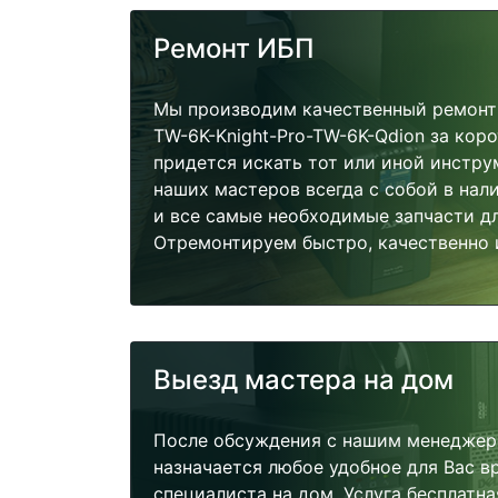
Ремонт ИБП
Мы производим качественный ремонт 
TW-6K-Knight-Pro-TW-6K-Qdion за коро
придется искать тот или иной инстру
наших мастеров всегда с собой в нал
и все самые необходимые запчасти д
Отремонтируем быстро, качественно 
Выезд мастера на дом
После обсуждения с нашим менеджер
назначается любое удобное для Вас 
специалиста на дом. Услуга бесплатна