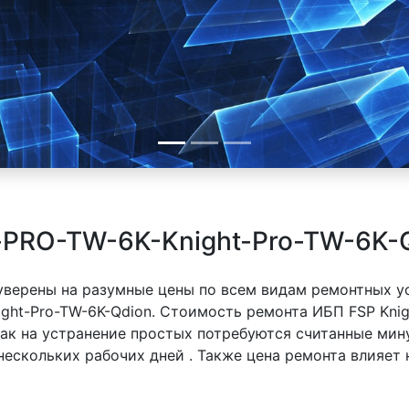
-PRO-TW-6K-Knight-Pro-TW-6K-
 уверены на разумные цены по всем видам ремонтных у
ight-Pro-TW-6K-Qdion. Стоимость ремонта ИБП FSP Knig
 как на устранение простых потребуются считанные ми
 нескольких рабочих дней . Также цена ремонта влияет