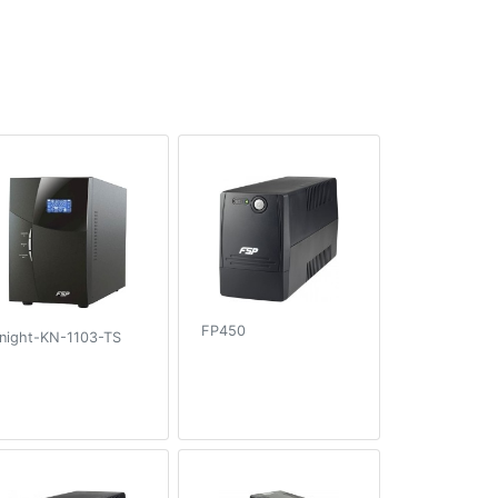
FP450
night-KN-1103-TS