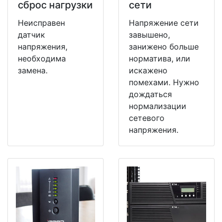
сброс нагрузки
сети
Неисправен
Напряжение сети
датчик
завышено,
напряжения,
занижено больше
необходима
норматива, или
замена.
искажено
помехами. Нужно
дождаться
нормализации
сетевого
напряжения.