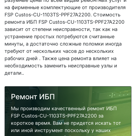
разумные цены по всем видам ремонтных услуг и
на фирменные комплектующие от производителя
FSP Custos-CU-1103TS-PPF27A2200. Стоимость
ремонта ИБП FSP Custos-CU-1103TS-PPF27A2200
зависит от степени неисправности, так как на
устранение простых потребуются считанные
минуты, а достаточно сложные поломки иногда
требуют от нескольких часов до нескольких
рабочих дней . Также цена ремонта влияет на
необходимость заменить неисправные узлы и
детали..
Ремонт ИБП
Мы производим качественный ремонт ИБП
FSP Custos-CU-1103TS-PPF27A2200 за
короткое время. Вам не придется искать тот
или иной инструмент поскольку у наших