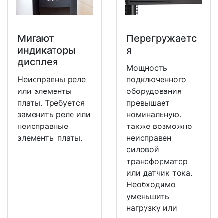
Мигают
Перегружаетс
индикаторы
я
дисплея
Мощность
Неисправны реле
подключенного
или элементы
оборудования
платы. Требуется
превышает
заменить реле или
номинальную.
неисправные
также возможно
элементы платы.
неисправен
силовой
трансформатор
или датчик тока.
Необходимо
уменьшить
нагрузку или