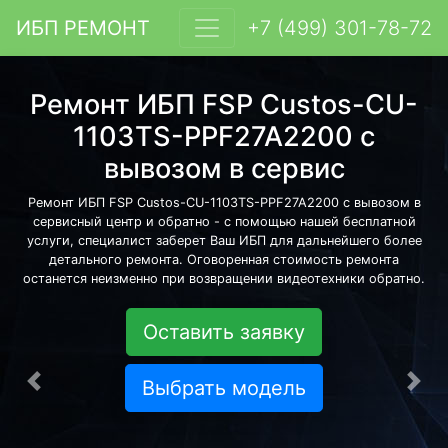
ИБП РЕМОНТ
+7 (499) 301-78-72
Ремонт ИБП FSP Custos-CU-
1103TS-PPF27A2200 с
вывозом в сервис
Ремонт ИБП FSP Custos-CU-1103TS-PPF27A2200 с вывозом в
сервисный центр и обратно - с помощью нашей бесплатной
услуги, специалист заберет Ваш ИБП для дальнейшего более
детального ремонта. Оговоренная стоимость ремонта
останется неизменно при возвращении видеотехники обратно.
Оставить заявку
Выбрать модель
Предыдущая
Сле