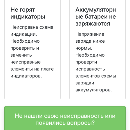
Не горят
Аккумуляторн
индикаторы
ые батареи не
заряжаются
Неисправна схема
индикации.
Напряжение
Необходимо
заряда ниже
проверить и
нормы.
заменить
Необходимо
неисправные
проверти
элементы на плате
исправность
индикаторов.
элементов схемы
зарядки
аккумуляторов.
Не нашли свою неисправность или
появились вопросы?