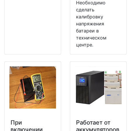
Необходимо
сделать
калибровку
напряжения
батареи в
техническом
центре.
При
Работает от
включении
аккумуляторов