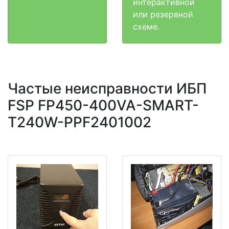
интерактивной
или резервной
схеме.
Частые неисправности ИБП
FSP FP450-400VA-SMART-
T240W-PPF2401002