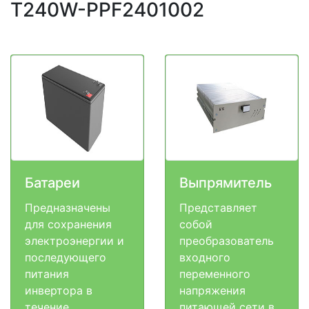
T240W-PPF2401002
Батареи
Выпрямитель
Предназначены
Представляет
для сохранения
собой
электроэнергии и
преобразователь
последующего
входного
питания
переменного
инвертора в
напряжения
течение
питающей сети в