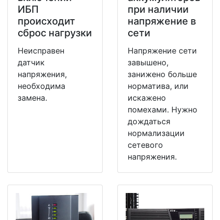
ИБП
при наличии
происходит
напряжение в
сброс нагрузки
сети
Неисправен
Напряжение сети
датчик
завышено,
напряжения,
занижено больше
необходима
норматива, или
замена.
искажено
помехами. Нужно
дождаться
нормализации
сетевого
напряжения.