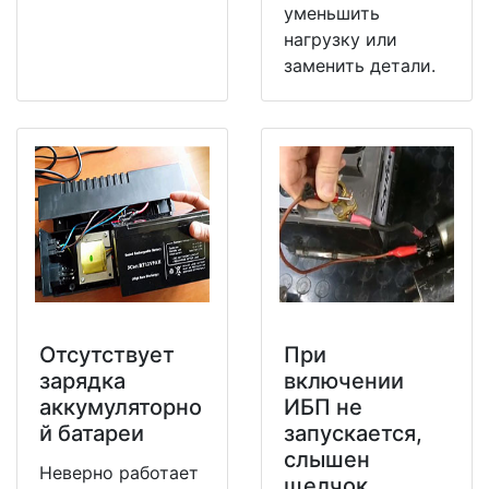
уменьшить
нагрузку или
заменить детали.
Отсутствует
При
зарядка
включении
аккумуляторно
ИБП не
й батареи
запускается,
слышен
Неверно работает
щелчок