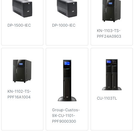
DP-1500-IEC
DP-1000-IEC
KN-1103-TS-
PPF24A0903
KN-1102-TS-
PPF16A1004
CU-1103TL
Group-Custos-
9X-CU-1101-
PPF9000300