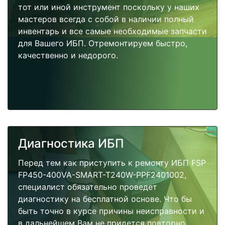
тот или иной инструмент поскольку у наших
мастеров всегда с собой в наличии полный
инвентарь и все самые необходимые запчасти
для Вашего ИБП. Отремонтируем быстро,
качественно и недорого.
Диагностика ИБП
Перед тем как приступить к ремонту ИБП FSP
FP450-400VA-SMART-T240W-PPF2401002,
специалист обязательно проведет
диагностику на бесплатной основе. Что бы
быть точно в курсе причины неисправности и
в дальнейшем Вам не придется повторно