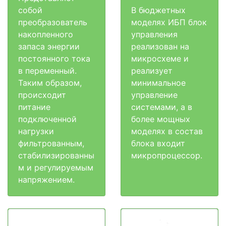
собой
В бюджетных
преобразователь
моделях ИБП блок
накопленного
управления
запаса энергии
реализован на
постоянного тока
микросхеме и
в переменный.
реализует
Таким образом,
минимальное
происходит
управление
питание
системами, а в
подключенной
более мощных
нагрузки
моделях в состав
фильтрованным,
блока входит
стабилизированны
микропроцессор.
м и регулируемым
напряжением.