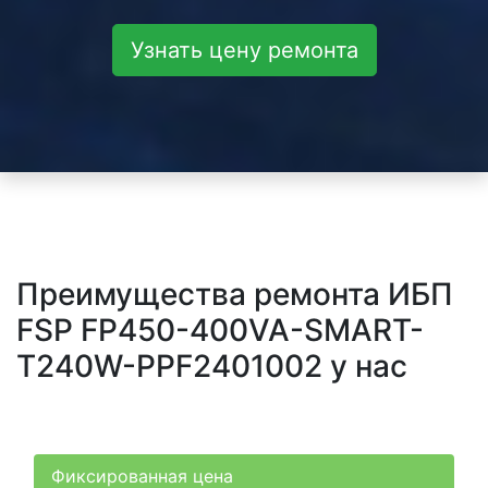
Узнать цену ремонта
Преимущества ремонта ИБП
FSP FP450-400VA-SMART-
T240W-PPF2401002 у нас
Фиксированная цена