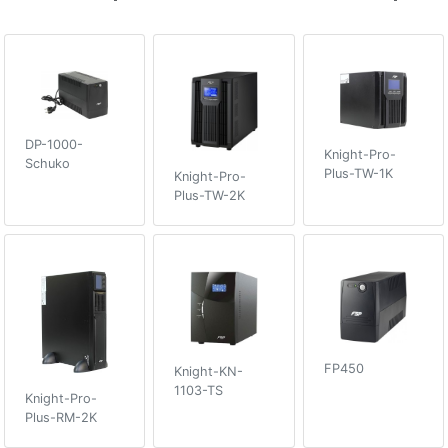
DP-1000-
Knight-Pro-
Schuko
Plus-TW-1K
Knight-Pro-
Plus-TW-2K
FP450
Knight-KN-
1103-TS
Knight-Pro-
Plus-RM-2K