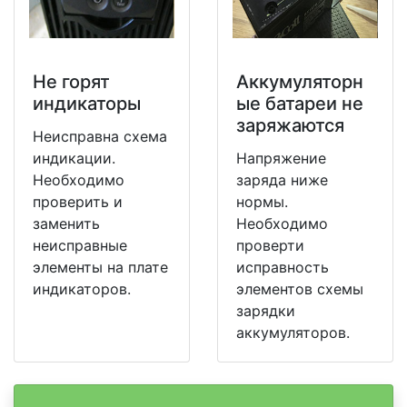
Не горят
Аккумуляторн
индикаторы
ые батареи не
заряжаются
Неисправна схема
индикации.
Напряжение
Необходимо
заряда ниже
проверить и
нормы.
заменить
Необходимо
неисправные
проверти
элементы на плате
исправность
индикаторов.
элементов схемы
зарядки
аккумуляторов.