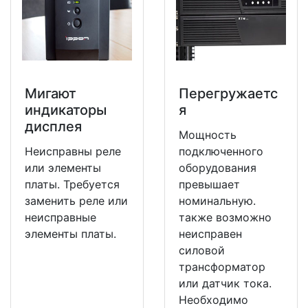
Мигают
Перегружаетс
индикаторы
я
дисплея
Мощность
Неисправны реле
подключенного
или элементы
оборудования
платы. Требуется
превышает
заменить реле или
номинальную.
неисправные
также возможно
элементы платы.
неисправен
силовой
трансформатор
или датчик тока.
Необходимо