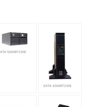
XT4-5000RT230E
GXT4-2000RT230E