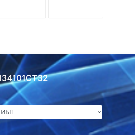
LI34101CT32