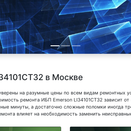
34101CT32 в Москве
 уверены на разумные цены по всем видам ремонтных у
оимость ремонта ИБП Emerson LI34101CT32 зависит от с
ные минуты, а достаточно сложные поломки иногда тр
емонта влияет на необходимость заменить неисправные