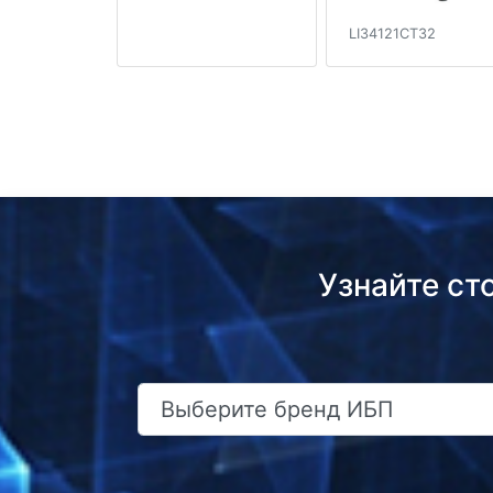
LI34121CT32
Узнайте ст