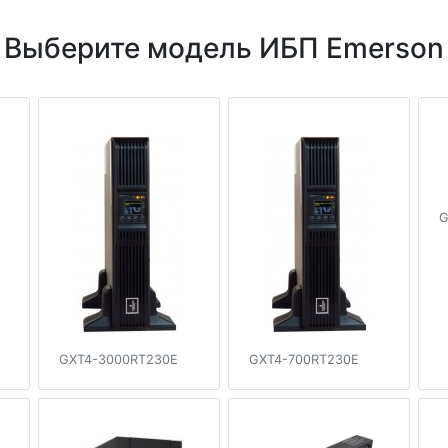
Выберите модель ИБП Emerson
G
GXT4-3000RT230E
GXT4-700RT230E