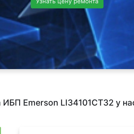
Узнать цену ремонта
 ИБП Emerson LI34101CT32 у на