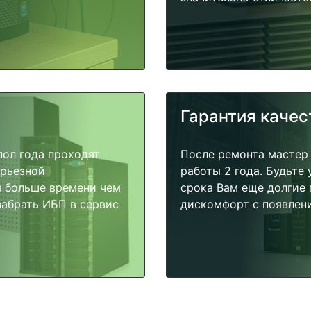
Гарантия качес
пол года проходят
После ремонта мастер
ерьезной
работы 2 года. Будьте
я больше времени чем
срока Вам еще долгие 
забрать ИБП в сервис
дискомфорт с появлени