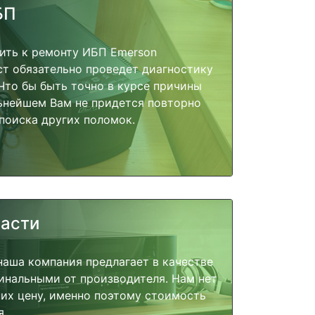
БП
ить к ремонту ИБП Emerson
ст обязательно проведет диагностику
 Что бы быть точно в курсе причины
ьнейшем Вам не придется повторно
поиска других поломок.
части
наша компания предлагает в качестве
инальными от производителя. Нам нет
их цену, именно поэтому стоимость
я.