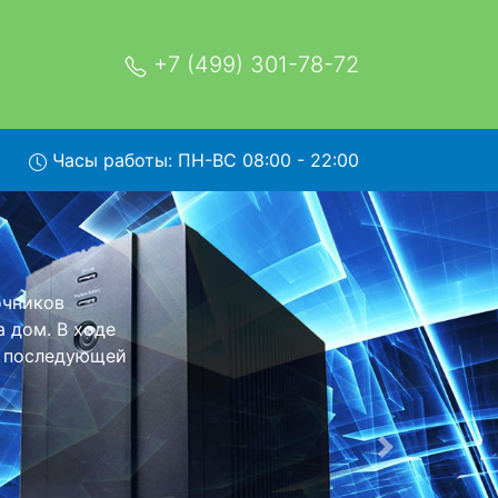
+7 (499) 301-78-72
Часы работы: ПН-ВС 08:00 - 22:00
32 с
обратно - с
я дальнейшего
тся неизменно
Следующая