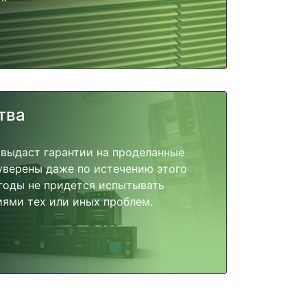
тва
 выдаст гарантии на проделанные
 уверены даже по истечению этого
годы не придется испытывать
ями тех или иных проблем.