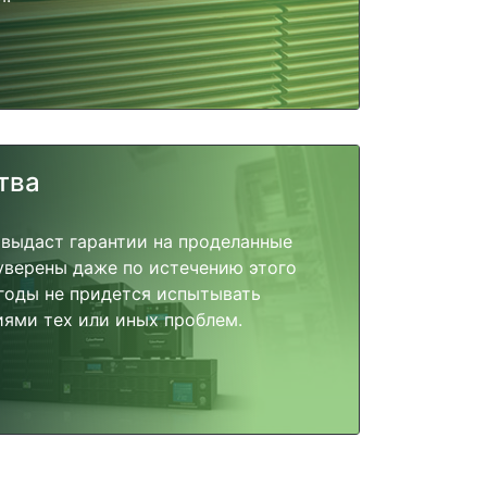
тва
 выдаст гарантии на проделанные
 уверены даже по истечению этого
годы не придется испытывать
ями тех или иных проблем.