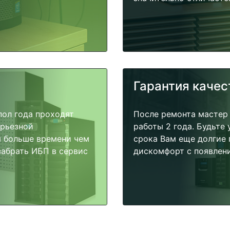
Гарантия качес
пол года проходят
После ремонта мастер
ерьезной
работы 2 года. Будьте
я больше времени чем
срока Вам еще долгие 
забрать ИБП в сервис
дискомфорт с появлени