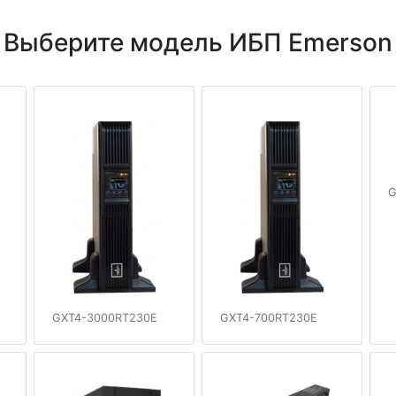
Выберите модель ИБП Emerson
G
GXT4-3000RT230E
GXT4-700RT230E