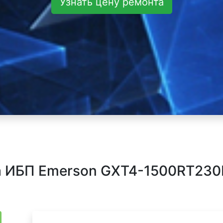
Узнать цену ремонта
 ИБП Emerson GXT4-1500RT230E