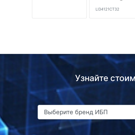
LI34121CT32
Узнайте стои