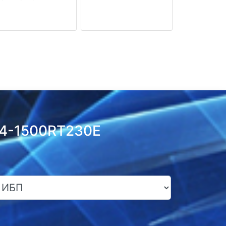
T4-1500RT230E