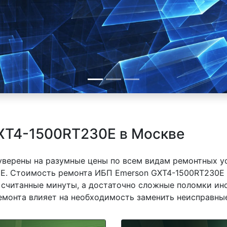
XT4-1500RT230E в Москве
 уверены на разумные цены по всем видам ремонтных у
E. Стоимость ремонта ИБП Emerson GXT4-1500RT230E з
 считанные минуты, а достаточно сложные поломки ино
емонта влияет на необходимость заменить неисправные