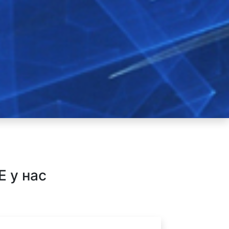
 у нас