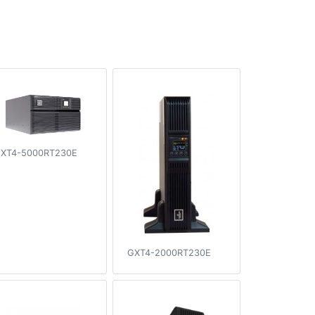
XT4-5000RT230E
GXT4-2000RT230E