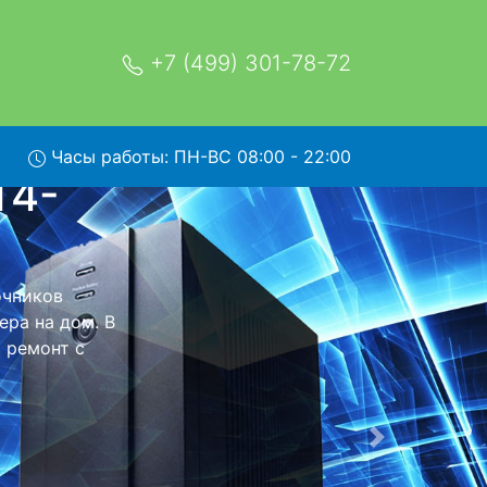
+7 (499) 301-78-72
Часы работы: ПН-ВС 08:00 - 22:00
230E с
и обратно - с
я дальнейшего
тся неизменно
Следующая