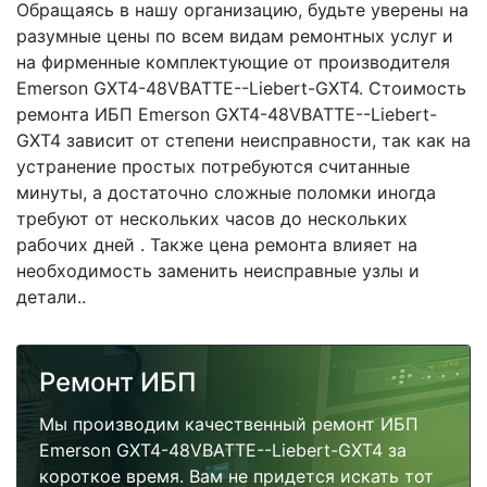
Обращаясь в нашу организацию, будьте уверены на
разумные цены по всем видам ремонтных услуг и
на фирменные комплектующие от производителя
Emerson GXT4-48VBATTE--Liebert-GXT4. Стоимость
ремонта ИБП Emerson GXT4-48VBATTE--Liebert-
GXT4 зависит от степени неисправности, так как на
устранение простых потребуются считанные
минуты, а достаточно сложные поломки иногда
требуют от нескольких часов до нескольких
рабочих дней . Также цена ремонта влияет на
необходимость заменить неисправные узлы и
детали..
Ремонт ИБП
Мы производим качественный ремонт ИБП
Emerson GXT4-48VBATTE--Liebert-GXT4 за
короткое время. Вам не придется искать тот