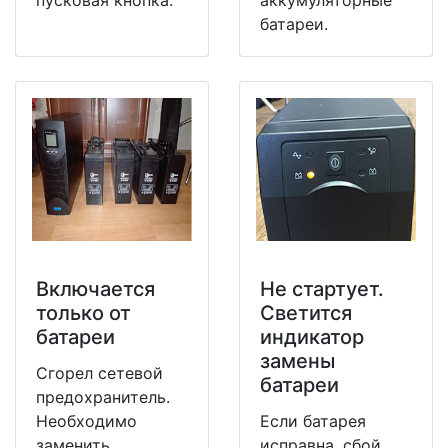
батареи.
Включается
Не стартует.
только от
Светится
батареи
индикатор
замены
Сгорел сетевой
батареи
предохранитель.
Необходимо
Если батарея
заменить
исправна, сбой