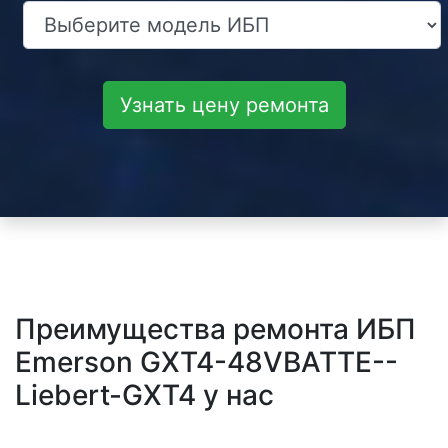
Узнать цену ремонта
Преимущества ремонта ИБП
Emerson GXT4-48VBATTE--
Liebert-GXT4 у нас