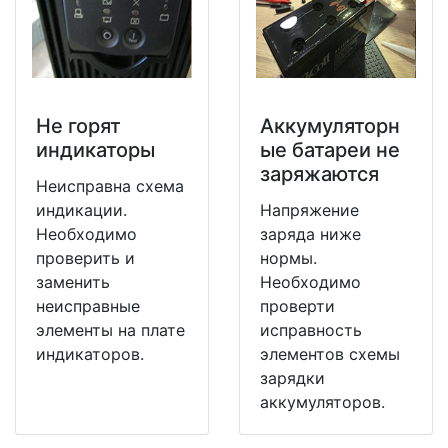
Не горят
Аккумуляторн
индикаторы
ые батареи не
заряжаются
Неисправна схема
индикации.
Напряжение
Необходимо
заряда ниже
проверить и
нормы.
заменить
Необходимо
неисправные
проверти
элементы на плате
исправность
индикаторов.
элементов схемы
зарядки
аккумуляторов.