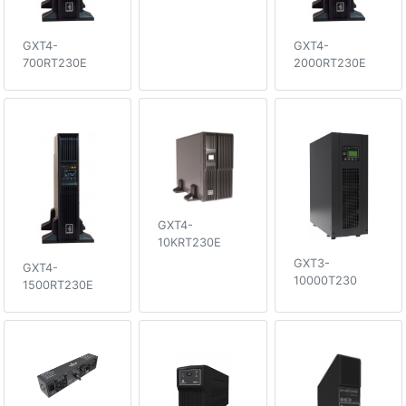
GXT4-
GXT4-
700RT230E
2000RT230E
GXT4-
10KRT230E
GXT3-
GXT4-
10000T230
1500RT230E