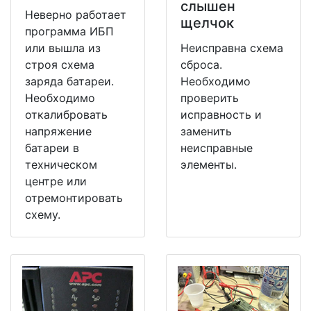
слышен
Неверно работает
щелчок
программа ИБП
или вышла из
Неисправна схема
строя схема
сброса.
заряда батареи.
Необходимо
Необходимо
проверить
откалибровать
исправность и
напряжение
заменить
батареи в
неисправные
техническом
элементы.
центре или
отремонтировать
схему.