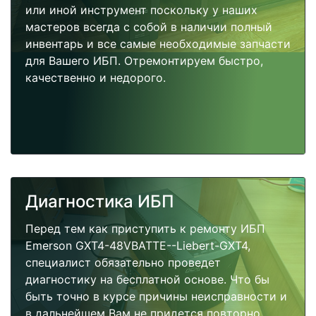
или иной инструмент поскольку у наших
мастеров всегда с собой в наличии полный
инвентарь и все самые необходимые запчасти
для Вашего ИБП. Отремонтируем быстро,
качественно и недорого.
Диагностика ИБП
Перед тем как приступить к ремонту ИБП
Emerson GXT4-48VBATTE--Liebert-GXT4,
специалист обязательно проведет
диагностику на бесплатной основе. Что бы
быть точно в курсе причины неисправности и
в дальнейшем Вам не придется повторно