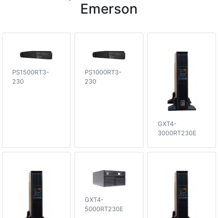
Emerson
PS1500RT3-
PS1000RT3-
230
230
GXT4-
3000RT230E
GXT4-
5000RT230E