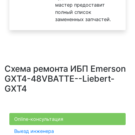
мастер предоставит
полный список
замененных запчастей.
Схема ремонта ИБП Emerson
GXT4-48VBATTE--Liebert-
GXT4
Online-консультация
Выезд инженера