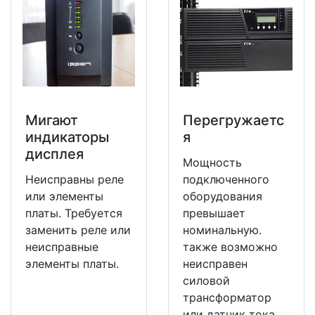
Мигают
Перегружаетс
индикаторы
я
дисплея
Мощность
Неисправны реле
подключенного
или элементы
оборудования
платы. Требуется
превышает
заменить реле или
номинальную.
неисправные
также возможно
элементы платы.
неисправен
силовой
трансформатор
или датчик тока.