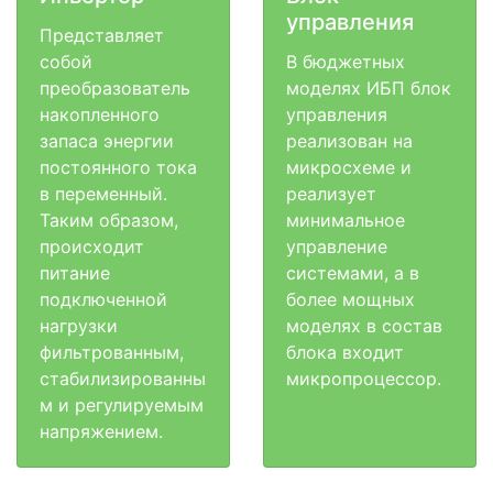
управления
Представляет
собой
В бюджетных
преобразователь
моделях ИБП блок
накопленного
управления
запаса энергии
реализован на
постоянного тока
микросхеме и
в переменный.
реализует
Таким образом,
минимальное
происходит
управление
питание
системами, а в
подключенной
более мощных
нагрузки
моделях в состав
фильтрованным,
блока входит
стабилизированны
микропроцессор.
м и регулируемым
напряжением.