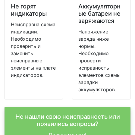
Не горят
Аккумуляторн
индикаторы
ые батареи не
заряжаются
Неисправна схема
индикации.
Напряжение
Необходимо
заряда ниже
проверить и
нормы.
заменить
Необходимо
неисправные
проверти
элементы на плате
исправность
индикаторов.
элементов схемы
зарядки
аккумуляторов.
Не нашли свою неисправность или
появились вопросы?
Позвоните нам!