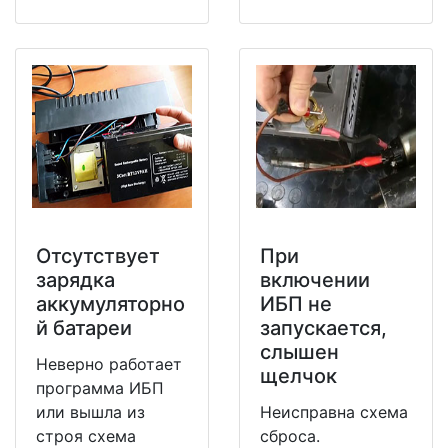
Отсутствует
При
зарядка
включении
аккумуляторно
ИБП не
й батареи
запускается,
слышен
Неверно работает
щелчок
программа ИБП
или вышла из
Неисправна схема
строя схема
сброса.