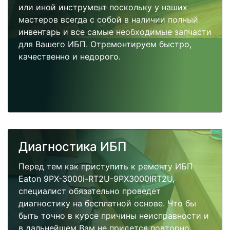
или иной инструмент поскольку у наших
мастеров всегда с собой в наличии полный
инвентарь и все самые необходимые запчасти
для Вашего ИБП. Отремонтируем быстро,
качественно и недорого.
Диагностика ИБП
Перед тем как приступить к ремонту ИБП
Eaton 9PX-3000i-RT2U-9PX3000IRT2U,
специалист обязательно проведет
диагностику на бесплатной основе. Что бы
быть точно в курсе причины неисправности и
в дальнейшем Вам не придется повторно