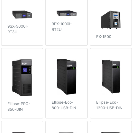
9PX-1000I-
9SX-5000I-
RT2U
RT3U
EX-1500
Ellipse-Eco-
Ellipse-Eco-
Ellipse-PRO-
800-USB-DIN
1200-USB-DIN
850-DIN