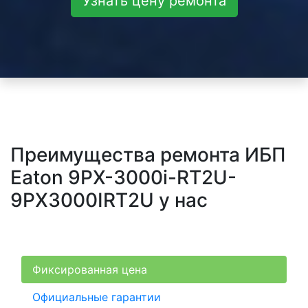
Узнать цену ремонта
Преимущества ремонта ИБП
Eaton 9PX-3000i-RT2U-
9PX3000IRT2U у нас
Фиксированная цена
Официальные гарантии