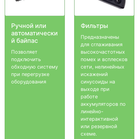
Ручной или
Фильтры
автоматически
Предназначены
й байпас
для сглаживания
Позволяет
высокочастотных
подключить
помех и всплесков
обходную систему
сети, нелинейных
при перегрузке
искажений
оборудования
синусоиды на
выходе при
работе
аккумуляторов по
линейно-
интерактивной
или резервной
схеме.