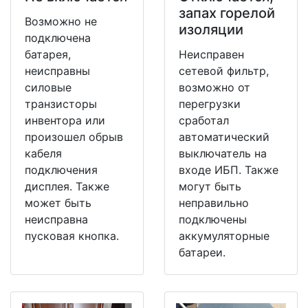
запах горелой
Возможно не
изоляции
подключена
батарея,
Неисправен
неисправны
сетевой фильтр,
силовые
возможно от
транзисторы
перегрузки
инвентора или
сработал
произошел обрыв
автоматический
кабеля
выключатель на
подключения
входе ИБП. Также
дисплея. Также
могут быть
может быть
неправильно
неисправна
подключены
пусковая кнопка.
аккумуляторные
батареи.