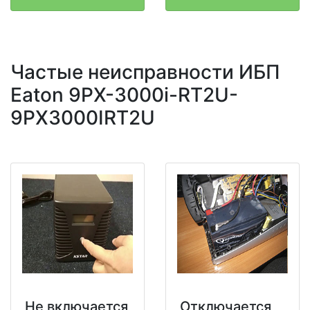
Частые неисправности ИБП
Eaton 9PX-3000i-RT2U-
9PX3000IRT2U
Не включается
Отключается,