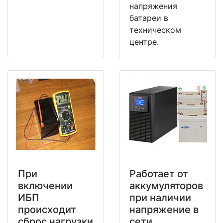
напряжения
батареи в
техническом
центре.
При
Работает от
включении
аккумуляторов
ИБП
при наличии
происходит
напряжение в
сброс нагрузки
сети