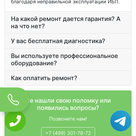
благодаря неправильной эксплуатации ИБП.
На какой ремонт дается гарантия? А
на что нет?
У вас бесплатная диагностика?
Вы используете профессиональное
оборудование?
Как оплатить ремонт?
Не нашли свою поломку или
появились вопросы?
Позвоните нам!
+7 (499) 301-78-72