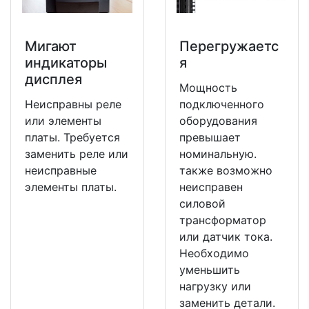
Мигают
Перегружаетс
индикаторы
я
дисплея
Мощность
Неисправны реле
подключенного
или элементы
оборудования
платы. Требуется
превышает
заменить реле или
номинальную.
неисправные
также возможно
элементы платы.
неисправен
силовой
трансформатор
или датчик тока.
Необходимо
уменьшить
нагрузку или
заменить детали.