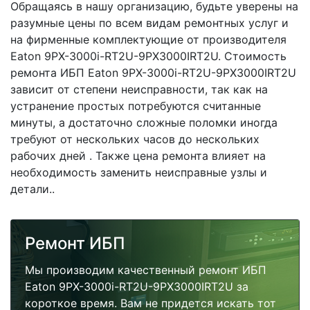
Обращаясь в нашу организацию, будьте уверены на
разумные цены по всем видам ремонтных услуг и
на фирменные комплектующие от производителя
Eaton 9PX-3000i-RT2U-9PX3000IRT2U. Стоимость
ремонта ИБП Eaton 9PX-3000i-RT2U-9PX3000IRT2U
зависит от степени неисправности, так как на
устранение простых потребуются считанные
минуты, а достаточно сложные поломки иногда
требуют от нескольких часов до нескольких
рабочих дней . Также цена ремонта влияет на
необходимость заменить неисправные узлы и
детали..
Ремонт ИБП
Мы производим качественный ремонт ИБП
Eaton 9PX-3000i-RT2U-9PX3000IRT2U за
короткое время. Вам не придется искать тот