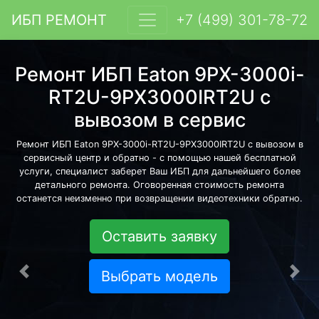
ИБП РЕМОНТ
+7 (499) 301-78-72
Ремонт ИБП Eaton 9PX-3000i-
RT2U-9PX3000IRT2U с
вывозом в сервис
Ремонт ИБП Eaton 9PX-3000i-RT2U-9PX3000IRT2U с вывозом в
сервисный центр и обратно - с помощью нашей бесплатной
услуги, специалист заберет Ваш ИБП для дальнейшего более
детального ремонта. Оговоренная стоимость ремонта
останется неизменно при возвращении видеотехники обратно.
Оставить заявку
Выбрать модель
Предыдущая
Сле