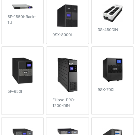
5P-1550I-Rack-
1U
3S-450DIN
9SX-8000I
9SX-700I
5P-650I
Ellipse-PRO-
1200-DIN