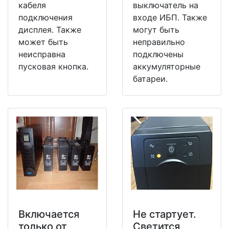
кабеля
выключатель на
подключения
входе ИБП. Также
дисплея. Также
могут быть
может быть
неправильно
неисправна
подключены
пусковая кнопка.
аккумуляторные
батареи.
Включается
Не стартует.
только от
Светится