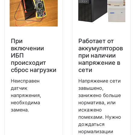
При
Работает от
включении
аккумуляторов
ИБП
при наличии
происходит
напряжение в
сброс нагрузки
сети
Неисправен
Напряжение сети
датчик
завышено,
напряжения,
занижено больше
необходима
норматива, или
замена.
искажено
помехами. Нужно
дождаться
нормализации