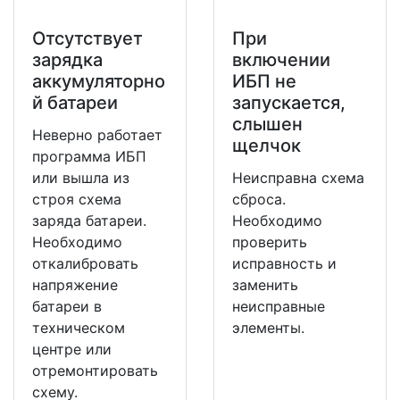
Отсутствует
При
зарядка
включении
аккумуляторно
ИБП не
й батареи
запускается,
слышен
Неверно работает
щелчок
программа ИБП
или вышла из
Неисправна схема
строя схема
сброса.
заряда батареи.
Необходимо
Необходимо
проверить
откалибровать
исправность и
напряжение
заменить
батареи в
неисправные
техническом
элементы.
центре или
отремонтировать
схему.