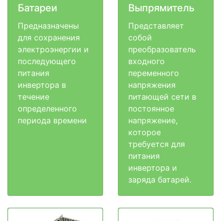
Батареи
Выпрямитель
Предназначены
Представляет
для сохранения
собой
электроэнергии и
преобразователь
последующего
входного
питания
переменного
инвертора в
напряжения
течение
питающей сети в
определенного
постоянное
периода времени
напряжение,
которое
требуется для
питания
инвертора и
заряда батарей.