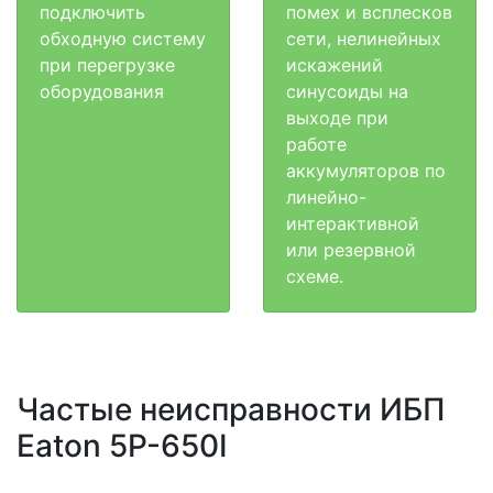
подключить
помех и всплесков
обходную систему
сети, нелинейных
при перегрузке
искажений
оборудования
синусоиды на
выходе при
работе
аккумуляторов по
линейно-
интерактивной
или резервной
схеме.
Частые неисправности ИБП
Eaton 5P-650I