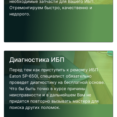
необходимые запчасти для Вашего ИБП.
Отремонтируем быстро, качественно и
недорого.
Диагностика ИБП
Перед тем как приступить к ремонту ИБП
Eaton 5P-650I, специалист обязательно
проведет диагностику на бесплатной основе.
Что бы быть точно в курсе причины
неисправности и в дальнейшем Вам не
придется повторно вызывать мастера для
поиска других поломок.