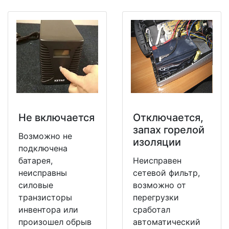
Не включается
Отключается,
запах горелой
Возможно не
изоляции
подключена
батарея,
Неисправен
неисправны
сетевой фильтр,
силовые
возможно от
транзисторы
перегрузки
инвентора или
сработал
произошел обрыв
автоматический