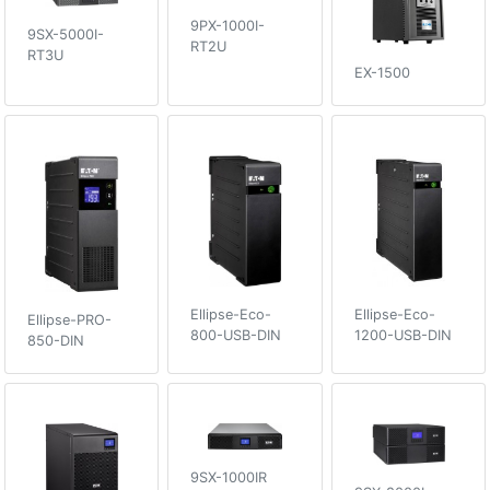
9PX-1000I-
9SX-5000I-
RT2U
RT3U
EX-1500
Ellipse-Eco-
Ellipse-Eco-
Ellipse-PRO-
800-USB-DIN
1200-USB-DIN
850-DIN
9SX-1000IR