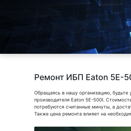
Ремонт ИБП Eaton 5E-5
Обращаясь в нашу организацию, будьте
производителя Eaton 5E-500I. Стоимость
потребуются считанные минуты, а доста
Также цена ремонта влияет на необходи