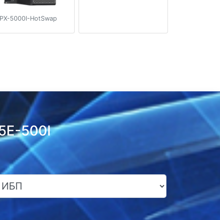
PX-5000I-HotSwap
5E-500I