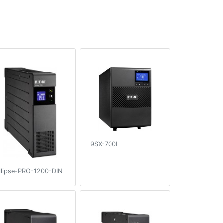
9SX-700I
llipse-PRO-1200-DIN