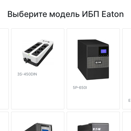
Выберите модель ИБП Eaton
3S-450DIN
5P-650I
E