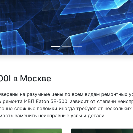
00I в Москве
 уверены на разумные цены по всем видам ремонтных у
 ремонта ИБП Eaton 5E-500I зависит от степени неисп
точно сложные поломки иногда требуют от нескольких 
мость заменить неисправные узлы и детали..