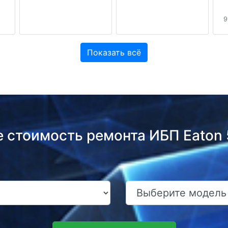
9
Показать всё
е стоимость ремонта ИБП Eaton 