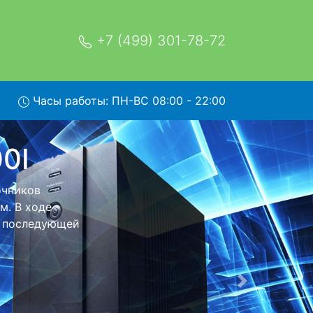
+7 (499) 301-78-72
Часы работы: ПН-ВС 08:00 - 22:00
озом в
 - с помощью
ейшего более
еизменно при
Следующая