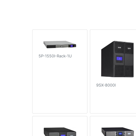
5P-1550I-Rack-1U
9SX-8000I