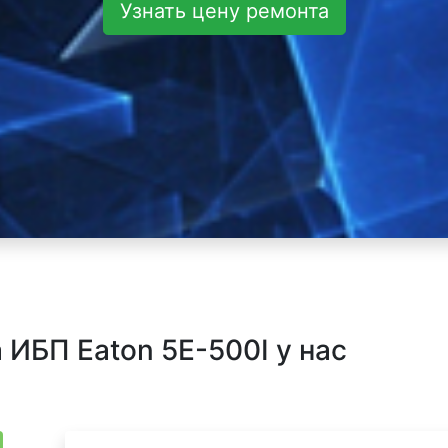
Узнать цену ремонта
ИБП Eaton 5E-500I у нас