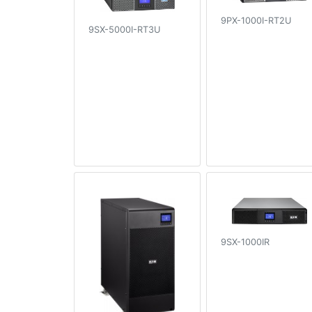
9PX-1000I-RT2U
9SX-5000I-RT3U
9SX-1000IR