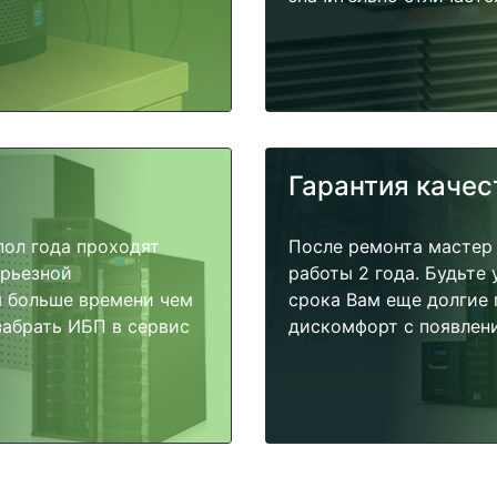
Гарантия качес
пол года проходят
После ремонта мастер
ерьезной
работы 2 года. Будьте
я больше времени чем
срока Вам еще долгие 
забрать ИБП в сервис
дискомфорт с появлени