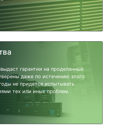
тва
 выдаст гарантии на проделанные
 уверены даже по истечению этого
годы не придется испытывать
ями тех или иных проблем.