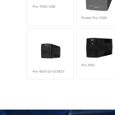
Pro-1000-USB
Power-Pro-1000
Pro-600
Pro-600-SV-013837