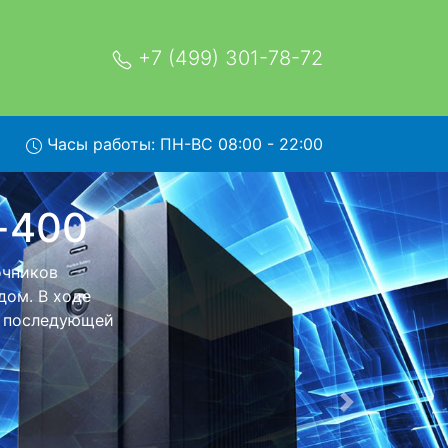
+7 (499) 301-78-72
Часы работы: ПН-ВС 08:00 - 22:00
вывозом
ратно - с
я дальнейшего
тся неизменно
Следующая