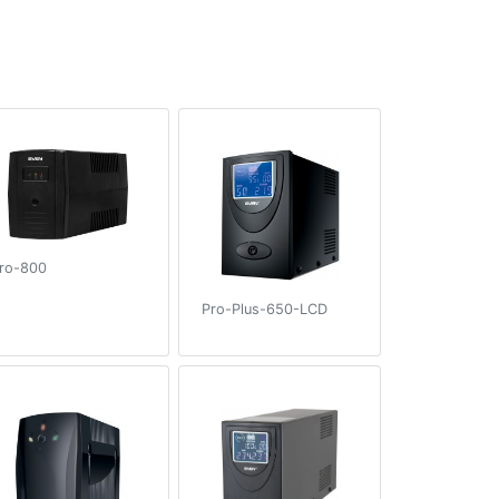
ro-800
Pro-Plus-650-LCD