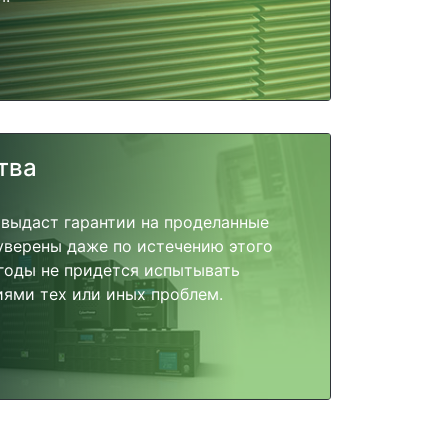
тва
 выдаст гарантии на проделанные
 уверены даже по истечению этого
годы не придется испытывать
ями тех или иных проблем.