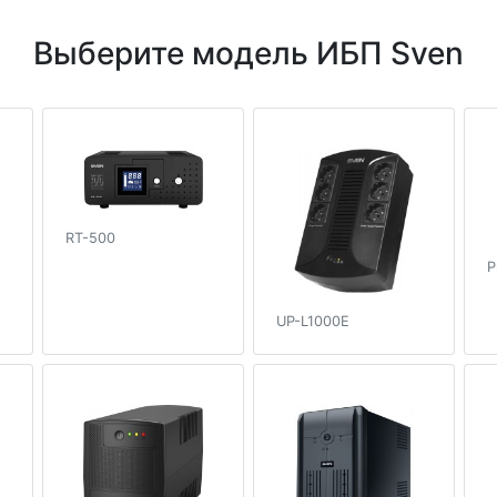
Выберите модель ИБП Sven
RT-500
P
UP-L1000E