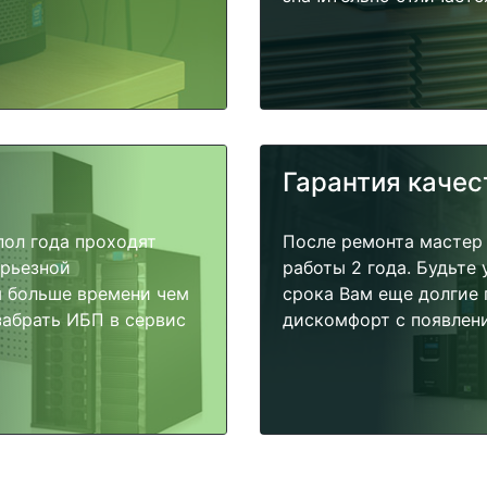
Гарантия качес
пол года проходят
После ремонта мастер
ерьезной
работы 2 года. Будьте
я больше времени чем
срока Вам еще долгие 
забрать ИБП в сервис
дискомфорт с появлени