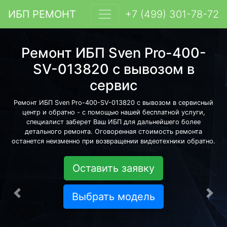
ИБП РЕМОНТ
+7 (499) 301-78-72
Ремонт ИБП Sven Pro-400-
SV-013820 с вывозом в
сервис
Ремонт ИБП Sven Pro-400-SV-013820 с вывозом в сервисный
центр и обратно - с помощью нашей бесплатной услуги,
специалист заберет Ваш ИБП для дальнейшего более
детального ремонта. Оговоренная стоимость ремонта
останется неизменно при возвращении видеотехники обратно.
Оставить заявку
Выбрать модель
Предыдущая
Сле