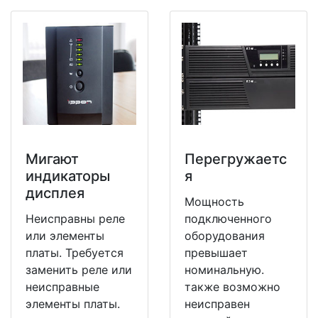
Мигают
Перегружаетс
индикаторы
я
дисплея
Мощность
Неисправны реле
подключенного
или элементы
оборудования
платы. Требуется
превышает
заменить реле или
номинальную.
неисправные
также возможно
элементы платы.
неисправен