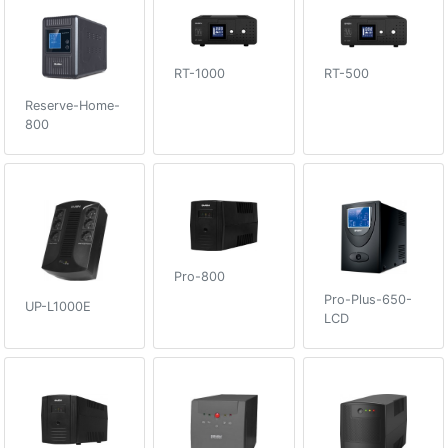
RT-1000
RT-500
Reserve-Home-
800
Pro-800
Pro-Plus-650-
UP-L1000E
LCD