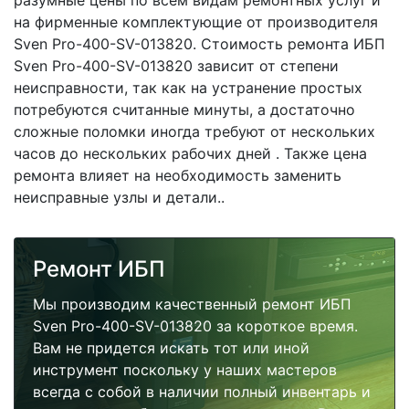
разумные цены по всем видам ремонтных услуг и
на фирменные комплектующие от производителя
Sven Pro-400-SV-013820. Стоимость ремонта ИБП
Sven Pro-400-SV-013820 зависит от степени
неисправности, так как на устранение простых
потребуются считанные минуты, а достаточно
сложные поломки иногда требуют от нескольких
часов до нескольких рабочих дней . Также цена
ремонта влияет на необходимость заменить
неисправные узлы и детали..
Ремонт ИБП
Мы производим качественный ремонт ИБП
Sven Pro-400-SV-013820 за короткое время.
Вам не придется искать тот или иной
инструмент поскольку у наших мастеров
всегда с собой в наличии полный инвентарь и