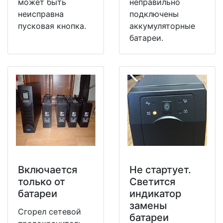
может быть
неправильно
неисправна
подключены
пусковая кнопка.
аккумуляторные
батареи.
Включается
Не стартует.
только от
Светится
батареи
индикатор
замены
Сгорел сетевой
батареи