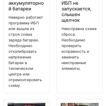
аккумуляторно
ИБП не
й батареи
запускается,
слышен
Неверно работает
щелчок
программа ИБП
или вышла из
Неисправна схема
строя схема
сброса.
заряда батареи.
Необходимо
Необходимо
проверить
откалибровать
исправность и
напряжение
заменить
батареи в
неисправные
техническом
элементы.
центре или
отремонтировать
схему.