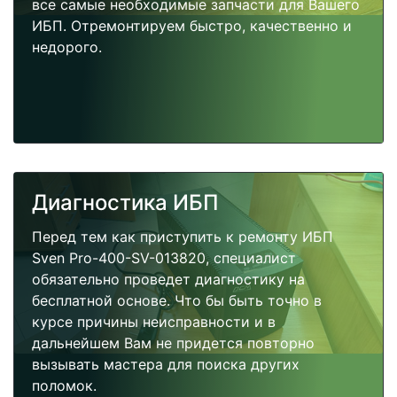
все самые необходимые запчасти для Вашего
ИБП. Отремонтируем быстро, качественно и
недорого.
Диагностика ИБП
Перед тем как приступить к ремонту ИБП
Sven Pro-400-SV-013820, специалист
обязательно проведет диагностику на
бесплатной основе. Что бы быть точно в
курсе причины неисправности и в
дальнейшем Вам не придется повторно
вызывать мастера для поиска других
поломок.