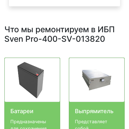
Что мы ремонтируем в ИБП
Sven Pro-400-SV-013820
Батареи
Выпрямитель
Предназначены
Представляет
для сохранения
собой