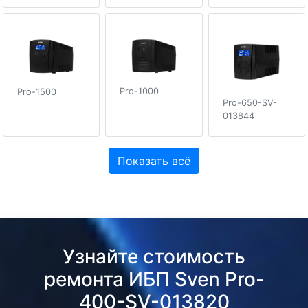
Pro-1000
Pro-1500
Pro-650-SV-
013844
Показать всё
Узнайте стоимость
ремонта ИБП Sven Pro-
400-SV-013820