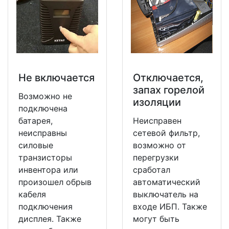
Не включается
Отключается,
запах горелой
Возможно не
изоляции
подключена
батарея,
Неисправен
неисправны
сетевой фильтр,
силовые
возможно от
транзисторы
перегрузки
инвентора или
сработал
произошел обрыв
автоматический
кабеля
выключатель на
подключения
входе ИБП. Также
дисплея. Также
могут быть