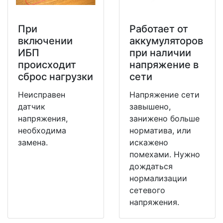
При
Работает от
включении
аккумуляторов
ИБП
при наличии
происходит
напряжение в
сброс нагрузки
сети
Неисправен
Напряжение сети
датчик
завышено,
напряжения,
занижено больше
необходима
норматива, или
замена.
искажено
помехами. Нужно
дождаться
нормализации
сетевого
напряжения.