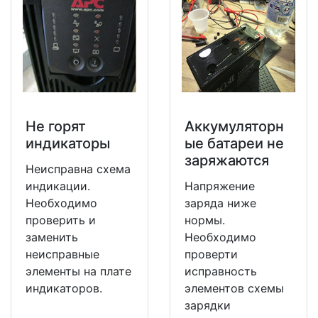
Не горят
Аккумуляторн
индикаторы
ые батареи не
заряжаются
Неисправна схема
индикации.
Напряжение
Необходимо
заряда ниже
проверить и
нормы.
заменить
Необходимо
неисправные
проверти
элементы на плате
исправность
индикаторов.
элементов схемы
зарядки