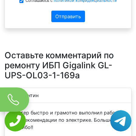
Соглашаюсь с
политикой конфиденциальности
Отправить
Оставьте комментарий по
ремонту ИБП Gigalink GL-
UPS-OL03-1-169a
Константин
Мастер быстро и грамотно выполнил работу.
Дал рекомендации по электрике. Большое
спасибо!!