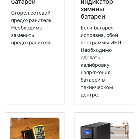
батареи
индикатор
замены
Сгорел сетевой
батареи
предохранитель.
Необходимо
Если батарея
заменить
исправна, сбой
предохранитель.
программы ИБП.
Необходимо
сделать
калибровку
напряжения
батареи в
техническом
центре.