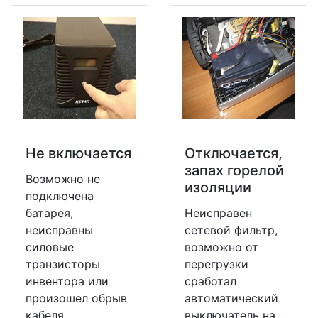
Не включается
Отключается,
запах горелой
Возможно не
изоляции
подключена
батарея,
Неисправен
неисправны
сетевой фильтр,
силовые
возможно от
транзисторы
перегрузки
инвентора или
сработал
произошел обрыв
автоматический
кабеля
выключатель на