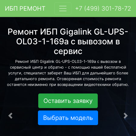
ИБП РЕМОНТ
+7 (499) 301-78-72
Ремонт ИБП Gigalink GL-UPS-
OL03-1-169a с вывозом в
сервис
Ремонт ИБП Gigalink GL-UPS-OL03-1-169a с вывозом в
сервисный центр и обратно - с помощью нашей бесплатной
услуги, специалист заберет Ваш ИБП для дальнейшего более
детального ремонта. Оговоренная стоимость ремонта
останется неизменно при возвращении видеотехники обратно.
Оставить заявку
Выбрать модель
Предыдущая
Сле