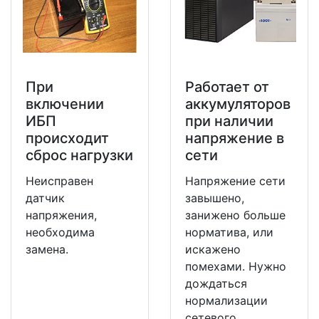
При
Работает от
включении
аккумуляторов
ИБП
при наличии
происходит
напряжение в
сброс нагрузки
сети
Неисправен
Напряжение сети
датчик
завышено,
напряжения,
занижено больше
необходима
норматива, или
замена.
искажено
помехами. Нужно
дождаться
нормализации
сетевого