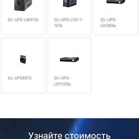
GL-UPS-LI6017a
GL-UPS-LI10-1-
GL-UPS-
127a
LI0369a
GL-UPS6012
GL-UPS-
LI01129a
Узнайте стоимость