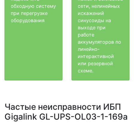
обходную систему
сети, нелинейных
при перегрузке
искажений
оборудования
синусоиды на
выходе при
работе
аккумуляторов по
линейно-
интерактивной
или резервной
схеме.
Частые неисправности ИБП
Gigalink GL-UPS-OL03-1-169a