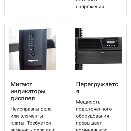
напряжения.
Мигают
Перегружаетс
индикаторы
я
дисплея
Мощность
Неисправны реле
подключенного
или элементы
оборудования
платы. Требуется
превышает
заменить реле или
номинальную.