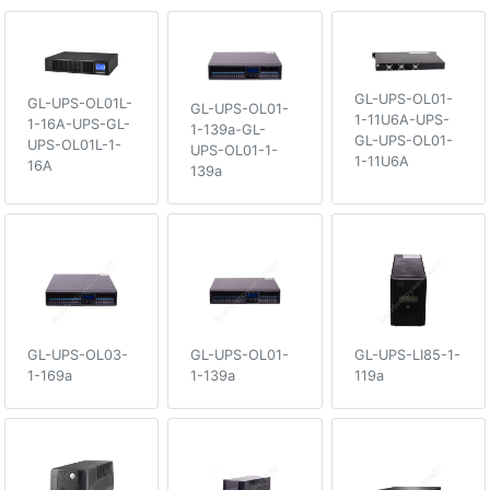
GL-UPS-OL01-
GL-UPS-OL01L-
GL-UPS-OL01-
1-11U6A-UPS-
1-16A-UPS-GL-
1-139a-GL-
GL-UPS-OL01-
UPS-OL01L-1-
UPS-OL01-1-
1-11U6A
16A
139a
GL-UPS-OL03-
GL-UPS-OL01-
GL-UPS-LI85-1-
1-169a
1-139a
119a