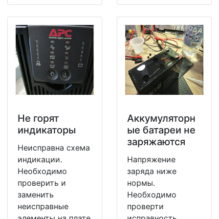
Не горят
Аккумуляторн
индикаторы
ые батареи не
заряжаются
Неисправна схема
индикации.
Напряжение
Необходимо
заряда ниже
проверить и
нормы.
заменить
Необходимо
неисправные
проверти
элементы на плате
исправность