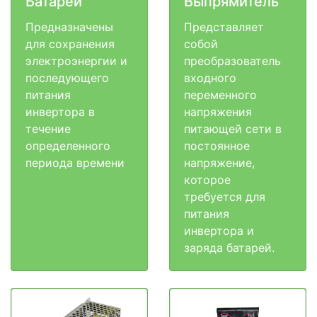
Батареи
Выпрямитель
Предназначены
Представляет
для сохранения
собой
электроэнергии и
преобразователь
последующего
входного
питания
переменного
инвертора в
напряжения
течение
питающей сети в
определенного
постоянное
периода времени
напряжение,
которое
требуется для
питания
инвертора и
заряда батарей.