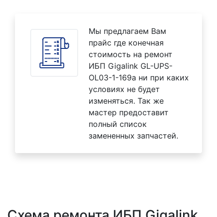
Мы предлагаем Вам
прайс где конечная
стоимость на ремонт
ИБП Gigalink GL-UPS-
OL03-1-169a ни при каких
условиях не будет
изменяться. Так же
мастер предоставит
полный список
замененных запчастей.
Схема ремонта ИБП Gigalink