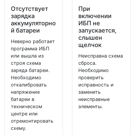
Отсутствует
При
зарядка
включении
аккумуляторно
ИБП не
й батареи
запускается,
слышен
Неверно работает
щелчок
программа ИБП
или вышла из
Неисправна схема
строя схема
сброса.
заряда батареи.
Необходимо
Необходимо
проверить
откалибровать
исправность и
напряжение
заменить
батареи в
неисправные
техническом
элементы.
центре или
отремонтировать
схему.