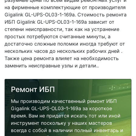
разумные цены по всем видам ремонтных услуг и
на фирменные комплектующие от производителя
Gigalink GL-UPS-OL03-1-169a. Стоимость ремонта
ИБП Gigalink GL-UPS-OL03-1-169a зависит от
степени неисправности, так как на устранение
простых потребуются считанные минуты, а
достаточно сложные поломки иногда требуют от
нескольких часов до нескольких рабочих дней .
Также цена ремонта влияет на необходимость
заменить неисправные узлы и детали..
Ремонт ИБП
Мы производим качественный ремонт ИБП
Gigalink GL-UPS-OL03-1-169a за короткое
время. Вам не придется искать тот или иной
инструмент поскольку у наших мастеров
всегда с собой в наличии полный инвентарь и