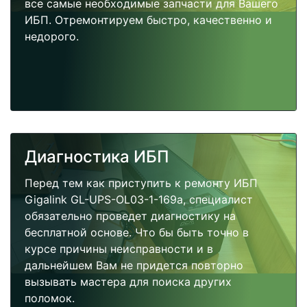
все самые необходимые запчасти для Вашего
ИБП. Отремонтируем быстро, качественно и
недорого.
Диагностика ИБП
Перед тем как приступить к ремонту ИБП
Gigalink GL-UPS-OL03-1-169a, специалист
обязательно проведет диагностику на
бесплатной основе. Что бы быть точно в
курсе причины неисправности и в
дальнейшем Вам не придется повторно
вызывать мастера для поиска других
поломок.