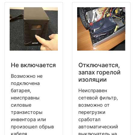
Не включается
Отключается,
запах горелой
Возможно не
изоляции
подключена
батарея,
Неисправен
неисправны
сетевой фильтр,
силовые
возможно от
транзисторы
перегрузки
инвентора или
сработал
произошел обрыв
автоматический
кабеля
выключатель на