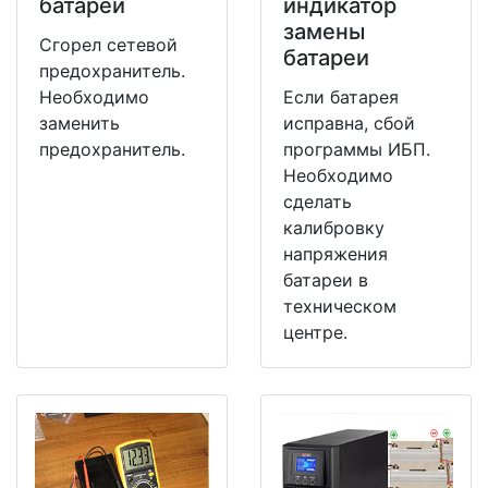
батареи
индикатор
замены
Сгорел сетевой
батареи
предохранитель.
Необходимо
Если батарея
заменить
исправна, сбой
предохранитель.
программы ИБП.
Необходимо
сделать
калибровку
напряжения
батареи в
техническом
центре.