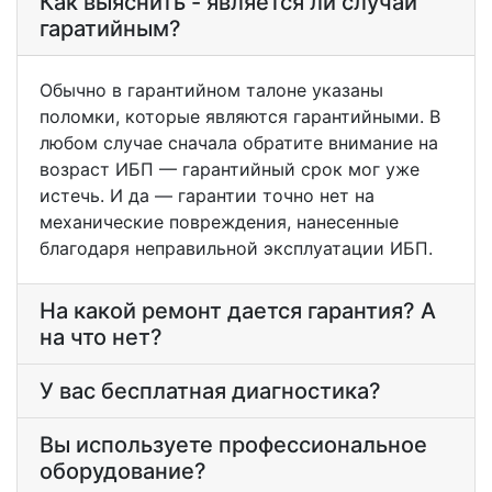
Как выяснить - является ли случай
гаратийным?
Обычно в гарантийном талоне указаны
поломки, которые являются гарантийными. В
любом случае сначала обратите внимание на
возраст ИБП — гарантийный срок мог уже
истечь. И да — гарантии точно нет на
механические повреждения, нанесенные
благодаря неправильной эксплуатации ИБП.
На какой ремонт дается гарантия? А
на что нет?
У вас бесплатная диагностика?
Вы используете профессиональное
оборудование?