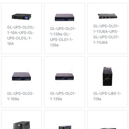
GL-UPS-OL01-
GL-UPS-OL01L-
GL-UPS-OL01-
1-11U6A-UPS-
1-16A-UPS-GL-
1-139a-GL-
GL-UPS-OL01-
UPS-OL01L-1-
UPS-OL01-1-
1-11U6A
16A
139a
GL-UPS-OL03-
GL-UPS-OL01-
GL-UPS-LI85-1-
1-169a
1-139a
119a