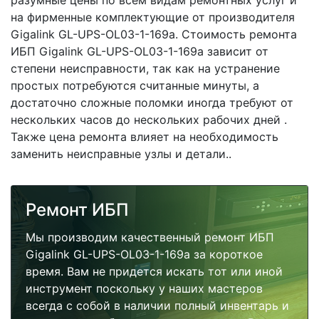
разумные цены по всем видам ремонтных услуг и
на фирменные комплектующие от производителя
Gigalink GL-UPS-OL03-1-169a. Стоимость ремонта
ИБП Gigalink GL-UPS-OL03-1-169a зависит от
степени неисправности, так как на устранение
простых потребуются считанные минуты, а
достаточно сложные поломки иногда требуют от
нескольких часов до нескольких рабочих дней .
Также цена ремонта влияет на необходимость
заменить неисправные узлы и детали..
Ремонт ИБП
Мы производим качественный ремонт ИБП
Gigalink GL-UPS-OL03-1-169a за короткое
время. Вам не придется искать тот или иной
инструмент поскольку у наших мастеров
всегда с собой в наличии полный инвентарь и