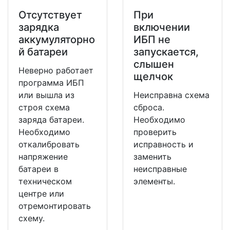
Отсутствует
При
зарядка
включении
аккумуляторно
ИБП не
й батареи
запускается,
слышен
Неверно работает
щелчок
программа ИБП
или вышла из
Неисправна схема
строя схема
сброса.
заряда батареи.
Необходимо
Необходимо
проверить
откалибровать
исправность и
напряжение
заменить
батареи в
неисправные
техническом
элементы.
центре или
отремонтировать
схему.