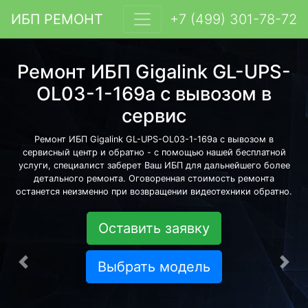
ИБП РЕМОНТ
+7 (499) 301-78-72
Ремонт ИБП Gigalink GL-UPS-
OL03-1-169a с вывозом в
сервис
Ремонт ИБП Gigalink GL-UPS-OL03-1-169a с вывозом в
сервисный центр и обратно - с помощью нашей бесплатной
услуги, специалист заберет Ваш ИБП для дальнейшего более
детального ремонта. Оговоренная стоимость ремонта
останется неизменно при возвращении видеотехники обратно.
Оставить заявку
Выбрать модель
Предыдущая
Сле