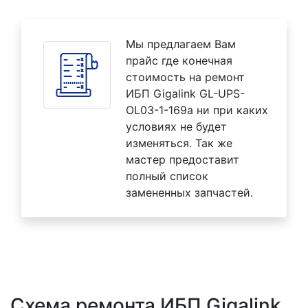
Мы предлагаем Вам
прайс где конечная
стоимость на ремонт
ИБП Gigalink GL-UPS-
OL03-1-169a ни при каких
условиях не будет
изменяться. Так же
мастер предоставит
полный список
замененных запчастей.
Схема ремонта ИБП Gigalink