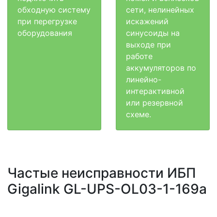
обходную систему
сети, нелинейных
при перегрузке
искажений
оборудования
синусоиды на
выходе при
работе
аккумуляторов по
линейно-
интерактивной
или резервной
схеме.
Частые неисправности ИБП
Gigalink GL-UPS-OL03-1-169a