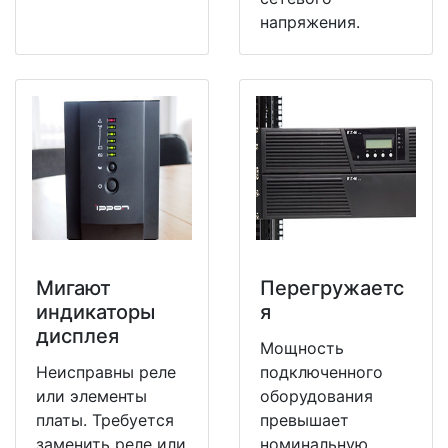
напряжения.
Мигают
Перегружаетс
индикаторы
я
дисплея
Мощность
Неисправны реле
подключенного
или элементы
оборудования
платы. Требуется
превышает
заменить реле или
номинальную.