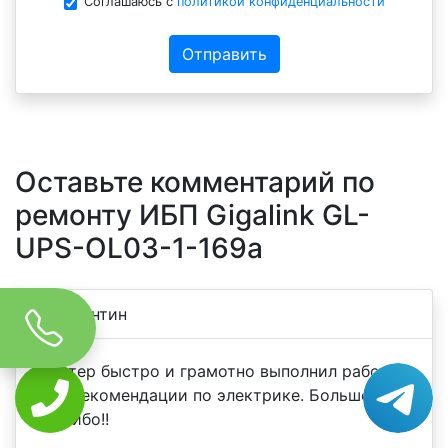
Соглашаюсь с
политикой конфиденциальности
Отправить
Оставьте комментарий по
ремонту ИБП Gigalink GL-
UPS-OL03-1-169a
Константин
Мастер быстро и грамотно выполнил работу.
Дал рекомендации по электрике. Большое
спасибо!!