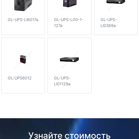
GL-UPS-LI6017a
GL-UPS-LI10-1-
GL-UPS-
127a
LI0369a
GL-UPS6012
GL-UPS-
LI01129a
Узнайте стоимость