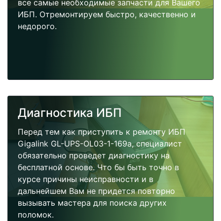
все самые необходимые запчасти для Вашего
ИБП. Отремонтируем быстро, качественно и
недорого.
Диагностика ИБП
Перед тем как приступить к ремонту ИБП
Gigalink GL-UPS-OL03-1-169a, специалист
обязательно проведет диагностику на
бесплатной основе. Что бы быть точно в
курсе причины неисправности и в
дальнейшем Вам не придется повторно
вызывать мастера для поиска других
поломок.