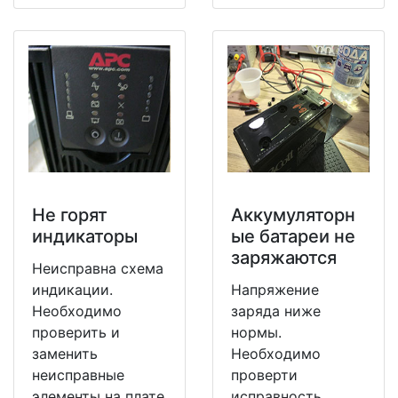
Не горят
Аккумуляторн
индикаторы
ые батареи не
заряжаются
Неисправна схема
индикации.
Напряжение
Необходимо
заряда ниже
проверить и
нормы.
заменить
Необходимо
неисправные
проверти
элементы на плате
исправность