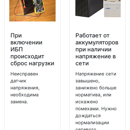
При
Работает от
включении
аккумуляторов
ИБП
при наличии
происходит
напряжение в
сброс нагрузки
сети
Неисправен
Напряжение сети
датчик
завышено,
напряжения,
занижено больше
необходима
норматива, или
замена.
искажено
помехами. Нужно
дождаться
нормализации
сетевого