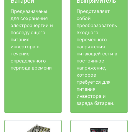
Батареи
Выпрямитель
Предназначены
Представляет
для сохранения
собой
электроэнергии и
преобразователь
последующего
входного
питания
переменного
инвертора в
напряжения
течение
питающей сети в
определенного
постоянное
периода времени
напряжение,
которое
требуется для
питания
инвертора и
заряда батарей.