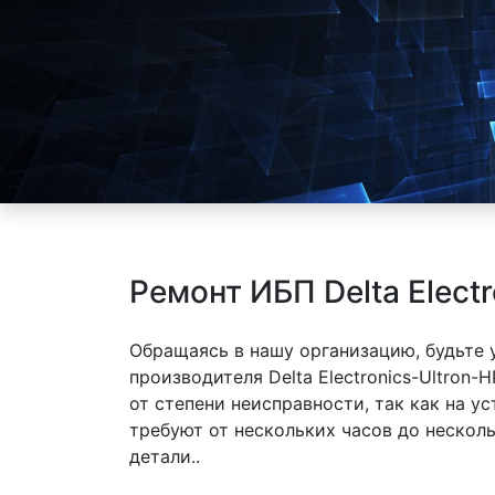
Ремонт ИБП Delta Elect
Обращаясь в нашу организацию, будьте
производителя Delta Electronics-Ultron-
от степени неисправности, так как на 
требуют от нескольких часов до нескол
детали..