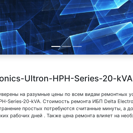
ronics-Ultron-HPH-Series-20-kV
 уверены на разумные цены по всем видам ремонтных у
HPH-Series-20-kVA. Стоимость ремонта ИБП Delta Electr
устранение простых потребуются считанные минуты, а 
ьких рабочих дней . Также цена ремонта влияет на нео