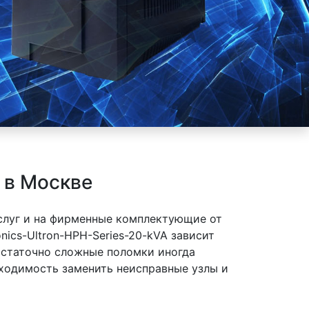
A в Москве
слуг и на фирменные комплектующие от
onics-Ultron-HPH-Series-20-kVA зависит
достаточно сложные поломки иногда
бходимость заменить неисправные узлы и