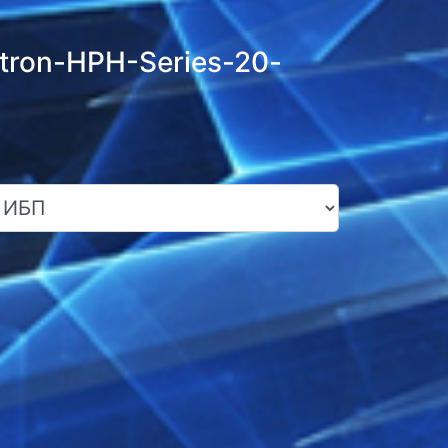
ltron-HPH-Series-20-