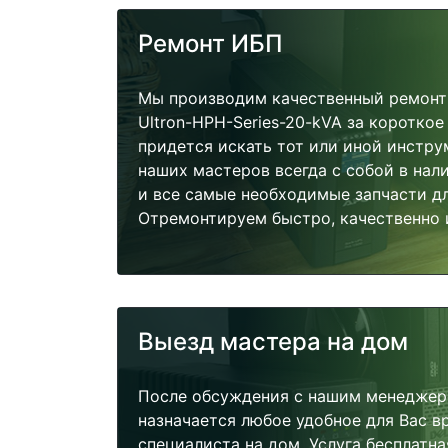
Ремонт ИБП
Мы производим качественный ремонт И
Ultron-HPH-Series-20-kVA за короткое
придется искать тот или иной инстру
наших мастеров всегда с собой в нал
и все самые необходимые запчасти д
Отремонтируем быстро, качественно 
Выезд мастера на дом
После обсуждения с нашим менеджер
назначается любое удобное для Вас 
специалиста на дом. Услуга бесплатна