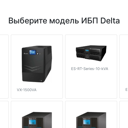
Выберите модель ИБП Delta
ES-RT-Series-10-kVA
E
VX-1500VA