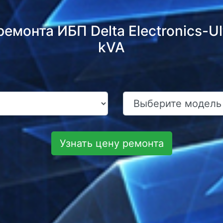
емонта ИБП Delta Electronics-U
kVA
Узнать цену ремонта