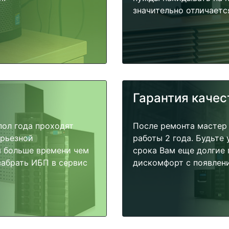
значительно отличаетс
Гарантия качес
пол года проходят
После ремонта мастер
ерьезной
работы 2 года. Будьте
я больше времени чем
срока Вам еще долгие 
забрать ИБП в сервис
дискомфорт с появлени