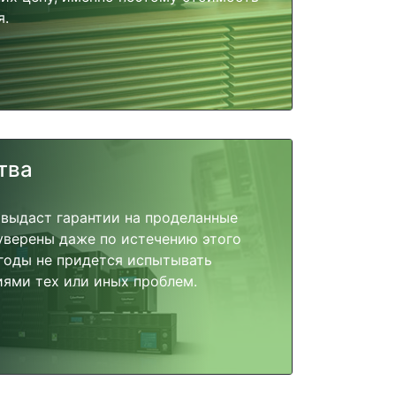
я.
тва
 выдаст гарантии на проделанные
 уверены даже по истечению этого
годы не придется испытывать
ями тех или иных проблем.