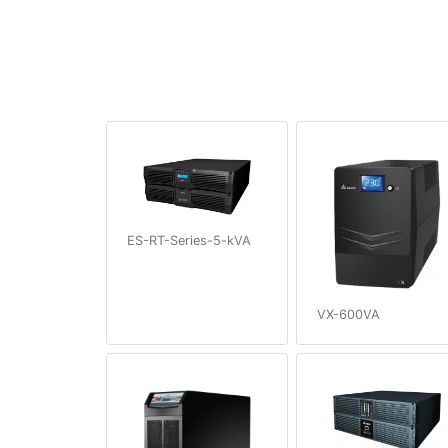
ES-RT-Series-5-kVA
VX-600VA