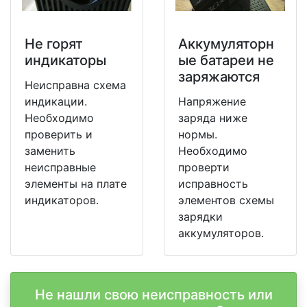
Не горят
Аккумуляторн
индикаторы
ые батареи не
заряжаются
Неисправна схема
индикации.
Напряжение
Необходимо
заряда ниже
проверить и
нормы.
заменить
Необходимо
неисправные
проверти
элементы на плате
исправность
индикаторов.
элементов схемы
зарядки
аккумуляторов.
Не нашли свою неисправность или