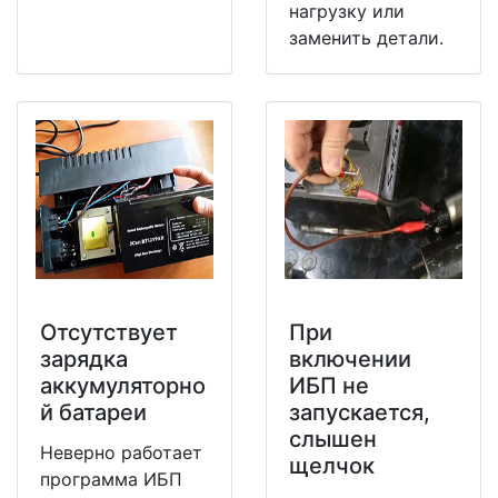
нагрузку или
заменить детали.
Отсутствует
При
зарядка
включении
аккумуляторно
ИБП не
й батареи
запускается,
слышен
Неверно работает
щелчок
программа ИБП