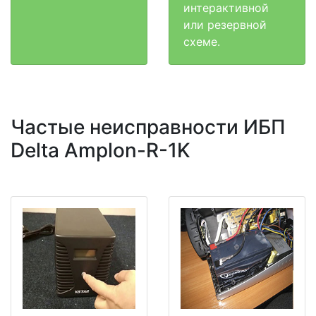
интерактивной
или резервной
схеме.
Частые неисправности ИБП
Delta Amplon-R-1K