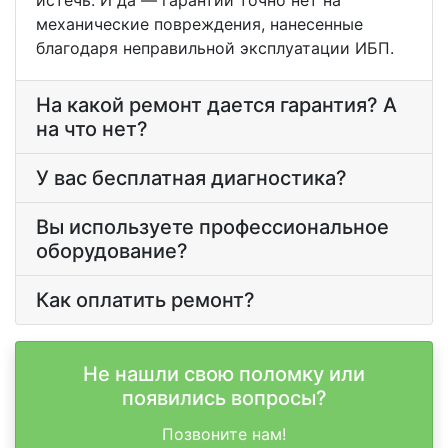
истечь. И да — гарантии точно нет на
механические повреждения, нанесенные
благодаря неправильной эксплуатации ИБП.
На какой ремонт дается гарантия? А
на что нет?
У вас бесплатная диагностика?
Вы используете профессиональное
оборудование?
Как оплатить ремонт?
Не нашли свою поломку или
появились вопросы?
Позвоните нам!