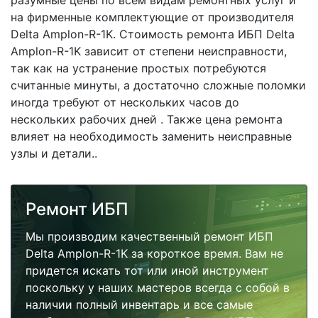
разумные цены по всем видам ремонтных услуг и
на фирменные комплектующие от производителя
Delta Amplon-R-1K. Стоимость ремонта ИБП Delta
Amplon-R-1K зависит от степени неисправности,
так как на устранение простых потребуются
считанные минуты, а достаточно сложные поломки
иногда требуют от нескольких часов до
нескольких рабочих дней . Также цена ремонта
влияет на необходимость заменить неисправные
узлы и детали..
Ремонт ИБП
Мы производим качественный ремонт ИБП
Delta Amplon-R-1K за короткое время. Вам не
придется искать тот или иной инструмент
поскольку у наших мастеров всегда с собой в
наличии полный инвентарь и все самые