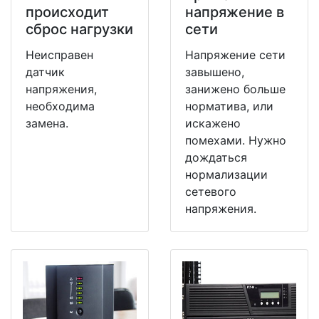
происходит
напряжение в
сброс нагрузки
сети
Неисправен
Напряжение сети
датчик
завышено,
напряжения,
занижено больше
необходима
норматива, или
замена.
искажено
помехами. Нужно
дождаться
нормализации
сетевого
напряжения.