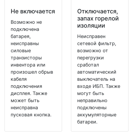
Не включается
Отключается,
запах горелой
Возможно не
изоляции
подключена
батарея,
Неисправен
неисправны
сетевой фильтр,
силовые
возможно от
транзисторы
перегрузки
инвентора или
сработал
произошел обрыв
автоматический
кабеля
выключатель на
подключения
входе ИБП. Также
дисплея. Также
могут быть
может быть
неправильно
неисправна
подключены
пусковая кнопка.
аккумуляторные
батареи.