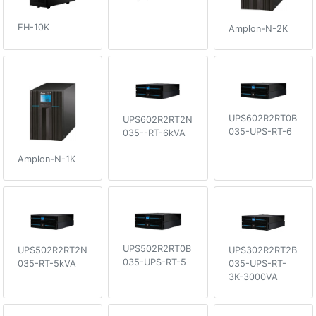
EH-10K
Amplon-N-2K
UPS602R2RT0B
UPS602R2RT2N
035-UPS-RT-6
035--RT-6kVA
Amplon-N-1K
UPS502R2RT0B
UPS502R2RT2N
UPS302R2RT2B
035-UPS-RT-5
035-RT-5kVA
035-UPS-RT-
3K-3000VA