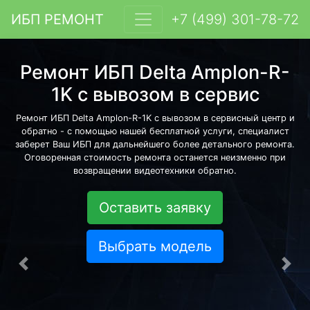
ИБП РЕМОНТ
+7 (499) 301-78-72
Ремонт ИБП Delta Amplon-R-
1K с вывозом в сервис
Ремонт ИБП Delta Amplon-R-1K с вывозом в сервисный центр и
обратно - с помощью нашей бесплатной услуги, специалист
заберет Ваш ИБП для дальнейшего более детального ремонта.
Оговоренная стоимость ремонта останется неизменно при
возвращении видеотехники обратно.
Оставить заявку
Выбрать модель
Предыдущая
Сле