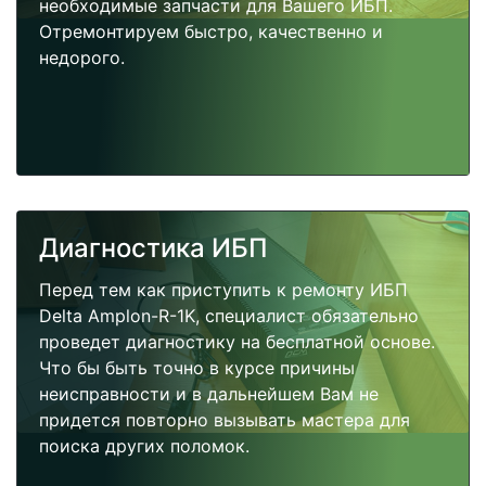
необходимые запчасти для Вашего ИБП.
Отремонтируем быстро, качественно и
недорого.
Диагностика ИБП
Перед тем как приступить к ремонту ИБП
Delta Amplon-R-1K, специалист обязательно
проведет диагностику на бесплатной основе.
Что бы быть точно в курсе причины
неисправности и в дальнейшем Вам не
придется повторно вызывать мастера для
поиска других поломок.