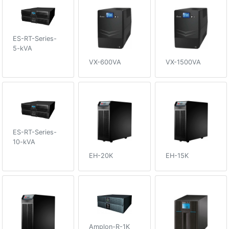
ES-RT-Series-
5-kVA
VX-600VA
VX-1500VA
ES-RT-Series-
10-kVA
EH-20K
EH-15K
Amplon-R-1K