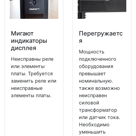
Мигают
Перегружаетс
индикаторы
я
дисплея
Мощность
Неисправны реле
подключенного
или элементы
оборудования
платы. Требуется
превышает
заменить реле или
номинальную.
неисправные
также возможно
элементы платы.
неисправен
силовой
трансформатор
или датчик тока.
Необходимо
уменьшить