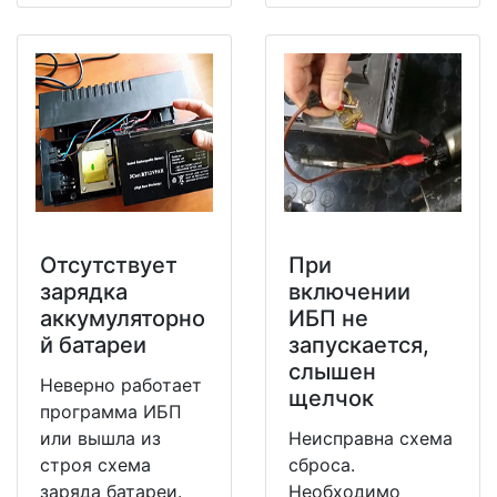
Отсутствует
При
зарядка
включении
аккумуляторно
ИБП не
й батареи
запускается,
слышен
Неверно работает
щелчок
программа ИБП
или вышла из
Неисправна схема
строя схема
сброса.
заряда батареи.
Необходимо