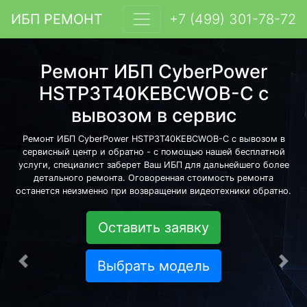
ИБП РЕМОНТ
+7 (499) 301-78-72
Ремонт ИБП CyberPower
HSTP3T40KEBCWOB-C с
вывозом в сервис
Ремонт ИБП CyberPower HSTP3T40KEBCWOB-C с вывозом в
сервисный центр и обратно - с помощью нашей бесплатной
услуги, специалист заберет Ваш ИБП для дальнейшего более
детального ремонта. Оговоренная стоимость ремонта
останется неизменно при возвращении видеотехники обратно.
Оставить заявку
Выбрать модель
Предыдущая
Сле