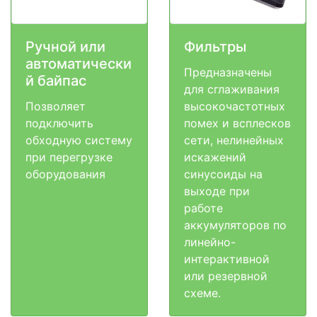
Ручной или
Фильтры
автоматически
Предназначены
й байпас
для сглаживания
Позволяет
высокочастотных
подключить
помех и всплесков
обходную систему
сети, нелинейных
при перегрузке
искажений
оборудования
синусоиды на
выходе при
работе
аккумуляторов по
линейно-
интерактивной
или резервной
схеме.