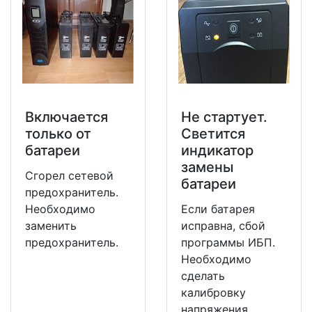
Включается
Не стартует.
только от
Светится
батареи
индикатор
замены
Сгорел сетевой
батареи
предохранитель.
Необходимо
Если батарея
заменить
исправна, сбой
предохранитель.
программы ИБП.
Необходимо
сделать
калибровку
напряжения