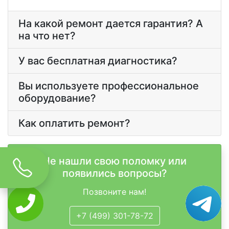
На какой ремонт дается гарантия? А
на что нет?
У вас бесплатная диагностика?
Вы используете профессиональное
оборудование?
Как оплатить ремонт?
Не нашли свою поломку или
появились вопросы?
Позвоните нам!
+7 (499) 301-78-72