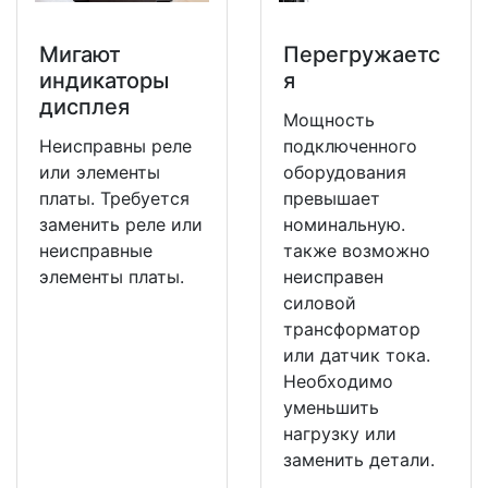
Мигают
Перегружаетс
индикаторы
я
дисплея
Мощность
Неисправны реле
подключенного
или элементы
оборудования
платы. Требуется
превышает
заменить реле или
номинальную.
неисправные
также возможно
элементы платы.
неисправен
силовой
трансформатор
или датчик тока.
Необходимо
уменьшить
нагрузку или
заменить детали.