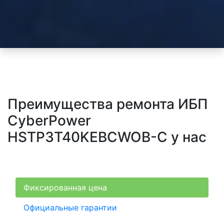
Преимущества ремонта ИБП
CyberPower
HSTP3T40KEBCWOB-C у нас
Фиксированная цена
Официальные гарантии