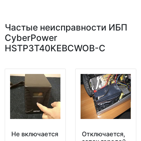
Частые неисправности ИБП
CyberPower
HSTP3T40KEBCWOB-C
Не включается
Отключается,