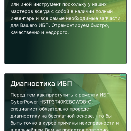
или иной инструмент поскольку у наших
мастеров всегда с собой в наличии полный
инвентарь и все самые необходимые запчасти
для Вашего ИБП. Отремонтируем быстро,
качественно и недорого.
Диагностика ИБП
Перед тем как приступить к ремонту ИБП
CyberPower HSTP3T40KEBCWOB-C,
специалист обязательно проведет
диагностику на бесплатной основе. Что бы
быть точно в курсе причины неисправности и
в дальнейшем Вам не придется повторно