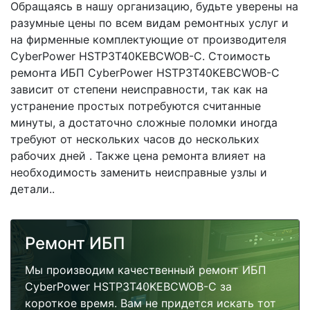
Обращаясь в нашу организацию, будьте уверены на
разумные цены по всем видам ремонтных услуг и
на фирменные комплектующие от производителя
CyberPower HSTP3T40KEBCWOB-C. Стоимость
ремонта ИБП CyberPower HSTP3T40KEBCWOB-C
зависит от степени неисправности, так как на
устранение простых потребуются считанные
минуты, а достаточно сложные поломки иногда
требуют от нескольких часов до нескольких
рабочих дней . Также цена ремонта влияет на
необходимость заменить неисправные узлы и
детали..
Ремонт ИБП
Мы производим качественный ремонт ИБП
CyberPower HSTP3T40KEBCWOB-C за
короткое время. Вам не придется искать тот