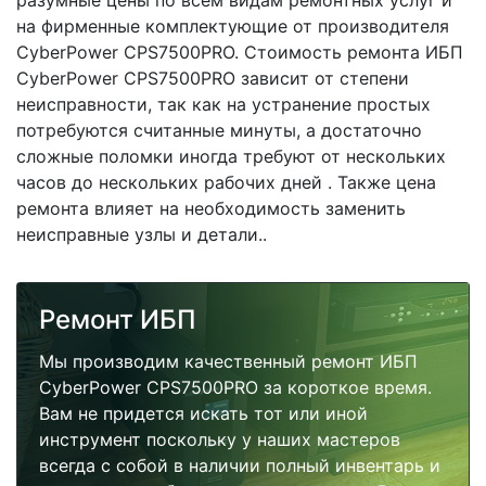
разумные цены по всем видам ремонтных услуг и
на фирменные комплектующие от производителя
CyberPower CPS7500PRO. Стоимость ремонта ИБП
CyberPower CPS7500PRO зависит от степени
неисправности, так как на устранение простых
потребуются считанные минуты, а достаточно
сложные поломки иногда требуют от нескольких
часов до нескольких рабочих дней . Также цена
ремонта влияет на необходимость заменить
неисправные узлы и детали..
Ремонт ИБП
Мы производим качественный ремонт ИБП
CyberPower CPS7500PRO за короткое время.
Вам не придется искать тот или иной
инструмент поскольку у наших мастеров
всегда с собой в наличии полный инвентарь и