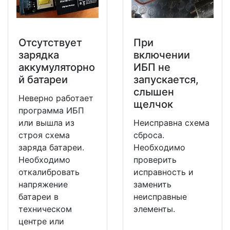
Отсутствует
При
зарядка
включении
аккумуляторно
ИБП не
й батареи
запускается,
слышен
Неверно работает
щелчок
программа ИБП
или вышла из
Неисправна схема
строя схема
сброса.
заряда батареи.
Необходимо
Необходимо
проверить
откалибровать
исправность и
напряжение
заменить
батареи в
неисправные
техническом
элементы.
центре или