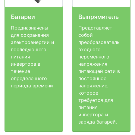
Батареи
Выпрямитель
Предназначены
Представляет
для сохранения
собой
электроэнергии и
преобразователь
последующего
входного
питания
переменного
инвертора в
напряжения
течение
питающей сети в
определенного
постоянное
периода времени
напряжение,
которое
требуется для
питания
инвертора и
заряда батарей.