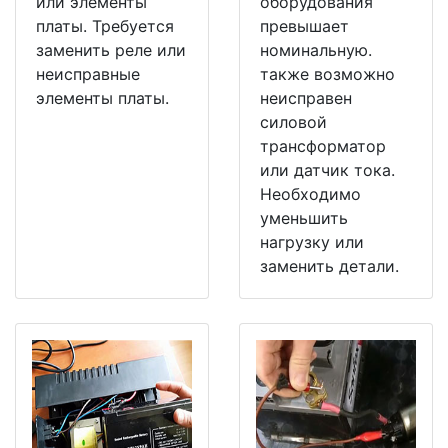
или элементы
оборудования
платы. Требуется
превышает
заменить реле или
номинальную.
неисправные
также возможно
элементы платы.
неисправен
силовой
трансформатор
или датчик тока.
Необходимо
уменьшить
нагрузку или
заменить детали.