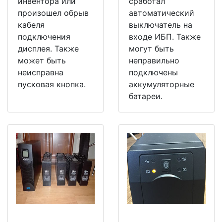
инвентора или
сработал
произошел обрыв
автоматический
кабеля
выключатель на
подключения
входе ИБП. Также
дисплея. Также
могут быть
может быть
неправильно
неисправна
подключены
пусковая кнопка.
аккумуляторные
батареи.