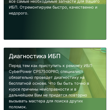
все самые необходимые запчасти для Вашего
ИБП. Отремонтируем быстро, качественно и
недорого.
Диагностика ИБП
Перед тем как приступить к ремонту ИБП
CyberPower CPS7500PRO, специалист
обязательно проведет диагностику на
бесплатной основе. Что бы быть точно в
курсе причины неисправности и в
дальнейшем Вам не придется повторно
вызывать мастера для поиска других
поломок.