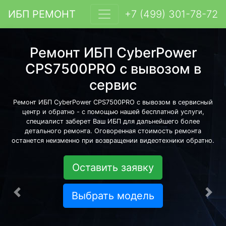
ИБП РЕМОНТ
+7 (499) 301-78-72
Ремонт ИБП CyberPower
CPS7500PRO с вывозом в
сервис
Ремонт ИБП CyberPower CPS7500PRO с вывозом в сервисный
центр и обратно - с помощью нашей бесплатной услуги,
специалист заберет Ваш ИБП для дальнейшего более
детального ремонта. Оговоренная стоимость ремонта
останется неизменно при возвращении видеотехники обратно.
Оставить заявку
Выбрать модель
Предыдущая
Сле