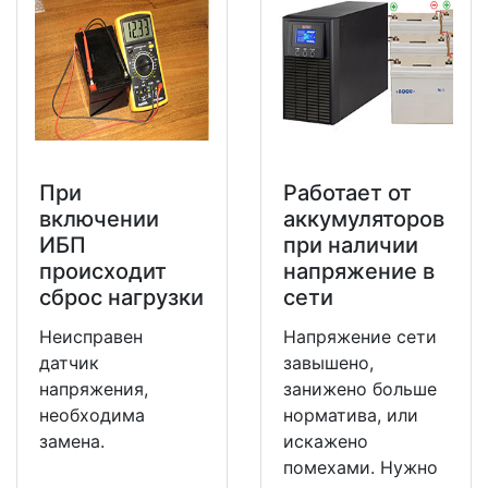
При
Работает от
включении
аккумуляторов
ИБП
при наличии
происходит
напряжение в
сброс нагрузки
сети
Неисправен
Напряжение сети
датчик
завышено,
напряжения,
занижено больше
необходима
норматива, или
замена.
искажено
помехами. Нужно