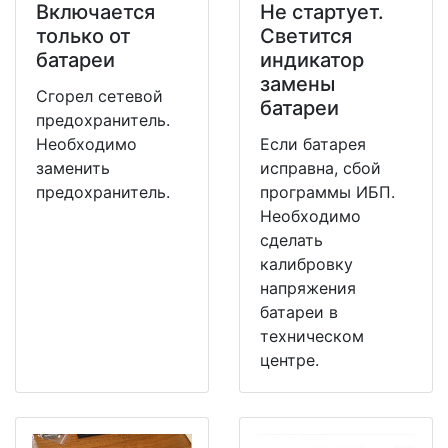
Включается
Не стартует.
только от
Светится
батареи
индикатор
замены
Сгорел сетевой
батареи
предохранитель.
Необходимо
Если батарея
заменить
исправна, сбой
предохранитель.
программы ИБП.
Необходимо
сделать
калибровку
напряжения
батареи в
техническом
центре.