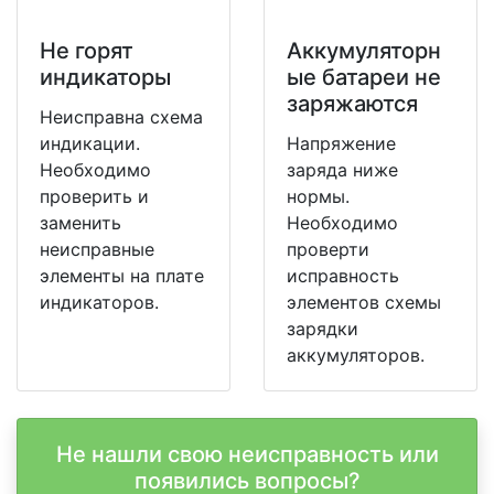
Не горят
Аккумуляторн
индикаторы
ые батареи не
заряжаются
Неисправна схема
индикации.
Напряжение
Необходимо
заряда ниже
проверить и
нормы.
заменить
Необходимо
неисправные
проверти
элементы на плате
исправность
индикаторов.
элементов схемы
зарядки
аккумуляторов.
Не нашли свою неисправность или
появились вопросы?