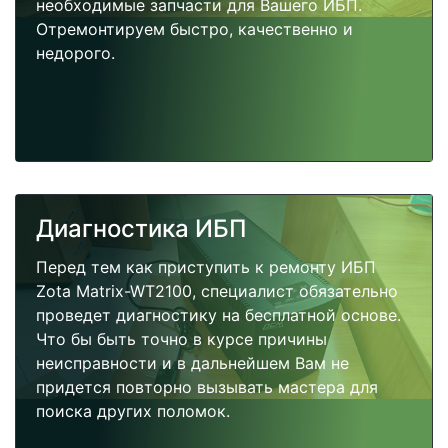
необходимые запчасти для Вашего ИБП.
Отремонтируем быстро, качественно и
недорого.
Диагностика ИБП
Перед тем как приступить к ремонту ИБП
Zota Matrix-WT2100, специалист обязательно
проведет диагностику на бесплатной основе.
Что бы быть точно в курсе причины
неисправности и в дальнейшем Вам не
придется повторно вызывать мастера для
поиска других поломок.