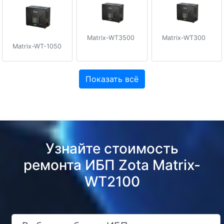
Matrix-WT3500
Matrix-WT300
Matrix-WT-1050
Показать всё
Узнайте стоимость
ремонта ИБП Zota Matrix-
WT2100