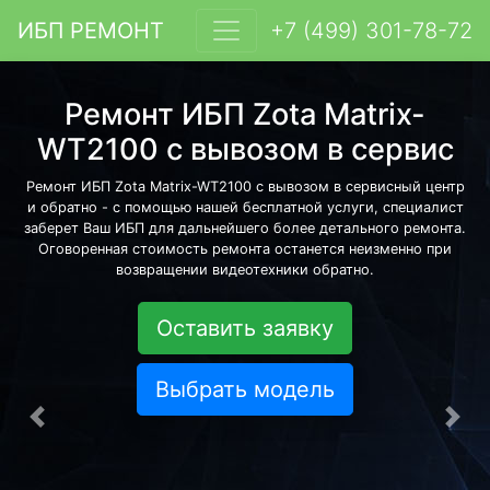
ИБП РЕМОНТ
+7 (499) 301-78-72
Ремонт ИБП Zota Matrix-
WT2100 с вывозом в сервис
Ремонт ИБП Zota Matrix-WT2100 с вывозом в сервисный центр
и обратно - с помощью нашей бесплатной услуги, специалист
заберет Ваш ИБП для дальнейшего более детального ремонта.
Оговоренная стоимость ремонта останется неизменно при
возвращении видеотехники обратно.
Оставить заявку
Выбрать модель
Предыдущая
Сле