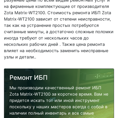
разумные цены по всем видам ремонтных услуг и
на фирменные комплектующие от производителя
Zota Matrix-WT2100. Стоимость ремонта ИБП Zota
Matrix-WT2100 зависит от степени неисправности,
так как на устранение простых потребуются
считанные минуты, а достаточно сложные поломки
иногда требуют от нескольких часов до
нескольких рабочих дней . Также цена ремонта
влияет на необходимость заменить неисправные
узлы и детали..
Ремонт ИБП
Мы производим качественный ремонт ИБП
Zota Matrix-WT2100 за короткое время. Вам не
придется искать тот или иной инструмент
поскольку у наших мастеров всегда с собой в
наличии полный инвентарь и все самые