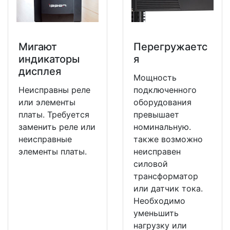
Мигают
Перегружаетс
индикаторы
я
дисплея
Мощность
Неисправны реле
подключенного
или элементы
оборудования
платы. Требуется
превышает
заменить реле или
номинальную.
неисправные
также возможно
элементы платы.
неисправен
силовой
трансформатор
или датчик тока.
Необходимо
уменьшить
нагрузку или