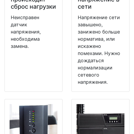
сброс нагрузки
сети
Неисправен
Напряжение сети
датчик
завышено,
напряжения,
занижено больше
необходима
норматива, или
замена.
искажено
помехами. Нужно
дождаться
нормализации
сетевого
напряжения.