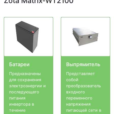
Zota Matrix-WT2100
Батареи
Выпрямитель
Предназначены
Представляет
для сохранения
собой
электроэнергии и
преобразователь
последующего
входного
питания
переменного
инвертора в
напряжения
течение
питающей сети в