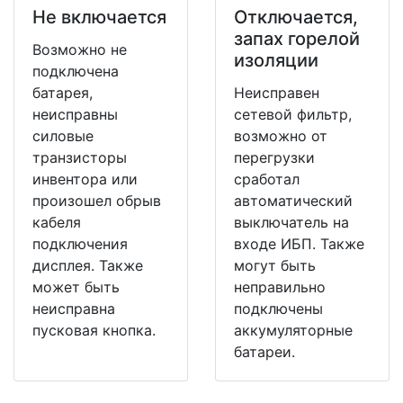
Не включается
Отключается,
запах горелой
Возможно не
изоляции
подключена
батарея,
Неисправен
неисправны
сетевой фильтр,
силовые
возможно от
транзисторы
перегрузки
инвентора или
сработал
произошел обрыв
автоматический
кабеля
выключатель на
подключения
входе ИБП. Также
дисплея. Также
могут быть
может быть
неправильно
неисправна
подключены
пусковая кнопка.
аккумуляторные
батареи.