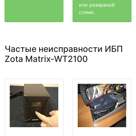
или резервной
схеме.
Частые неисправности ИБП
Zota Matrix-WT2100