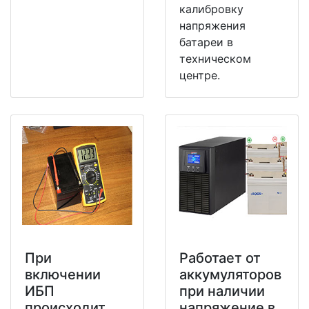
калибровку
напряжения
батареи в
техническом
центре.
При
Работает от
включении
аккумуляторов
ИБП
при наличии
происходит
напряжение в