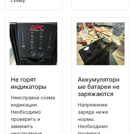
схему.
Не горят
Аккумуляторн
индикаторы
ые батареи не
заряжаются
Неисправна схема
индикации.
Напряжение
Необходимо
заряда ниже
проверить и
нормы.
заменить
Необходимо
неисправные
проверти