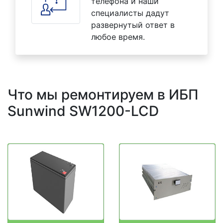
телефона и наши
специалисты дадут
развернутый ответ в
любое время.
Что мы ремонтируем в ИБП
Sunwind SW1200-LCD