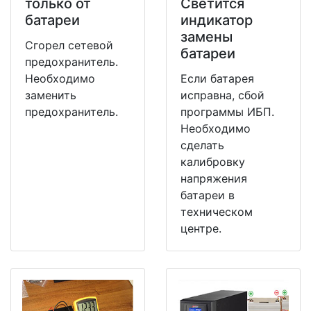
только от
Светится
батареи
индикатор
замены
Сгорел сетевой
батареи
предохранитель.
Необходимо
Если батарея
заменить
исправна, сбой
предохранитель.
программы ИБП.
Необходимо
сделать
калибровку
напряжения
батареи в
техническом
центре.