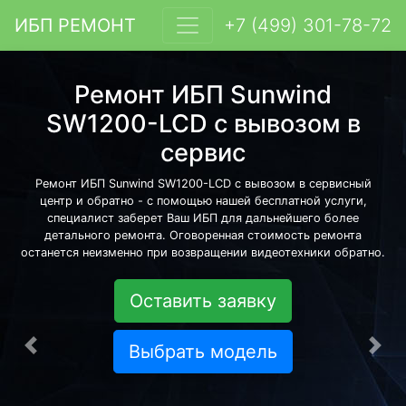
ИБП РЕМОНТ
+7 (499) 301-78-72
Ремонт ИБП Sunwind
SW1200-LCD с вывозом в
сервис
Ремонт ИБП Sunwind SW1200-LCD с вывозом в сервисный
центр и обратно - с помощью нашей бесплатной услуги,
специалист заберет Ваш ИБП для дальнейшего более
детального ремонта. Оговоренная стоимость ремонта
останется неизменно при возвращении видеотехники обратно.
Оставить заявку
Выбрать модель
Предыдущая
Сле