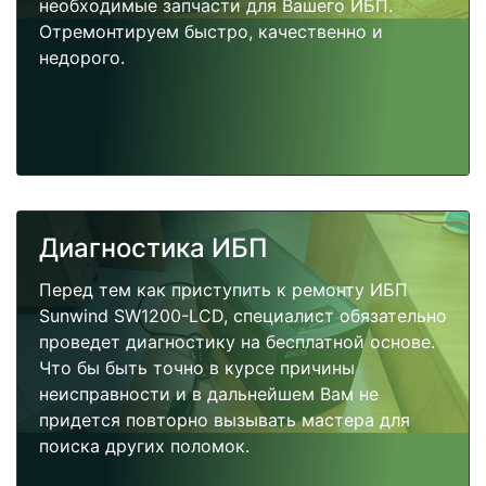
необходимые запчасти для Вашего ИБП.
Отремонтируем быстро, качественно и
недорого.
Диагностика ИБП
Перед тем как приступить к ремонту ИБП
Sunwind SW1200-LCD, специалист обязательно
проведет диагностику на бесплатной основе.
Что бы быть точно в курсе причины
неисправности и в дальнейшем Вам не
придется повторно вызывать мастера для
поиска других поломок.