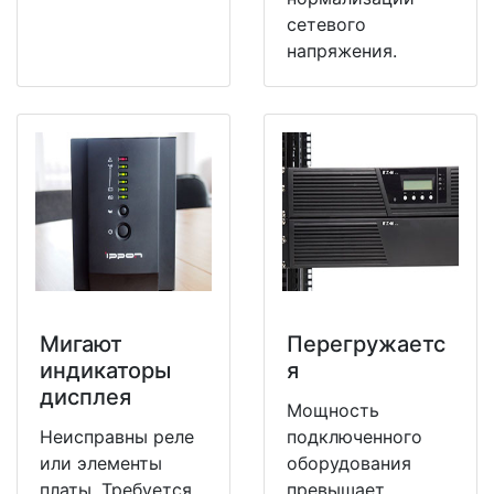
сетевого
напряжения.
Мигают
Перегружаетс
индикаторы
я
дисплея
Мощность
Неисправны реле
подключенного
или элементы
оборудования
платы. Требуется
превышает