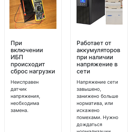
При
Работает от
включении
аккумуляторов
ИБП
при наличии
происходит
напряжение в
сброс нагрузки
сети
Неисправен
Напряжение сети
датчик
завышено,
напряжения,
занижено больше
необходима
норматива, или
замена.
искажено
помехами. Нужно
дождаться
нормализации