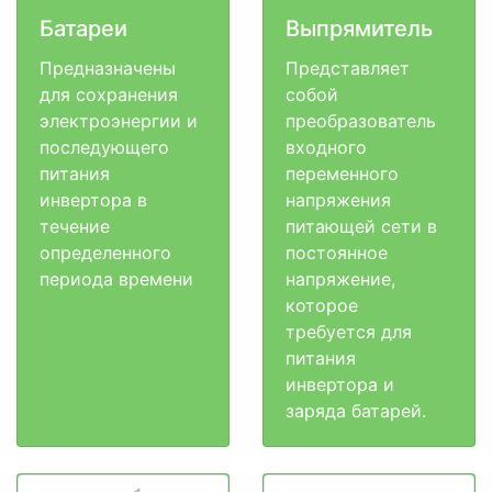
Батареи
Выпрямитель
Предназначены
Представляет
для сохранения
собой
электроэнергии и
преобразователь
последующего
входного
питания
переменного
инвертора в
напряжения
течение
питающей сети в
определенного
постоянное
периода времени
напряжение,
которое
требуется для
питания
инвертора и
заряда батарей.