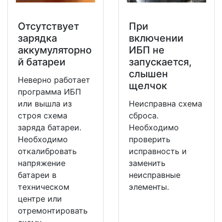
Отсутствует
При
зарядка
включении
аккумуляторно
ИБП не
й батареи
запускается,
слышен
Неверно работает
щелчок
программа ИБП
или вышла из
Неисправна схема
строя схема
сброса.
заряда батареи.
Необходимо
Необходимо
проверить
откалибровать
исправность и
напряжение
заменить
батареи в
неисправные
техническом
элементы.
центре или
отремонтировать