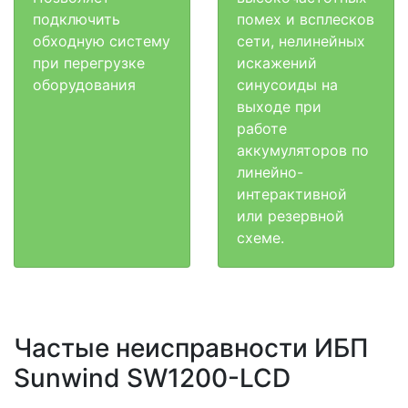
подключить
помех и всплесков
обходную систему
сети, нелинейных
при перегрузке
искажений
оборудования
синусоиды на
выходе при
работе
аккумуляторов по
линейно-
интерактивной
или резервной
схеме.
Частые неисправности ИБП
Sunwind SW1200-LCD