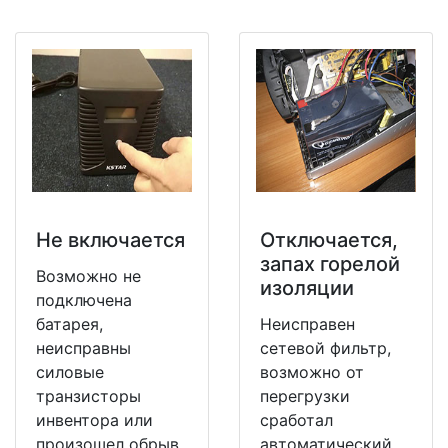
Не включается
Отключается,
запах горелой
Возможно не
изоляции
подключена
батарея,
Неисправен
неисправны
сетевой фильтр,
силовые
возможно от
транзисторы
перегрузки
инвентора или
сработал
произошел обрыв
автоматический