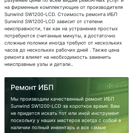
разумные цены по всем видам ремонтных услуг и
на фирменные комплектующие от производителя
Sunwind SW1200-LCD. Стоимость ремонта ИБП
Sunwind SW1200-LCD зависит от степени
неисправности, так как на устранение простых
потребуются считанные минуты, а достаточно
сложные поломки иногда требуют от нескольких
часов до нескольких рабочих дней . Также цена
ремонта влияет на необходимость заменить
неисправные узлы и детали..
Ремонт ИБП
Мы производим качественный ремонт ИБП
Sunwind SW1200-LCD за короткое время. Вам
не придется искать тот или иной инструмент
поскольку у наших мастеров всегда с собой в
наличии полный инвентарь и все самые