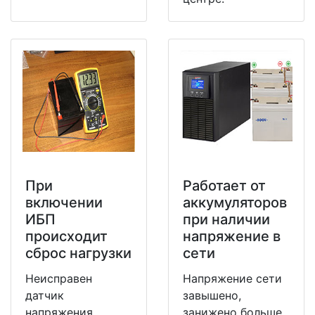
При
Работает от
включении
аккумуляторов
ИБП
при наличии
происходит
напряжение в
сброс нагрузки
сети
Неисправен
Напряжение сети
датчик
завышено,
напряжения,
занижено больше