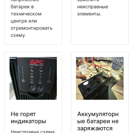
батареи в
неисправные
техническом
элементы.
центре или
отремонтировать
схему.
Не горят
Аккумуляторн
индикаторы
ые батареи не
заряжаются
Неисправна схема