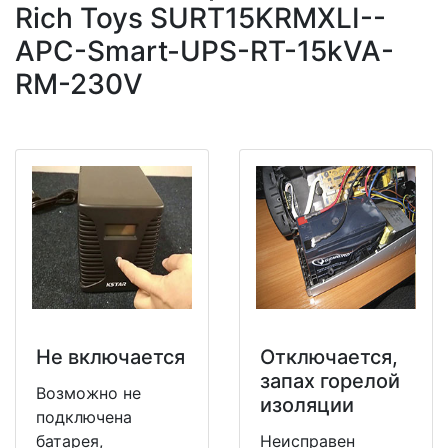
Rich Toys SURT15KRMXLI--
APC-Smart-UPS-RT-15kVA-
RM-230V
Не включается
Отключается,
запах горелой
Возможно не
изоляции
подключена
батарея,
Неисправен