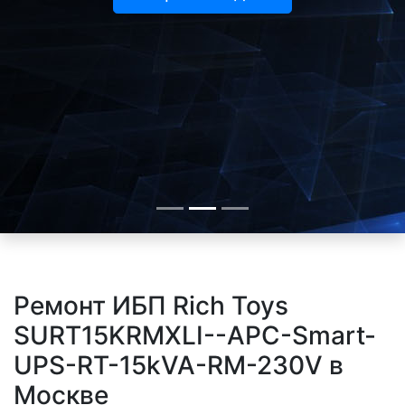
Ремонт ИБП Rich Toys
SURT15KRMXLI--APC-Smart-
UPS-RT-15kVA-RM-230V в
Москве