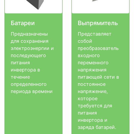
Батареи
Выпрямитель
Предназначены
Представляет
для сохранения
собой
электроэнергии и
преобразователь
последующего
входного
питания
переменного
инвертора в
напряжения
течение
питающей сети в
определенного
постоянное
периода времени
напряжение,
которое
требуется для
питания
инвертора и
заряда батарей.