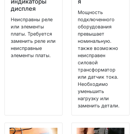
индикаторы
я
дисплея
Мощность
Неисправны реле
подключенного
или элементы
оборудования
платы. Требуется
превышает
заменить реле или
номинальную.
неисправные
также возможно
элементы платы.
неисправен
силовой
трансформатор
или датчик тока.
Необходимо
уменьшить
нагрузку или
заменить детали.