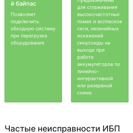
й байпас
для сглаживания
Позволяет
высокочастотных
подключить
помех и всплесков
обходную систему
сети, нелинейных
при перегрузке
искажений
оборудования
синусоиды на
выходе при
работе
аккумуляторов по
линейно-
интерактивной
или резервной
схеме.
Частые неисправности ИБП