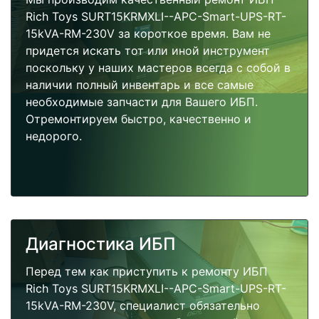
Rich Toys SURT15KRMXLI--APC-Smart-UPS-RT-
15kVA-RM-230V за короткое время. Вам не
придется искать тот или иной инструмент
поскольку у наших мастеров всегда с собой в
наличии полный инвентарь и все самые
необходимые запчасти для Вашего ИБП.
Отремонтируем быстро, качественно и
недорого.
Диагностика ИБП
Перед тем как приступить к ремонту ИБП
Rich Toys SURT15KRMXLI--APC-Smart-UPS-RT-
15kVA-RM-230V, специалист обязательно