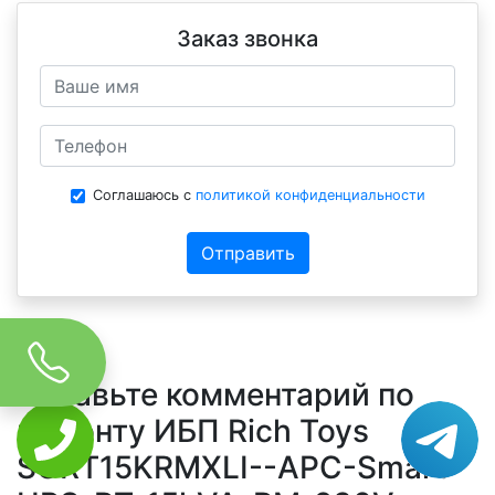
Заказ звонка
Соглашаюсь с
политикой конфиденциальности
Отправить
Оставьте комментарий по
ремонту ИБП Rich Toys
SURT15KRMXLI--APC-Smart-