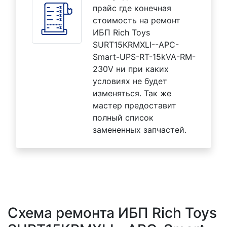
прайс где конечная
стоимость на ремонт
ИБП Rich Toys
SURT15KRMXLI--APC-
Smart-UPS-RT-15kVA-RM-
230V ни при каких
условиях не будет
изменяться. Так же
мастер предоставит
полный список
замененных запчастей.
Схема ремонта ИБП Rich Toys