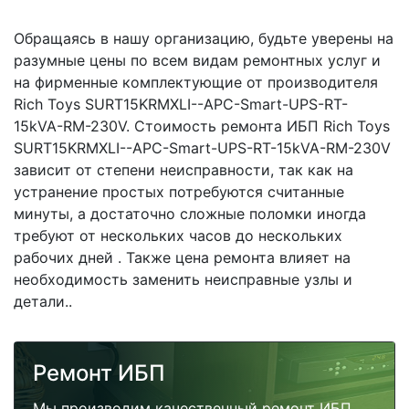
Обращаясь в нашу организацию, будьте уверены на
разумные цены по всем видам ремонтных услуг и
на фирменные комплектующие от производителя
Rich Toys SURT15KRMXLI--APC-Smart-UPS-RT-
15kVA-RM-230V. Стоимость ремонта ИБП Rich Toys
SURT15KRMXLI--APC-Smart-UPS-RT-15kVA-RM-230V
зависит от степени неисправности, так как на
устранение простых потребуются считанные
минуты, а достаточно сложные поломки иногда
требуют от нескольких часов до нескольких
рабочих дней . Также цена ремонта влияет на
необходимость заменить неисправные узлы и
детали..
Ремонт ИБП
Мы производим качественный ремонт ИБП