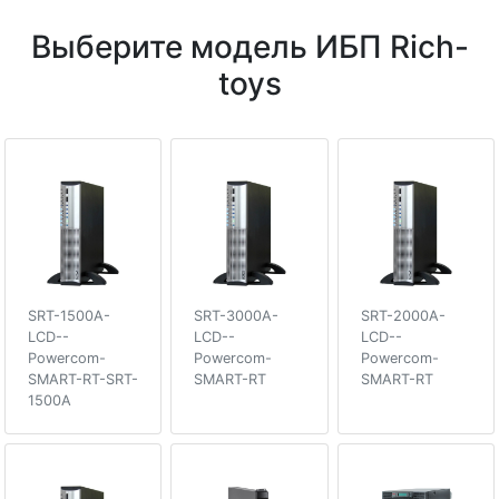
Выберите модель ИБП Rich-
toys
SRT-1500A-
SRT-3000A-
SRT-2000A-
LCD--
LCD--
LCD--
Powercom-
Powercom-
Powercom-
SMART-RT-SRT-
SMART-RT
SMART-RT
1500A