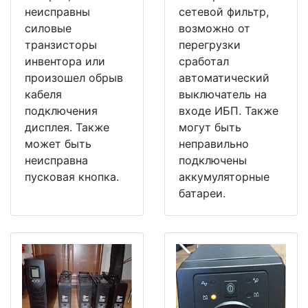
неисправны
сетевой фильтр,
силовые
возможно от
транзисторы
перегрузки
инвентора или
сработал
произошел обрыв
автоматический
кабеля
выключатель на
подключения
входе ИБП. Также
дисплея. Также
могут быть
может быть
неправильно
неисправна
подключены
пусковая кнопка.
аккумуляторные
батареи.