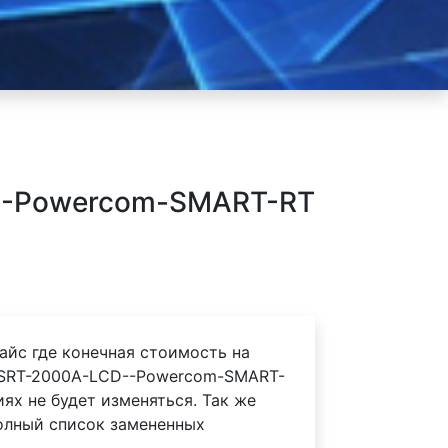
D--Powercom-SMART-RT
айс где конечная стоимость на
 SRT-2000A-LCD--Powercom-SMART-
иях не будет изменяться. Так же
олный список замененных