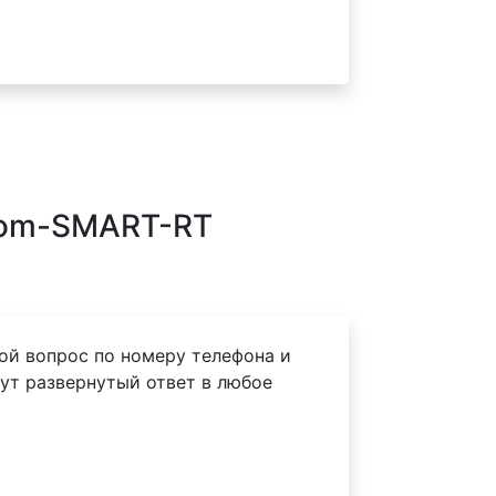
com-SMART-RT
ой вопрос по номеру телефона и
ут развернутый ответ в любое