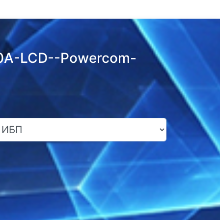
00A-LCD--Powercom-