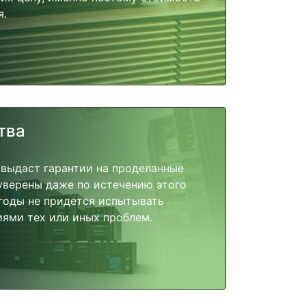
я.
тва
 выдаст гарантии на проделанные
 уверены даже по истечению этого
годы не придется испытывать
ями тех или иных проблем.