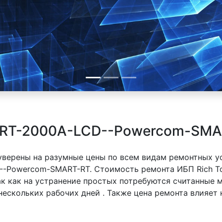
 SRT-2000A-LCD--Powercom-SMA
 уверены на разумные цены по всем видам ремонтных у
D--Powercom-SMART-RT. Стоимость ремонта ИБП Rich 
так как на устранение простых потребуются считанные
 нескольких рабочих дней . Также цена ремонта влияет