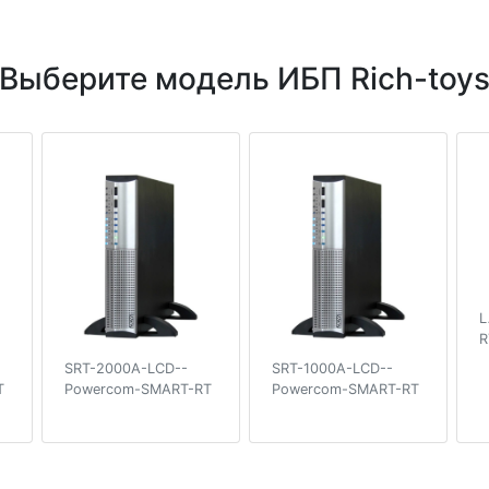
Выберите модель ИБП Rich-toy
L
R
SRT-2000A-LCD--
SRT-1000A-LCD--
T
Powercom-SMART-RT
Powercom-SMART-RT