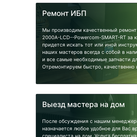
Ремонт ИБП
Мы производим качественный ремонт 
2000A-LCD--Powercom-SMART-RT за к
придется искать тот или иной инстру
наших мастеров всегда с собой в нал
и все самые необходимые запчасти д
Отремонтируем быстро, качественно 
Выезд мастера на дом
После обсуждения с нашим менеджер
назначается любое удобное для Вас 
специалиста на дом. Услуга бесплатна