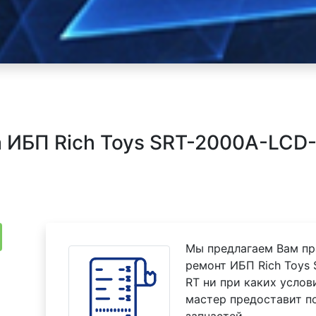
 ИБП Rich Toys SRT-2000A-LC
Мы предлагаем Вам пр
ремонт ИБП Rich Toys
RT ни при каких услов
мастер предоставит п