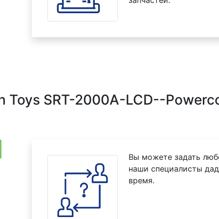
запчастей.
ch Toys SRT-2000A-LCD--Power
Вы можете задать люб
наши специалисты дад
время.