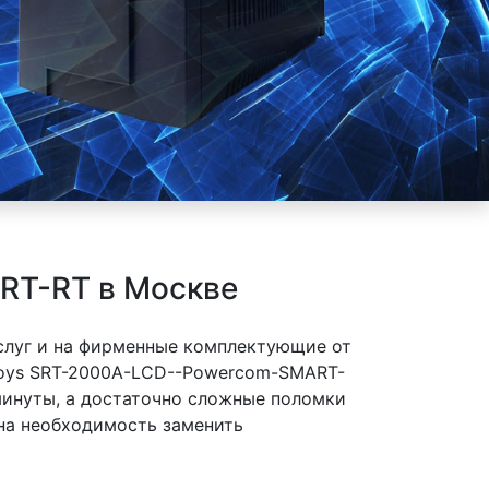
RT-RT в Москве
слуг и на фирменные комплектующие от
Toys SRT-2000A-LCD--Powercom-SMART-
 минуты, а достаточно сложные поломки
 на необходимость заменить