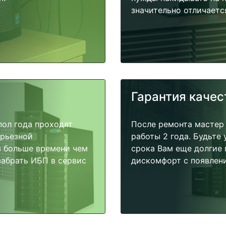
значительно отличаетс
Гарантия качес
пол года проходят
После ремонта мастер
ерьезной
работы 2 года. Будьте
я больше времени чем
срока Вам еще долгие 
забрать ИБП в сервис
дискомфорт с появлени